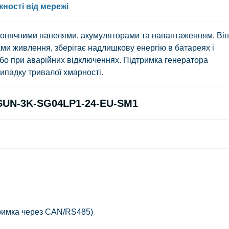
ності від мережі
 сонячними панелями, акумуляторами та навантаженням. Він
и живлення, зберігає надлишкову енергію в батареях і
 або при аварійних відключеннях. Підтримка генератора
випадку тривалої хмарності.
 SUN-3K-SG04LP1-24-EU-SM1
тримка через CAN/RS485)