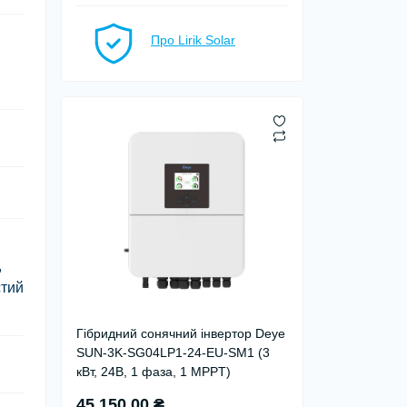
Про Lirik Solar
,
стий
Гібридний сонячний інвертор Deye
SUN-3K-SG04LP1-24-EU-SM1 (3
кВт, 24В, 1 фаза, 1 MPPT)
45 150.00 ₴