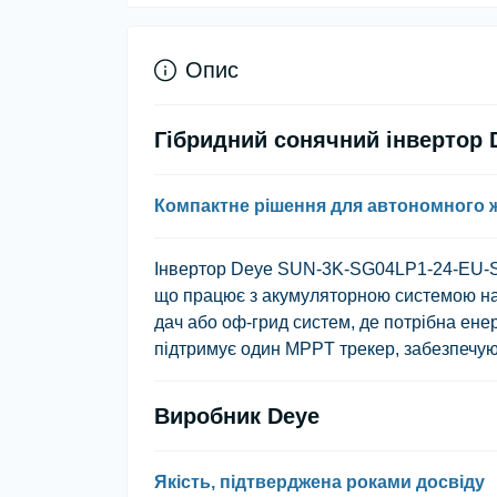
Опис
Гібридний сонячний інвертор
Компактне рішення для автономного ж
Інвертор
Deye SUN-3K-SG04LP1-24-EU-
що працює з акумуляторною системою на 
дач або оф-грид систем, де потрібна ене
підтримує один MPPT трекер, забезпечу
Виробник Deye
Якість, підтверджена роками досвіду