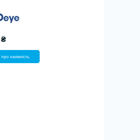
 ₴
 про наявність