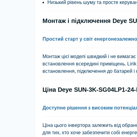
Низький рівень шуму та просте керува
Монтаж і підключення Deye S
Простий старт у світ енергонезалежно
Монтаж цієї моделі швидкий і не вимагає
встановлення всередині приміщень.
Liri
встановлення, підключення до батарей і
Ціна Deye SUN-3K-SG04LP1-24
Доступне рішення з високим потенці
Ціна цього інвертора залежить від обрано
для тих, хто хоче забезпечити собі енерг