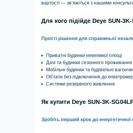
вартості — зв’яжіться з нашими консульт
Для кого підійде Deye SUN-3K
Прості рішення для справжньої незал
Приватні будинки невеликої площі
Дачі та будинки сезонного проживання
Мобільні будинки та будівельні вагончи
Об’єкти без підключення до електроме
Системи резервного живлення
Як купити Deye SUN-3K-SG04L
Зробіть перший крок до енергетичної