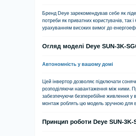
Бренд
Deye
зарекомендував себе як ліде
потреби як приватних користувачів, так і
урахуванням високих вимог до енергоефек
Огляд моделі Deye SUN-3K-SG
Автономність у вашому домі
Цей інвертор дозволяє підключати сонячн
розподіляючи навантаження між ними. Пра
забезпечуючи безперебійне живлення у ви
монтаж роблять цю модель зручною для 
Принцип роботи Deye SUN-3K-