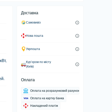
Доставка
Самовивіз
Нова пошта
Укрпошта
кВт,
Курʼєром по місту
(Київ)
ей.
Оплата
Оплата на розрахунковий рахунок
Оплата на картку банка
Накладений платіж