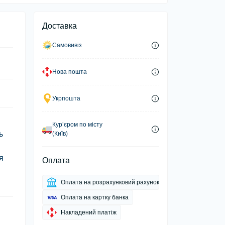
Доставка
Самовивіз
Нова пошта
Укрпошта
Курʼєром по місту
ь
(Київ)
я
Оплата
Оплата на розрахунковий рахунок
Оплата на картку банка
Накладений платіж