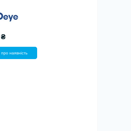
 ₴
 про наявність