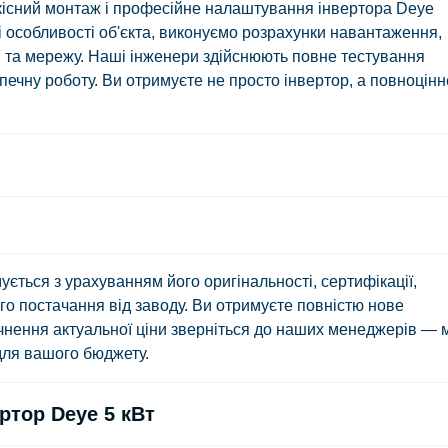
ь якісний монтаж і професійне налаштування інвертора Deye
особливості об'єкта, виконуємо розрахунки навантаження,
і та мережу. Наші інженери здійснюють повне тестування
зпечну роботу. Ви отримуєте не просто інвертор, а повноцінн
ься з урахуванням його оригінальності, сертифікації,
го постачання від заводу. Ви отримуєте повністю нове
очнення актуальної ціни зверніться до наших менеджерів — 
для вашого бюджету.
ртор Deye 5 кВт