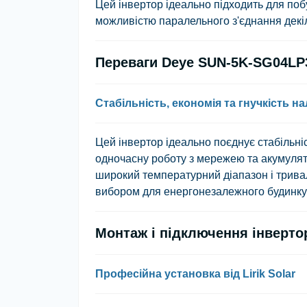
Цей інвертор ідеально підходить для поб
можливістю паралельного з'єднання декіл
Переваги Deye SUN-5K-SG04LP
Стабільність, економія та гнучкість 
Цей інвертор ідеально поєднує стабільні
одночасну роботу з мережею та акумулят
широкий температурний діапазон і тривал
вибором для енергонезалежного будинку 
Монтаж і підключення інверт
Професійна установка від Lirik Solar