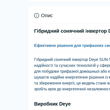
Опис
Гібридний сонячний інвертор
Ефективне рішення для трифазних си
Гібридний сонячний інвертор Deye SUN
надійності та сучасних технологій у сфер
для побудови трифазної домашньої або ко
шукаєте надійне енергетичне рішення із
та збереження енергії, ця модель стане 
зробіть крок до енергетичної незалежності 
Виробник Deye