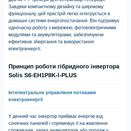
Завдяки компактному дизайну та широкому
функціоналу, цей пристрій легко інтегрується в
домашні системи енергопостачання. Він підтримує
одночасну роботу з мережею, фотоелектричними
модулями та акумуляторами, забезпечуючи
ефективне зберігання та використання
електроенергії.
Принцип роботи гібридного інвертора
Solis S6-EH1P8K-l-PLUS
Інтелектуальне управління потоками
електроенергії
У денний час інвертор приймає енергію від
сонячних панелей і спрямовує її на живлення
споживачів, заряд акумуляторів або продаж у