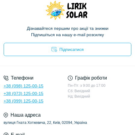
Дізнавайтеся першим про акції та знижки
Підпишіться на нашу e-mail розсилку
Підписатися
Політика конфіденційності
Телефони
Графік роботи
+38 (098) 125-00-15
Пн-Пт: з 9:00 до 17:00
Сб: Вихідний
+38 (073) 125-00-15
Нд: Вихідний
+38 (099) 125-00-15
Наша адреса
вулиця Гната Хоткевича, 22, Київ, 02094, Україна
E-mail