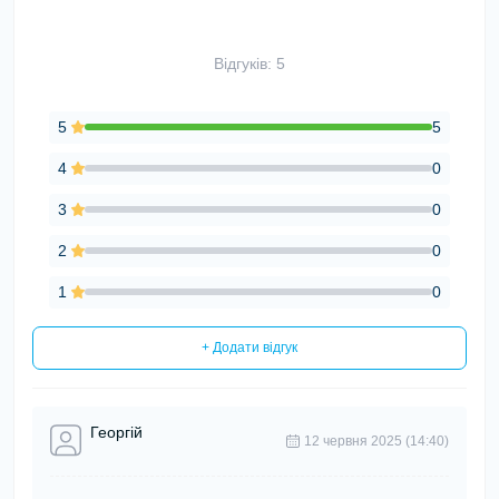
Відгуків: 5
5
5
4
0
3
0
2
0
1
0
+ Додати відгук
Георгій
12 червня 2025 (14:40)