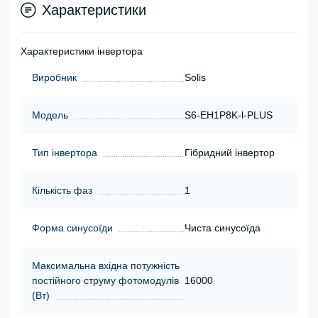
Характеристики
Характеристики інвертора
Виробник
Solis
Модель
S6-EH1P8K-l-PLUS
Тип інвертора
Гібридний інвертор
Кількість фаз
1
Форма синусоїди
Чиста синусоїда
Максимальна вхідна потужність
постійного струму фотомодулів
16000
(Вт)