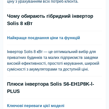
ціну з урахуванням всіх потреб клієнта.
Чому обирають гібридний інвертор
Solis 8 кВт
Найкраще поєднання ціни та функцій
Інвертор Solis 8 кВт — це оптимальний вибір для
приватних будинків та малих підприємств завдяки
високій ефективності, простоті керування, широкій
сумісності з акумуляторами та доступній ціні.
Плюси інвертора Solis S6-EH1P8K-l-
PLUS
Ключові переваги цієї моделі