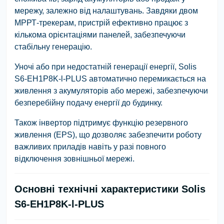
мережу, залежно від налаштувань. Завдяки двом
МРРТ-трекерам, пристрій ефективно працює з
кількома орієнтаціями панелей, забезпечуючи
стабільну генерацію.
Уночі або при недостатній генерації енергії, Solis
S6-EH1P8K-l-PLUS автоматично перемикається на
живлення з акумуляторів або мережі, забезпечуючи
безперебійну подачу енергії до будинку.
Також інвертор підтримує функцію резервного
живлення (EPS), що дозволяє забезпечити роботу
важливих приладів навіть у разі повного
відключення зовнішньої мережі.
Основні технічні характеристики Solis
S6-EH1P8K-l-PLUS