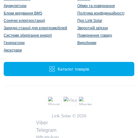
Акумулятори
Обмін та повернення
Блоки керування BMS
Політика конфіденційності
Сонячні електростанції
Про Lirik Solar
Зарядні станції для електромобілей
Зворотній зв'язок
Системи зберігання енергії
Повернення товару
Генератори
Виробники
Аксесуари
Каталог товарів
Lirik Solar © 2026
Viber
Telegram
WhatsApp