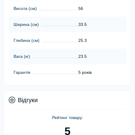
Висота (cм)
56
Ширина (cм)
33.5
Глибина (cм)
25.3
Вага (кг)
23.5
Гарантія
5 років
Відгуки
Рейтинг товару:
5