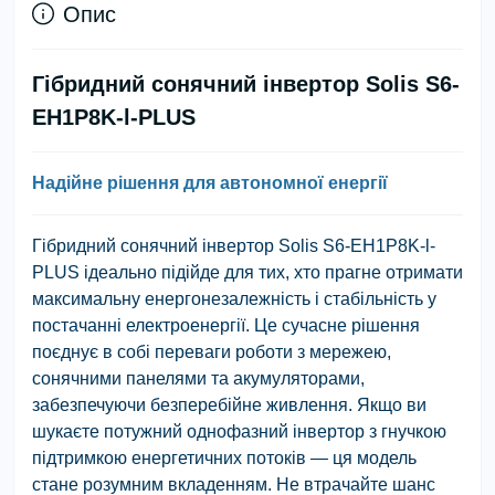
Опис
Гібридний сонячний інвертор Solis S6-
EH1P8K-l-PLUS
Надійне рішення для автономної енергії
Гібридний сонячний інвертор Solis S6-EH1P8K-l-
PLUS ідеально підійде для тих, хто прагне отримати
максимальну енергонезалежність і стабільність у
постачанні електроенергії. Це сучасне рішення
поєднує в собі переваги роботи з мережею,
сонячними панелями та акумуляторами,
забезпечуючи безперебійне живлення. Якщо ви
шукаєте потужний однофазний інвертор з гнучкою
підтримкою енергетичних потоків — ця модель
стане розумним вкладенням. Не втрачайте шанс