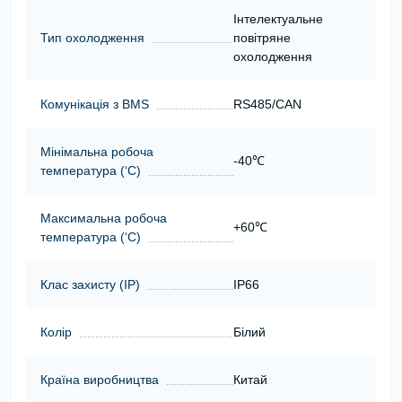
Інтелектуальне
Тип охолодження
повітряне
охолодження
Комунікація з BMS
RS485/CAN
Мінімальна робоча
-40℃
температура (‘С)
Максимальна робоча
+60℃
температура (‘С)
Клас захисту (ІР)
IP66
Колір
Білий
Країна виробництва
Китай