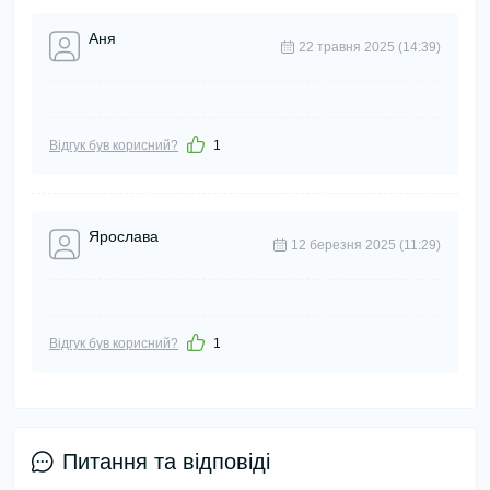
Аня
22 травня 2025 (14:39)
Відгук був корисний?
1
Ярослава
12 березня 2025 (11:29)
Відгук був корисний?
1
Питання та відповіді