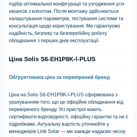
підбір оптимальної конфігурації та узгодження усіх
нюансів з клієнтом. Після монтажу здійснюється
налаштування параметрів, тестування системи та
консультація щодо користування. Ми гарантуємо
надійність, безпеку та безперебійну роботу
обладнання з перших днів експлуатації.
Ціна Solis S6-EH1P8K-l-PLUS
Обґрунтована ціна за перевірений бренд
Ціна на Solis S6-EH1P8K-l-PLUS сформована з
урахуванням того, що це офіційне обладнання від
перевіреного бренду. Усі пристрої мають
сертифікати відповідності, офіційну гарантію та не є
підробками. Актуальну вартість уточнюйте у
менеджерів Lirik Solar — ми завжди надаємо чесну