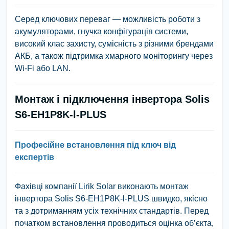
Серед ключових переваг — можливість роботи з
акумуляторами, гнучка конфігурація системи,
високий клас захисту, сумісність з різними брендами
АКБ, а також підтримка хмарного моніторингу через
Wi-Fi або LAN.
Монтаж і підключення інвертора Solis
S6-EH1P8K-l-PLUS
Професійне встановлення під ключ від
експертів
Фахівці компанії Lirik Solar виконають монтаж
інвертора Solis S6-EH1P8K-l-PLUS швидко, якісно
та з дотриманням усіх технічних стандартів. Перед
початком встановлення проводиться оцінка об’єкта,