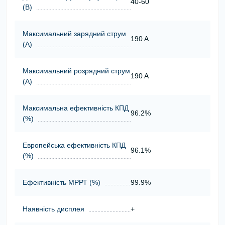
40-60
(В)
Максимальний зарядний струм
190 A
(А)
Максимальний розрядний струм
190 A
(А)
Максимальна ефективність КПД
96.2%
(%)
Европейська ефективність КПД
96.1%
(%)
Ефективність МРРТ (%)
99.9%
Наявність дисплея
+