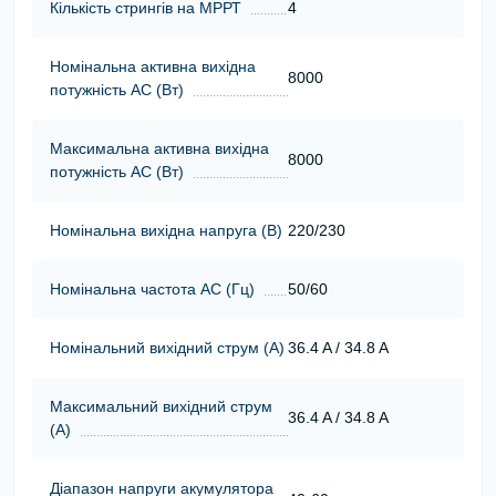
Кількість стрингів на МРРТ
4
Номінальна активна вихідна
8000
потужність АС (Вт)
Максимальна активна вихідна
8000
потужність АС (Вт)
Номінальна вихідна напруга (В)
220/230
Номінальна частота АС (Гц)
50/60
Номінальний вихідний струм (А)
36.4 A / 34.8 A
Максимальний вихідний струм
36.4 A / 34.8 A
(А)
Діапазон напруги акумулятора