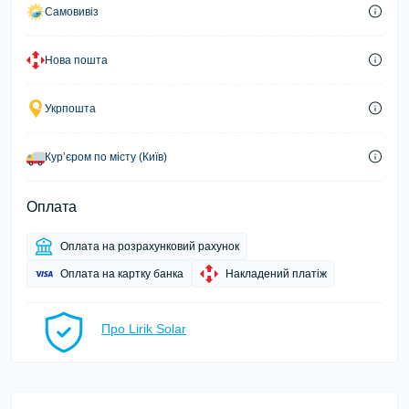
Самовивіз
Нова пошта
Укрпошта
Курʼєром по місту (Київ)
Оплата
Оплата на розрахунковий рахунок
Оплата на картку банка
Накладений платіж
Про Lirik Solar