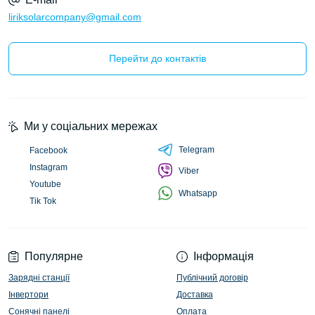
liriksolarcompany@gmail.com
Перейти до контактів
Ми у соціальних мережах
Telegram
Facebook
Instagram
Viber
Youtube
Whatsapp
Tik Tok
Популярне
Інформація
Зарядні станції
Публічний договір
Інвертори
Доставка
Сонячні панелі
Оплата