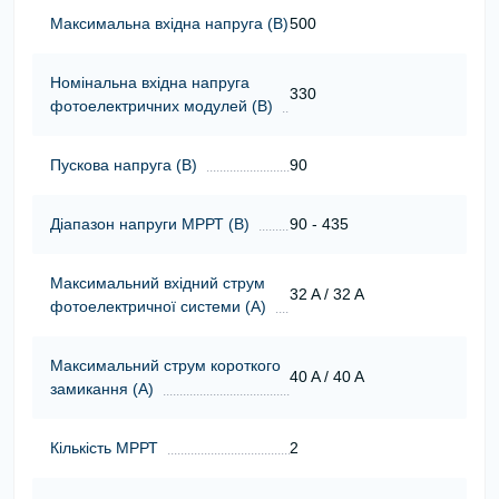
Максимальна вхідна напруга (В)
500
Номінальна вхідна напруга
330
фотоелектричних модулей (В)
Пускова напруга (В)
90
Діапазон напруги МРРТ (В)
90 - 435
Максимальний вхідний струм
32 A / 32 A
фотоелектричної системи (А)
Максимальний струм короткого
40 A / 40 A
замикання (А)
Кількість МРРТ
2