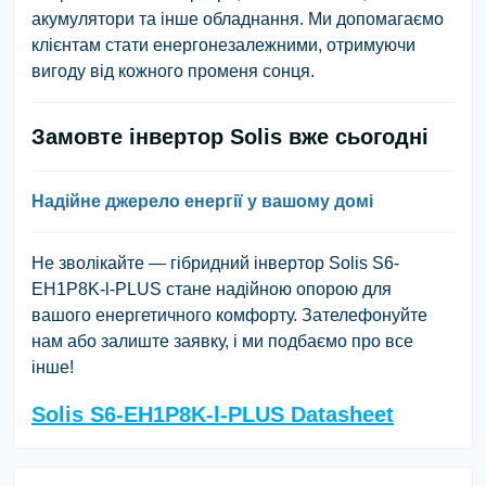
акумулятори та інше обладнання. Ми допомагаємо
клієнтам стати енергонезалежними, отримуючи
вигоду від кожного променя сонця.
Замовте інвертор Solis вже сьогодні
Надійне джерело енергії у вашому домі
Не зволікайте — гібридний інвертор Solis S6-
EH1P8K-l-PLUS стане надійною опорою для
вашого енергетичного комфорту. Зателефонуйте
нам або залиште заявку, і ми подбаємо про все
інше!
Solis S6-EH1P8K-l-PLUS Datasheet