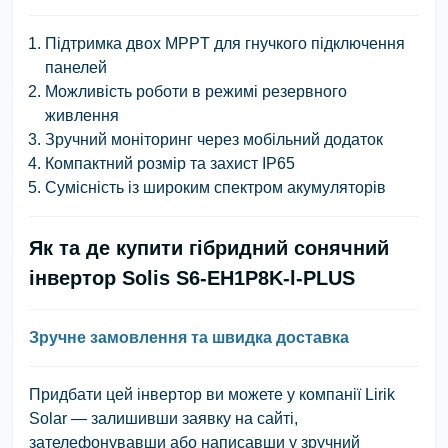
Підтримка двох MPPT для гнучкого підключення
панелей
Можливість роботи в режимі резервного
живлення
Зручний моніторинг через мобільний додаток
Компактний розмір та захист IP65
Сумісність із широким спектром акумуляторів
Як та де купити гібридний сонячний
інвертор Solis S6-EH1P8K-l-PLUS
Зручне замовлення та швидка доставка
Придбати цей інвертор ви можете у компанії Lirik
Solar — залишивши заявку на сайті,
зателефонувавши або написавши у зручний