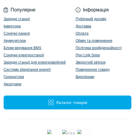
Популярне
Інформація
Зарядні станції
Публічний договір
Інвертори
Доставка
Сонячні панелі
Оплата
Акумулятори
Обмін та повернення
Блоки керування BMS
Політика конфіденційності
Сонячні електростанції
Про Lirik Solar
Зарядні станції для електромобілей
Зворотній зв'язок
Системи зберігання енергії
Повернення товару
Генератори
Виробники
Аксесуари
Каталог товарів