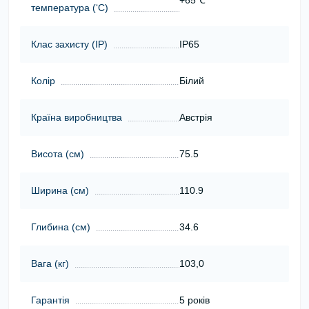
+65℃
температура (‘С)
Клас захисту (ІР)
IP65
Колір
Білий
Країна виробництва
Австрія
Висота (cм)
75.5
Ширина (cм)
110.9
Глибина (cм)
34.6
Вага (кг)
103,0
Гарантія
5 років