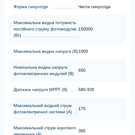
Форма синусоїди
Чиста синусоїда
Максимальна вхідна потужність
постійного струму фотомодулів
150000
(Вт)
Максимальна вхідна напруга (В)
1000
Номінальна вхідна напруга
650
фотоелектричних модулей (В)
Діапазон напруги МРРТ (В)
580-930
Максимальний вхідний струм
175
фотоелектричної системи (А)
Максимальний струм короткого
365
замикання (А)