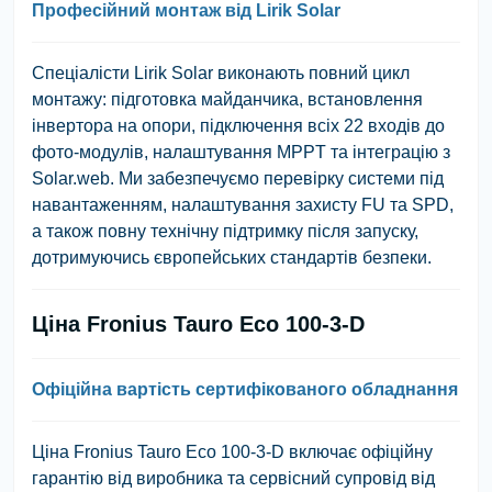
Професійний монтаж від Lirik Solar
Спеціалісти Lirik Solar виконають повний цикл
монтажу: підготовка майданчика, встановлення
інвертора на опори, підключення всіх 22 входів до
фото-модулів, налаштування MPPT та інтеграцію з
Solar.web. Ми забезпечуємо перевірку системи під
навантаженням, налаштування захисту FU та SPD,
а також повну технічну підтримку після запуску,
дотримуючись європейських стандартів безпеки.
Ціна Fronius Tauro Eco 100-3-D
Офіційна вартість сертифікованого обладнання
Ціна Fronius Tauro Eco 100-3-D включає офіційну
гарантію від виробника та сервісний супровід від