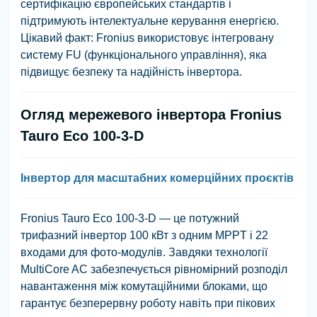
сертифікацію європейських стандартів і
підтримують інтелектуальне керування енергією.
Цікавий факт: Fronius використовує інтегровану
систему FU (функціонального управління), яка
підвищує безпеку та надійність інвертора.
Огляд мережевого інвертора Fronius
Tauro Eco 100-3-D
Інвертор для масштабних комерційних проєктів
Fronius Tauro Eco 100-3-D — це потужний
трифазний інвертор 100 кВт з одним MPPT і 22
входами для фото-модулів. Завдяки технології
MultiCore AC забезпечується рівномірний розподіл
навантаження між комутаційними блоками, що
гарантує безперервну роботу навіть при пікових