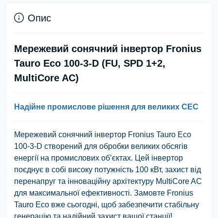
Опис
Мережевий сонячний інвертор Fronius
Tauro Eco 100-3-D (FU, SPD 1+2,
MultiCore AC)
Надійне промислове рішення для великих СЕС
Мережевий сонячний інвертор Fronius Tauro Eco
100-3-D створений для обробки великих обсягів
енергії на промислових об’єктах. Цей інвертор
поєднує в собі високу потужність 100 кВт, захист від
перенапруг та інноваційну архітектуру MultiCore AC
для максимальної ефективності. Замовте Fronius
Tauro Eco вже сьогодні, щоб забезпечити стабільну
генерацію та надійний захист вашої станції!