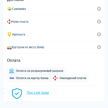
Самовивіз
Нова пошта
Укрпошта
Курʼєром по місту (Київ)
Оплата
Оплата на розрахунковий рахунок
Оплата на картку банка
Накладений платіж
Про Lirik Solar