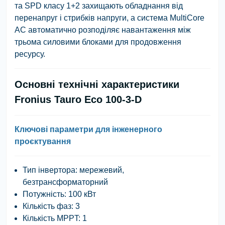
та SPD класу 1+2 захищають обладнання від
перенапруг і стрибків напруги, а система MultiCore
AC автоматично розподіляє навантаження між
трьома силовими блоками для продовження
ресурсу.
Основні технічні характеристики
Fronius Tauro Eco 100-3-D
Ключові параметри для інженерного
проєктування
Тип інвертора:
мережевий,
безтрансформаторний
Потужність:
100 кВт
Кількість фаз:
3
Кількість MPPT:
1