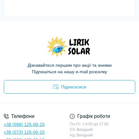
Дізнавайтеся першим про акції та знижки
Підпишіться на нашу e-mail розсилку
Підписатися
Політика конфіденційності
Телефони
Графік роботи
+38 (098) 125-00-15
Пн-Пт: з 9:00 до 17:00
Сб: Вихідний
+38 (073) 125-00-15
Нд: Вихідний