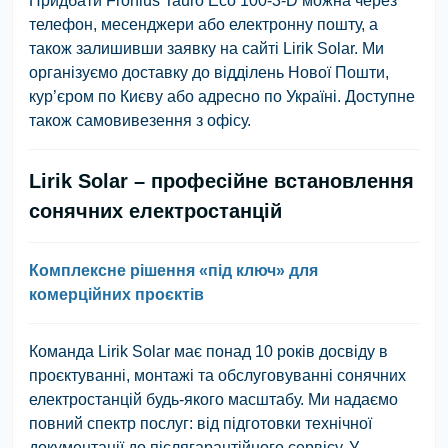
Придбати Fronius Tauro Eco 100-3-D можна через
телефон, месенджери або електронну пошту, а
також залишивши заявку на сайті Lirik Solar. Ми
організуємо доставку до відділень Нової Пошти,
кур’єром по Києву або адресно по Україні. Доступне
також самовивезення з офісу.
Lirik Solar – професійне встановлення
сонячних електростанцій
Комплексне рішення «під ключ» для
комерційних проєктів
Команда Lirik Solar має понад 10 років досвіду в
проєктуванні, монтажі та обслуговуванні сонячних
електростанцій будь-якого масштабу. Ми надаємо
повний спектр послуг: від підготовки технічної
документації до післягарантійного сервісу. У