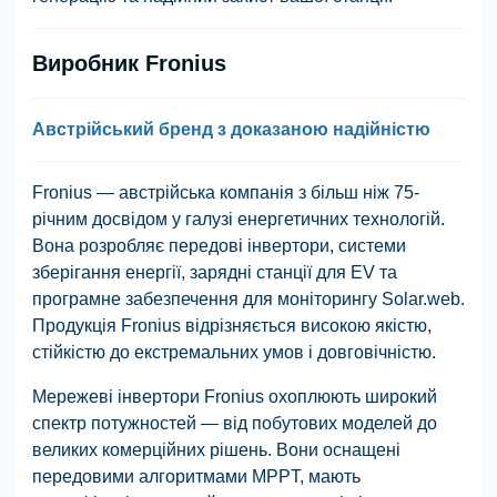
Виробник Fronius
Австрійський бренд з доказаною надійністю
Fronius — австрійська компанія з більш ніж 75-
річним досвідом у галузі енергетичних технологій.
Вона розробляє передові інвертори, системи
зберігання енергії, зарядні станції для ЕV та
програмне забезпечення для моніторингу Solar.web.
Продукція Fronius відрізняється високою якістю,
стійкістю до екстремальних умов і довговічністю.
Мережеві інвертори Fronius охоплюють широкий
спектр потужностей — від побутових моделей до
великих комерційних рішень. Вони оснащені
передовими алгоритмами MPPT, мають