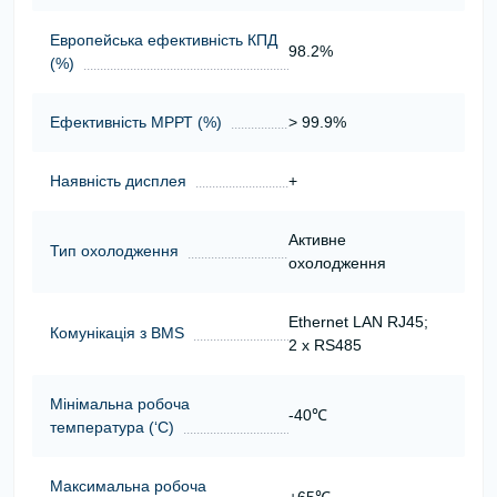
Европейська ефективність КПД
98.2%
(%)
Ефективність МРРТ (%)
> 99.9%
Наявність дисплея
+
Активне
Тип охолодження
охолодження
Ethernet LAN RJ45;
Комунікація з BMS
2 x RS485
Мінімальна робоча
-40℃
температура (‘С)
Максимальна робоча