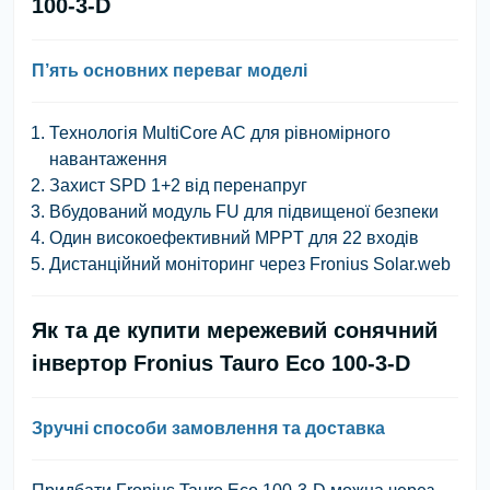
100-3-D
П’ять основних переваг моделі
Технологія MultiCore AC для рівномірного
навантаження
Захист SPD 1+2 від перенапруг
Вбудований модуль FU для підвищеної безпеки
Один високоефективний MPPT для 22 входів
Дистанційний моніторинг через Fronius Solar.web
Як та де купити мережевий сонячний
інвертор Fronius Tauro Eco 100-3-D
Зручні способи замовлення та доставка