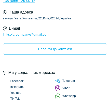
+38 (099) 125-00-15
Наша адреса
вулиця Гната Хоткевича, 22, Київ, 02094, Україна
E-mail
liriksolarcompany@gmail.com
Перейти до контактів
Ми у соціальних мережах
Telegram
Facebook
Instagram
Viber
Youtube
Whatsapp
Tik Tok