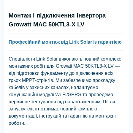
Монтаж і підключення інвертора
Growatt MAC 50KTL3-X LV
Професійний монтаж від Lirik Solar із гарантією
Спеціалісти Lirik Solar виконають повний комплекс
монтажних робіт для Growatt MAC 50KTL3-X LV —
від підготовки фундаменту до підключення всіх
трьох MPPT-стрінгів. Ми забезпечимо прокладку
кабелів у захисних каналах, налаштуємо
комунікаційні модулі Wi-Fi/GPRS та проведемо
первинне тестування під навантаженням. Після
запуску клієнт отримає повний комплект
документації, інструкцій та гарантію на монтажні
роботи.