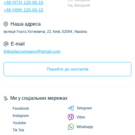
Сб: Вихідний
+38 (073) 125-00-15
Нд: Вихідний
+38 (099) 125-00-15
Наша адреса
вулиця Гната Хоткевича, 22, Київ, 02094, Україна
E-mail
liriksolarcompany@gmail.com
Перейти до контактів
Ми у соціальних мережах
Telegram
Facebook
Instagram
Viber
Youtube
Whatsapp
Tik Tok