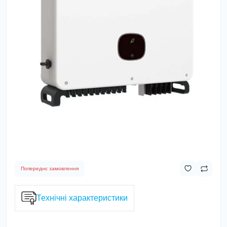
Попереднє замовлення
Технічні характеристики