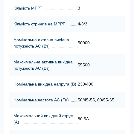
Кількість МРРТ
3
Кількість стрингів на МРРТ
4/3/3
Номінальна активна вихідна
50000
потужність АС (Вт)
Максимальна активна вихідна
55500
потужність АС (Вт)
Номінальна вихідна напруга (В)
230/400
Номінальна частота АС (Гц)
50/45-55, 60/55-65
Максимальний вихідний струм
80.5A
(А)