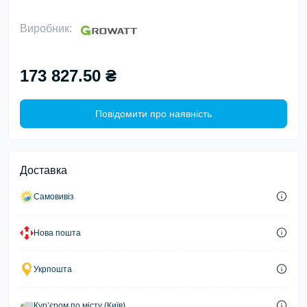
Виробник:
173 827.50 ₴
Повідомити про наявність
Доставка
Самовивіз
Нова пошта
Укрпошта
Курʼєром по місту (Київ)