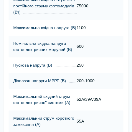
постійного струму фотомодулів
75000
(Вт)
Максимальна вхідна напруга (В)
1100
Номінальна вхідна напруга
600
фотоелектричних модулей (В)
Пускова напруга (В)
250
Діапазон напруги МРРТ (В)
200-1000
Максимальний вхідний струм
52A/39A/39A
фотоелектричної системи (А)
Максимальний струм короткого
55A
замикання (А)