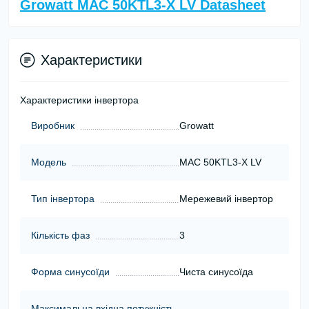
Growatt MAC 50KTL3-X LV Datasheet
Характеристики
Характеристики інвертора
Виробник
Growatt
Модель
MAC 50KTL3-X LV
Тип інвертора
Мережевий інвертор
Кількість фаз
3
Форма синусоїди
Чиста синусоїда
Максимальна вхідна потужність