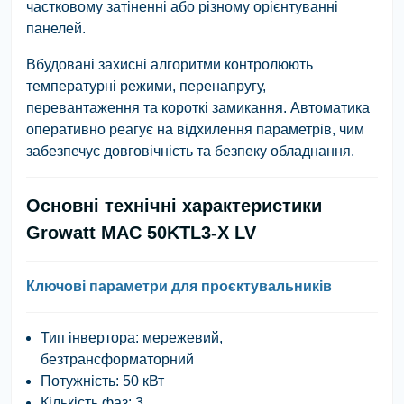
частковому затіненні або різному орієнтуванні
панелей.
Вбудовані захисні алгоритми контролюють
температурні режими, перенапругу,
перевантаження та короткі замикання. Автоматика
оперативно реагує на відхилення параметрів, чим
забезпечує довговічність та безпеку обладнання.
Основні технічні характеристики
Growatt MAC 50KTL3-X LV
Ключові параметри для проєктувальників
Тип інвертора:
мережевий,
безтрансформаторний
Потужність:
50 кВт
Кількість фаз:
3