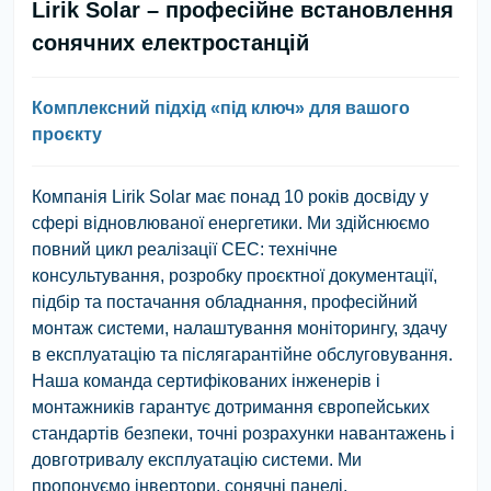
Lirik Solar – професійне встановлення
сонячних електростанцій
Комплексний підхід «під ключ» для вашого
проєкту
Компанія Lirik Solar має понад 10 років досвіду у
сфері відновлюваної енергетики. Ми здійснюємо
повний цикл реалізації СЕС: технічне
консультування, розробку проєктної документації,
підбір та постачання обладнання, професійний
монтаж системи, налаштування моніторингу, здачу
в експлуатацію та післягарантійне обслуговування.
Наша команда сертифікованих інженерів і
монтажників гарантує дотримання європейських
стандартів безпеки, точні розрахунки навантажень і
довготривалу експлуатацію системи. Ми
пропонуємо інвертори, сонячні панелі,