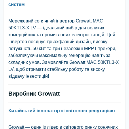
систем
Мережевий сонячний інвертор Growatt MAC
50KTL3-X LV — ідеальний вибір для великих
комерційних та промислових електростанцій. Цей
інвертор поєднує трьохфазний дизайн, високу
потужність 50 кВт та три незалежні MPPT-трекери,
забезпечуючи максимальну генерацію навіть за
складних умов. Замовляйте Growatt MAC 50KTL3-X
LV, щоб отримати стабільну роботу та високу
віддачу інвестицій!
Виробник Growatt
Китайський інноватор зі світовою репутацією
Growatt — один із лідерів світового ринку сонячних