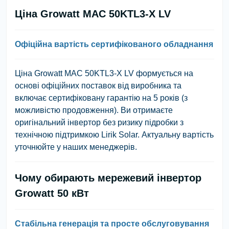
Ціна Growatt MAC 50KTL3-X LV
Офіційна вартість сертифікованого обладнання
Ціна Growatt MAC 50KTL3-X LV формується на
основі офіційних поставок від виробника та
включає сертифіковану гарантію на 5 років (з
можливістю продовження). Ви отримаєте
оригінальний інвертор без ризику підробки з
технічною підтримкою Lirik Solar. Актуальну вартість
уточнюйте у наших менеджерів.
Чому обирають мережевий інвертор
Growatt 50 кВт
Стабільна генерація та просте обслуговування