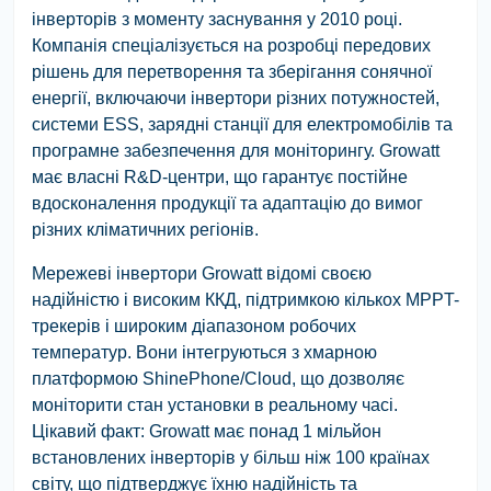
інверторів з моменту заснування у 2010 році.
Компанія спеціалізується на розробці передових
рішень для перетворення та зберігання сонячної
енергії, включаючи інвертори різних потужностей,
системи ESS, зарядні станції для електромобілів та
програмне забезпечення для моніторингу. Growatt
має власні R&D-центри, що гарантує постійне
вдосконалення продукції та адаптацію до вимог
різних кліматичних регіонів.
Мережеві інвертори Growatt відомі своєю
надійністю і високим ККД, підтримкою кількох MPPT-
трекерів і широким діапазоном робочих
температур. Вони інтегруються з хмарною
платформою ShinePhone/Cloud, що дозволяє
моніторити стан установки в реальному часі.
Цікавий факт: Growatt має понад 1 мільйон
встановлених інверторів у більш ніж 100 країнах
світу, що підтверджує їхню надійність та