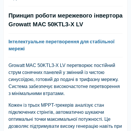
Принцип роботи мережевого інвертора
Growatt MAC 50KTL3-X LV
Інтелектуальне перетворення для стабільної
мережі
Growatt MAC 50KTL3-X LV перетворює постійний
струм сонячних панелей у змінний із чистою
синусоїдою, готовий до подачі в трифазну мережу.
Система забезпечує високочастотне перетворення
з мінімальними втратами.
Кожен із трьох MPPT-трекерів аналізує стан
підключених стрінгів, автоматично шукаючи
оптимальні точки максимальної потужності. Це
дозволяє підтримувати високу генерацію навіть при