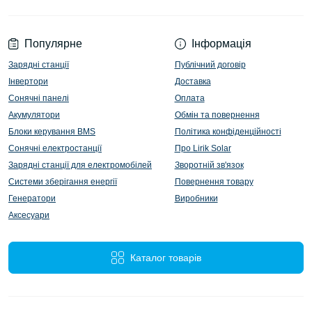
Популярне
Інформація
Зарядні станції
Публічний договір
Інвертори
Доставка
Сонячні панелі
Оплата
Акумулятори
Обмін та повернення
Блоки керування BMS
Політика конфіденційності
Сонячні електростанції
Про Lirik Solar
Зарядні станції для електромобілей
Зворотній зв'язок
Системи зберігання енергії
Повернення товару
Генератори
Виробники
Аксесуари
Каталог товарів