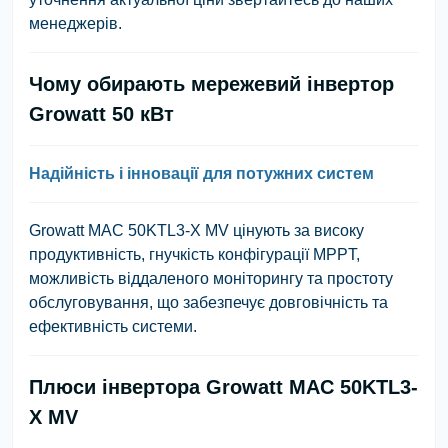
менеджерів.
Чому обирають мережевий інвертор
Growatt 50 кВт
Надійність і інновації для потужних систем
Growatt MAC 50KTL3-X MV цінують за високу
продуктивність, гнучкість конфігурації MPPT,
можливість віддаленого моніторингу та простоту
обслуговування, що забезпечує довговічність та
ефективність системи.
Плюси інвертора Growatt MAC 50KTL3-
X MV