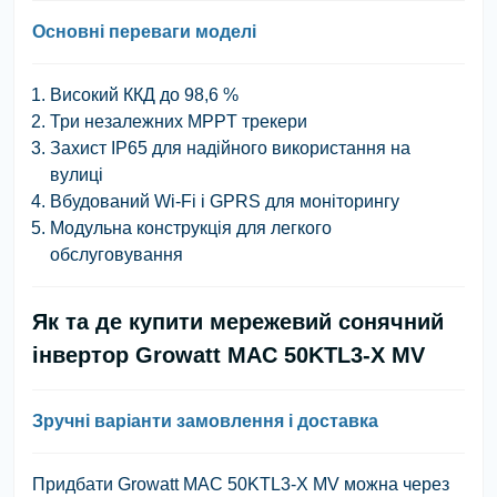
Основні переваги моделі
Високий ККД до 98,6 %
Три незалежних MPPT трекери
Захист IP65 для надійного використання на
вулиці
Вбудований Wi-Fi і GPRS для моніторингу
Модульна конструкція для легкого
обслуговування
Як та де купити мережевий сонячний
інвертор Growatt MAC 50KTL3-X MV
Зручні варіанти замовлення і доставка
Придбати Growatt MAC 50KTL3-X MV можна через