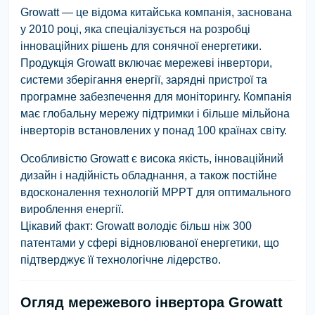
Growatt — це відома китайська компанія, заснована
у 2010 році, яка спеціалізується на розробці
інноваційних рішень для сонячної енергетики.
Продукція Growatt включає мережеві інвертори,
системи зберігання енергії, зарядні пристрої та
програмне забезпечення для моніторингу. Компанія
має глобальну мережу підтримки і більше мільйона
інверторів встановлених у понад 100 країнах світу.
Особливістю Growatt є висока якість, інноваційний
дизайн і надійність обладнання, а також постійне
вдосконалення технологій MPPT для оптимального
вироблення енергії.
Цікавий факт: Growatt володіє більш ніж 300
патентами у сфері відновлюваної енергетики, що
підтверджує її технологічне лідерство.
Огляд мережевого інвертора Growatt