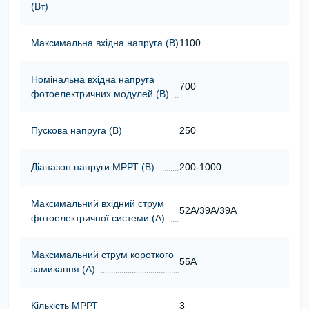
(Вт)
Максимальна вхідна напруга (В)
1100
Номінальна вхідна напруга
700
фотоелектричних модулей (В)
Пускова напруга (В)
250
Діапазон напруги МРРТ (В)
200-1000
Максимальний вхідний струм
52A/39A/39A
фотоелектричної системи (А)
Максимальний струм короткого
55A
замикання (А)
Кількість МРРТ
3