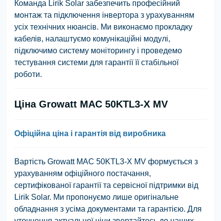
Команда Lirik Solar забезпечить професійний
монтаж та підключення інвертора з урахуванням
усіх технічних нюансів. Ми виконаємо прокладку
кабелів, налаштуємо комунікаційні модулі,
підключимо систему моніторингу і проведемо
тестування системи для гарантії її стабільної
роботи.
Ціна Growatt MAC 50KTL3-X MV
Офіційна ціна і гарантія від виробника
Вартість Growatt MAC 50KTL3-X MV формується з
урахуванням офіційного постачання,
сертифікованої гарантії та сервісної підтримки від
Lirik Solar. Ми пропонуємо лише оригінальне
обладнання з усіма документами та гарантією. Для
уточнення актуальної ціни звертайтесь до наших