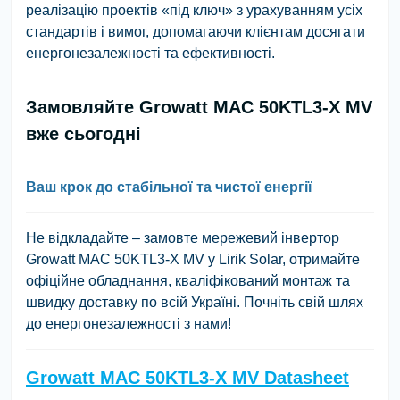
реалізацію проектів «під ключ» з урахуванням усіх
стандартів і вимог, допомагаючи клієнтам досягати
енергонезалежності та ефективності.
Замовляйте Growatt MAC 50KTL3-X MV
вже сьогодні
Ваш крок до стабільної та чистої енергії
Не відкладайте – замовте мережевий інвертор
Growatt MAC 50KTL3-X MV у Lirik Solar, отримайте
офіційне обладнання, кваліфікований монтаж та
швидку доставку по всій Україні. Почніть свій шлях
до енергонезалежності з нами!
Growatt MAC 50KTL3-X MV Datasheet