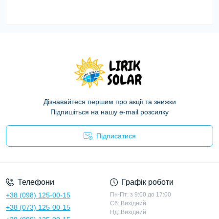
Дізнавайтеся першим про акції та знижки
Підпишіться на нашу e-mail розсилку
Підписатися
Політика конфіденційності
Телефони
Графік роботи
+38 (098) 125-00-15
Пн-Пт: з 9:00 до 17:00
Сб: Вихідний
+38 (073) 125-00-15
Нд: Вихідний