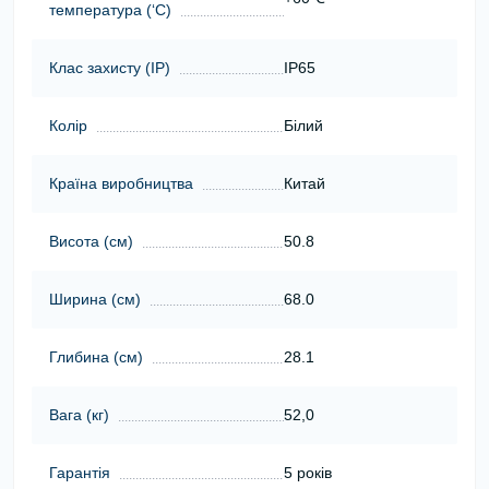
температура (‘С)
Клас захисту (ІР)
IP65
Колір
Білий
Країна виробництва
Китай
Висота (cм)
50.8
Ширина (cм)
68.0
Глибина (cм)
28.1
Вага (кг)
52,0
Гарантія
5 років