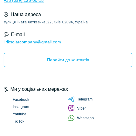
+38 (099) 125-00-15
Наша адреса
вулиця Гната Хоткевича, 22, Київ, 02094, Україна
E-mail
liriksolarcompany@gmail.com
Перейти до контактів
Ми у соціальних мережах
Telegram
Facebook
Instagram
Viber
Youtube
Whatsapp
Tik Tok