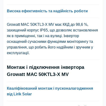
Висока ефективність та надійність роботи
Growatt MAC 50KTL3-X MV має ККД до 98,6 %,
захищений корпус IP65, що дозволяє встановлення
як в приміщенні, так і на вулиці. Інвертор
оснащений сучасними функціями моніторингу та
управління, що робить його надійним і зручним у
експлуатації.
Монтаж і підключення інвертора
Growatt MAC 50KTL3-X MV
Кваліфікований монтаж і пусконалагодження
від Lirik Solar