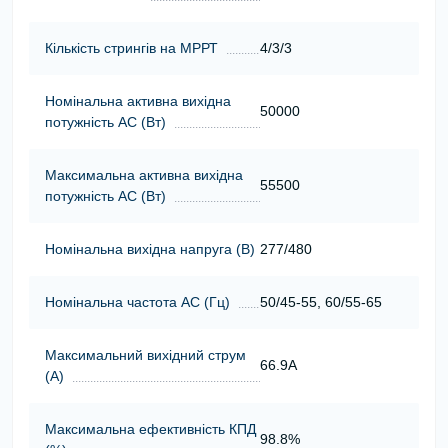
Кількість стрингів на МРРТ
4/3/3
Номінальна активна вихідна
50000
потужність АС (Вт)
Максимальна активна вихідна
55500
потужність АС (Вт)
Номінальна вихідна напруга (В)
277/480
Номінальна частота АС (Гц)
50/45-55, 60/55-65
Максимальний вихідний струм
66.9A
(А)
Максимальна ефективність КПД
98.8%