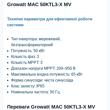
Growatt MAC 50KTL3-X MV
Технічні параметри для ефективної роботи
системи
Тип інвертора:
мережевий,
безтрансформаторний
Потужність:
50 кВт
Кількість фаз:
3
Кількість MPPT:
3
Діапазон напруги MPPT:
200–950 В
Максимальна вхідна потужність:
65 кВт
Форма синусоїди:
чиста синусоїда
Клас захисту:
IP65
Номінальна частота:
50 Гц
Переваги Growatt MAC 50KTL3-X MV