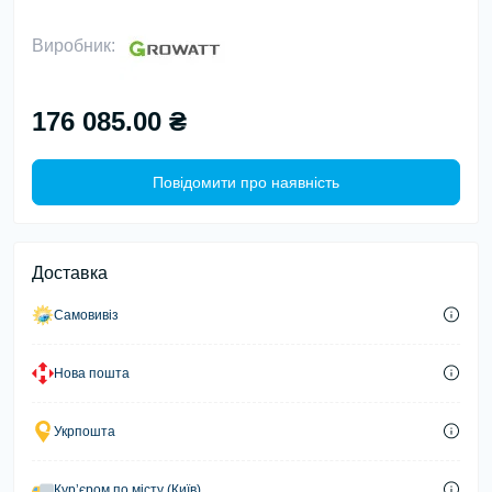
Виробник:
176 085.00 ₴
Повідомити про наявність
Доставка
Самовивіз
Нова пошта
Укрпошта
Курʼєром по місту (Київ)