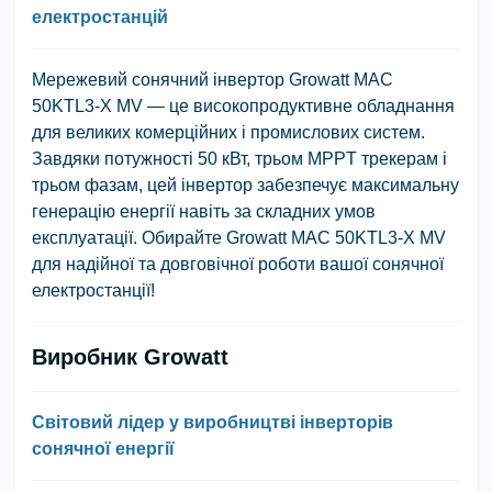
електростанцій
Мережевий сонячний інвертор Growatt MAC
50KTL3-X MV — це високопродуктивне обладнання
для великих комерційних і промислових систем.
Завдяки потужності 50 кВт, трьом MPPT трекерам і
трьом фазам, цей інвертор забезпечує максимальну
генерацію енергії навіть за складних умов
експлуатації. Обирайте Growatt MAC 50KTL3-X MV
для надійної та довговічної роботи вашої сонячної
електростанції!
Виробник Growatt
Світовий лідер у виробництві інверторів
сонячної енергії