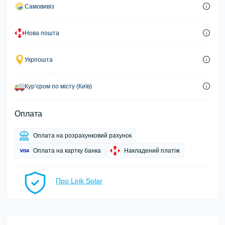
Самовивіз
Нова пошта
Укрпошта
Курʼєром по місту (Київ)
Оплата
Оплата на розрахунковий рахунок
Оплата на картку банка
Накладений платіж
Про Lirik Solar