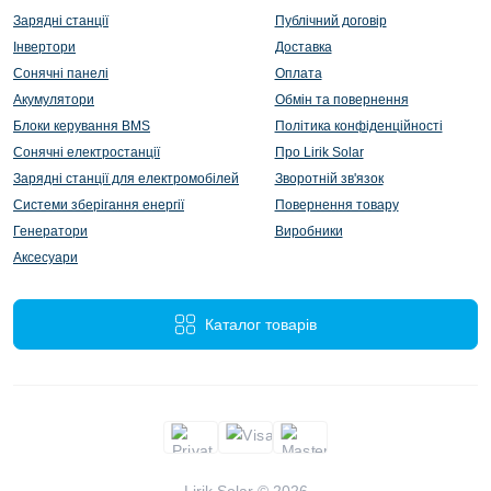
Зарядні станції
Публічний договір
Інвертори
Доставка
Сонячні панелі
Оплата
Акумулятори
Обмін та повернення
Блоки керування BMS
Політика конфіденційності
Сонячні електростанції
Про Lirik Solar
Зарядні станції для електромобілей
Зворотній зв'язок
Системи зберігання енергії
Повернення товару
Генератори
Виробники
Аксесуари
Каталог товарів