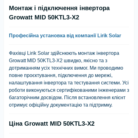
Монтаж і підключення інвертора
Growatt MID 50KTL3-X2
Професійна установка від компанії Lirik Solar
Фахівці Lirik Solar здійснюють монтаж інвертора
Growatt MID 50KTL3-X2 швидко, якісно та з
дотриманням усіх технічних вимог. Ми проводимо
повне проєктування, підключення до мережі,
налаштування інвертора та тестування системи. Усі
роботи виконуються сертифікованими інженерами з
багаторічним досвідом. Після встановлення клієнт
отримує офіційну документацію та підтримку.
Ціна Growatt MID 50KTL3-X2