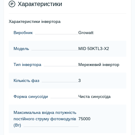
Характеристики
Характеристики інвертора
Виробник
Growatt
Модель
MID 50KTL3-X2
Тип інвертора
Мережевий інвертор
Кількість фаз
3
Форма синусоїди
Чиста синусоїда
Максимальна вхідна потужність
постійного струму фотомодулів
75000
(Вт)