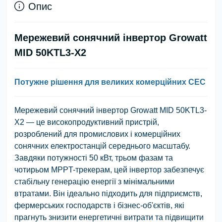
Опис
Мережевий сонячний інвертор Growatt
MID 50KTL3-X2
Потужне рішення для великих комерційних СЕС
Мережевий сонячний інвертор Growatt MID 50KTL3-
X2 — це високопродуктивний пристрій,
розроблений для промислових і комерційних
сонячних електростанцій середнього масштабу.
Завдяки потужності 50 кВт, трьом фазам та
чотирьом MPPT-трекерам, цей інвертор забезпечує
стабільну генерацію енергії з мінімальними
втратами. Він ідеально підходить для підприємств,
фермерських господарств і бізнес-об'єктів, які
прагнуть знизити енергетичні витрати та підвищити