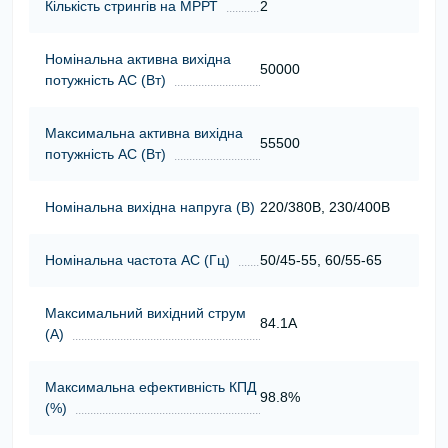
Кількість стрингів на МРРТ
2
Номінальна активна вихідна
50000
потужність АС (Вт)
Максимальна активна вихідна
55500
потужність АС (Вт)
Номінальна вихідна напруга (В)
220/380В, 230/400В
Номінальна частота АС (Гц)
50/45-55, 60/55-65
Максимальний вихідний струм
84.1A
(А)
Максимальна ефективність КПД
98.8%
(%)