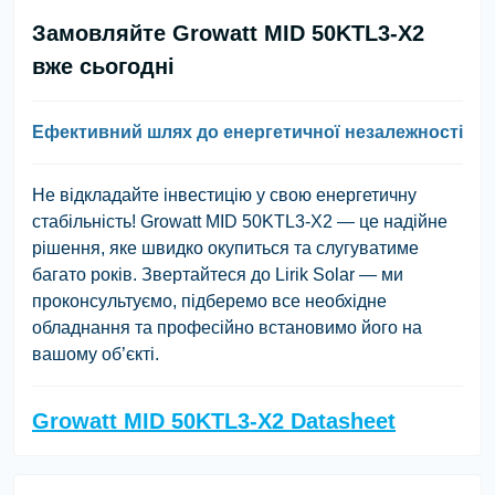
Замовляйте Growatt MID 50KTL3-X2
вже сьогодні
Ефективний шлях до енергетичної незалежності
Не відкладайте інвестицію у свою енергетичну
стабільність! Growatt MID 50KTL3-X2 — це надійне
рішення, яке швидко окупиться та слугуватиме
багато років. Звертайтеся до Lirik Solar — ми
проконсультуємо, підберемо все необхідне
обладнання та професійно встановимо його на
вашому об’єкті.
Growatt MID 50KTL3-X2 Datasheet