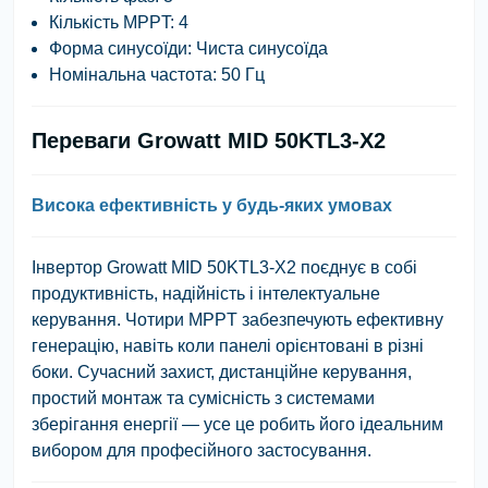
Кількість MPPT: 4
Форма синусоїди: Чиста синусоїда
Номінальна частота: 50 Гц
Переваги Growatt MID 50KTL3-X2
Висока ефективність у будь-яких умовах
Інвертор Growatt MID 50KTL3-X2 поєднує в собі
продуктивність, надійність і інтелектуальне
керування. Чотири MPPT забезпечують ефективну
генерацію, навіть коли панелі орієнтовані в різні
боки. Сучасний захист, дистанційне керування,
простий монтаж та сумісність з системами
зберігання енергії — усе це робить його ідеальним
вибором для професійного застосування.