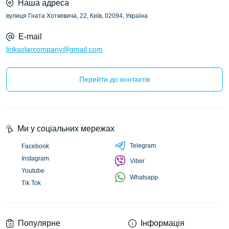
Наша адреса
вулиця Гната Хоткевича, 22, Київ, 02094, Україна
E-mail
liriksolarcompany@gmail.com
Перейти до контактів
Ми у соціальних мережах
Telegram
Facebook
Instagram
Viber
Youtube
Whatsapp
Tik Tok
Популярне
Інформація