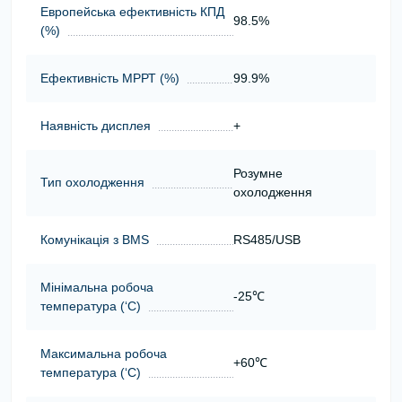
Европейська ефективність КПД
98.5%
(%)
Ефективність МРРТ (%)
99.9%
Наявність дисплея
+
Розумне
Тип охолодження
охолодження
Комунікація з BMS
RS485/USB
Мінімальна робоча
-25℃
температура (‘С)
Максимальна робоча
+60℃
температура (‘С)