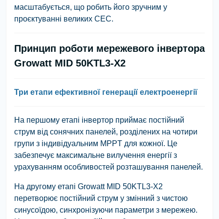
масштабується, що робить його зручним у
проєктуванні великих СЕС.
Принцип роботи мережевого інвертора
Growatt MID 50KTL3-X2
Три етапи ефективної генерації електроенергії
На першому етапі інвертор приймає постійний
струм від сонячних панелей, розділених на чотири
групи з індивідуальним MPPT для кожної. Це
забезпечує максимальне вилучення енергії з
урахуванням особливостей розташування панелей.
На другому етапі Growatt MID 50KTL3-X2
перетворює постійний струм у змінний з чистою
синусоїдою, синхронізуючи параметри з мережею.