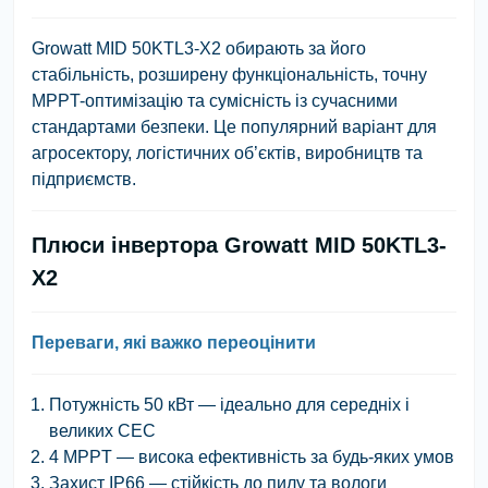
Growatt MID 50KTL3-X2 обирають за його
стабільність, розширену функціональність, точну
MPPT-оптимізацію та сумісність із сучасними
стандартами безпеки. Це популярний варіант для
агросектору, логістичних об’єктів, виробництв та
підприємств.
Плюси інвертора Growatt MID 50KTL3-
X2
Переваги, які важко переоцінити
Потужність 50 кВт — ідеально для середніх і
великих СЕС
4 MPPT — висока ефективність за будь-яких умов
Захист IP66 — стійкість до пилу та вологи