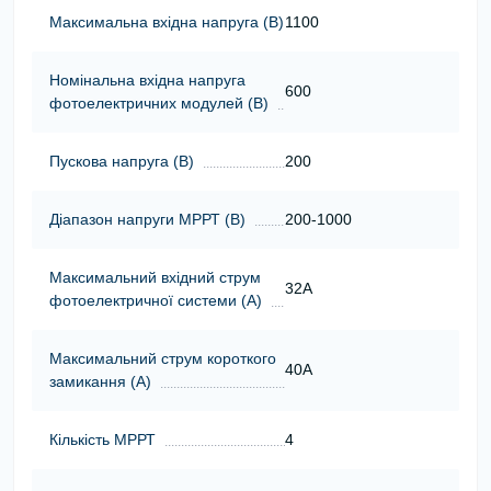
Максимальна вхідна напруга (В)
1100
Номінальна вхідна напруга
600
фотоелектричних модулей (В)
Пускова напруга (В)
200
Діапазон напруги МРРТ (В)
200-1000
Максимальний вхідний струм
32A
фотоелектричної системи (А)
Максимальний струм короткого
40A
замикання (А)
Кількість МРРТ
4