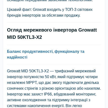
Цікавий факт: Growatt входить у ТОП-3 світових
брендів інверторів за обсягами продажу.
Огляд мережевого інвертора Growatt
MID 50KTL3-X2
Баланс продуктивності, функціоналу та
надійності
Growatt MID 50KTL3-X2 — трифазний мережевий
інвертор потужністю 50 кВт, який підтримує чотири
незалежні MPPT, що дає змогу підключати декілька
сонячних стрінгів з різною орієнтацією або нахилом.
Інвертор має захист IP66, вбудований моніторинг,
активне охолодження та підтримку інтеграції з
системами накопичення енергії. Він легко