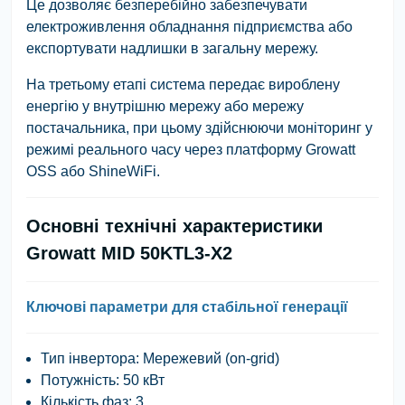
Це дозволяє безперебійно забезпечувати
електроживлення обладнання підприємства або
експортувати надлишки в загальну мережу.
На третьому етапі система передає вироблену
енергію у внутрішню мережу або мережу
постачальника, при цьому здійснюючи моніторинг у
режимі реального часу через платформу Growatt
OSS або ShineWiFi.
Основні технічні характеристики
Growatt MID 50KTL3-X2
Ключові параметри для стабільної генерації
Тип інвертора: Мережевий (on-grid)
Потужність: 50 кВт
Кількість фаз: 3