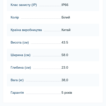
Клас захисту (ІР)
IP66
Колір
Білий
Країна виробництва
Китай
Висота (cм)
43.5
Ширина (cм)
58.0
Глибина (cм)
23.0
Вага (кг)
38,0
Гарантія
5 років