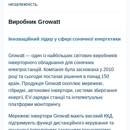
незалежність.
Виробник Growatt
Інноваційний лідер у сфері сонячної енергетики
Growatt — один із найбільших світових виробників
інверторного обладнання для сонячних
електростанцій. Компанія була заснована у 2010
році та сьогодні постачає рішення в понад 150
країн. Продукція Growatt охоплює мережеві,
гібридні, автономні інвертори, системи зберігання
енергії, EV-зарядні станції та інтелектуальні
платформи моніторингу.
Мережеві інвертори Growatt мають високий ККД,
підтримують функції дистанційного керування та
оснащені передовими захисними технологіями.