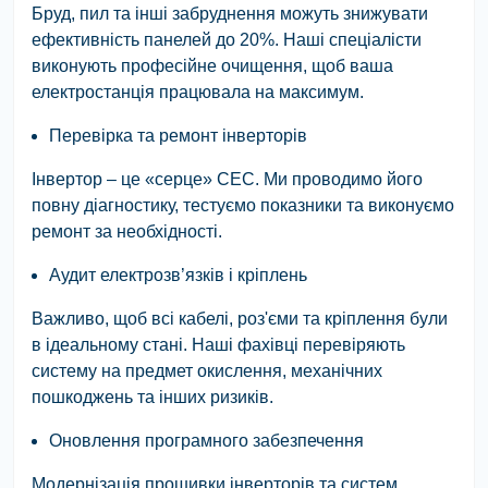
Бруд, пил та інші забруднення можуть знижувати
ефективність панелей до 20%. Наші спеціалісти
виконують
професійне очищення
, щоб ваша
електростанція працювала на максимум.
Перевірка та ремонт інверторів
Інвертор – це «серце» СЕС. Ми проводимо його
повну діагностику, тестуємо показники та виконуємо
ремонт за необхідності.
Аудит електрозв’язків і кріплень
Важливо, щоб всі кабелі, роз'єми та кріплення були
в ідеальному стані. Наші фахівці перевіряють
систему на предмет окислення, механічних
пошкоджень та інших ризиків.
Оновлення програмного забезпечення
Модернізація прошивки інверторів та систем