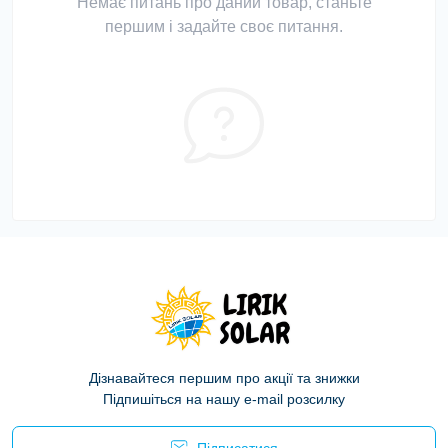
Немає питань про даний товар, станьте
першим і задайте своє питання.
Дізнавайтеся першим про акції та знижки
Підпишіться на нашу e-mail розсилку