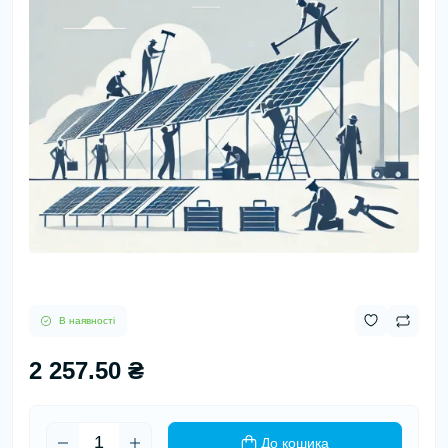
В наявності
2 257.50 ₴
До кошика