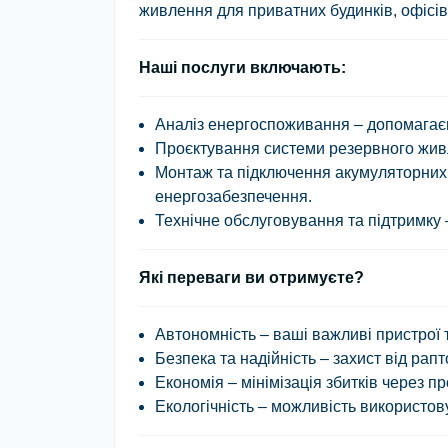
живлення
для приватних будинків, офісів
Наші послуги включають:
Аналіз енергоспоживання – допомагаєм
Проєктування системи резервного живл
Монтаж та підключення акумуляторних 
енергозабезпечення.
Технічне обслуговування та підтримку
Які переваги ви отримуєте?
Автономність
– ваші важливі пристрої 
Безпека та надійність
– захист від рапт
Економія
– мінімізація збитків через п
Екологічність
– можливість використову