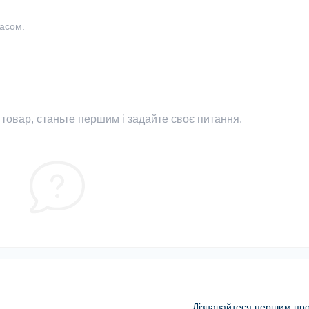
часом.
товар, станьте першим і задайте своє питання.
Дізнавайтеся першим про 