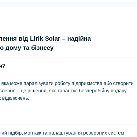
ння від Lirik Solar – надійна
о дому та бізнесу
я?
, яка може паралізувати роботу підприємства або створити
влення
– це рішення, яке гарантує безперебійну подачу
х відключень.
ий підбір, монтаж та налаштування резервних систем