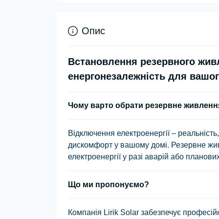
Опис
Встановлення резервного живле
енергонезалежність для вашог
Чому варто обрати резервне живленн
Відключення електроенергії – реальність
дискомфорт у вашому домі.
Резервне жи
електроенергії у разі аварій або планови
Що ми пропонуємо?
Компанія
Lirik Solar
забезпечує
професійн