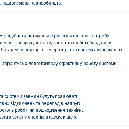
, підприємств та виробництв.
о підібрати оптимальне рішення під ваші потреби.
ення – розрахунок потужності та підбір обладнання.
батарей, інверторів, генераторів та систем автономного
 – гарантуємо довготривалу ефективну роботу системи.
та системи завжди будуть працювати.
ових відключень та перепадів напруги.
ростої в роботі чи пошкодження техніки.
вати зелену енергію з акумуляцією.