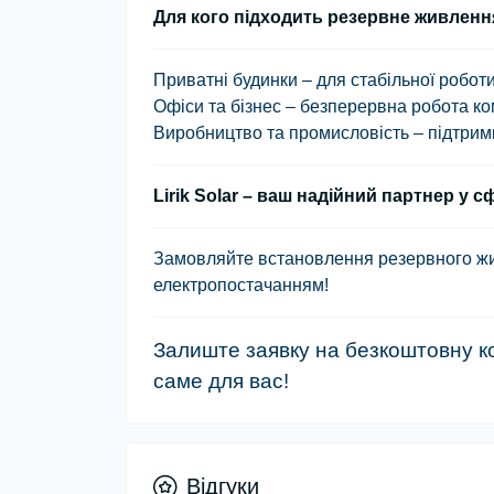
Для кого підходить резервне живленн
Приватні будинки
– для стабільної робот
Офіси та бізнес
– безперервна робота ком
Виробництво та промисловість
– підтрим
Lirik Solar – ваш надійний партнер у 
Замовляйте встановлення резервного жив
електропостачанням!
Залиште заявку на безкоштовну к
саме для вас!
Відгуки