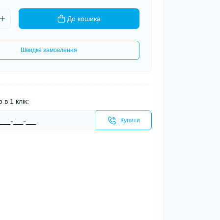
До кошика
Швидке замовлення
 в 1 клік:
Купити