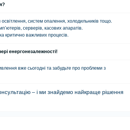
я?
и освітлення, систем опалення, холодильників тощо.
п’ютерів, серверів, касових апаратів.
ка критично важливих процесів.
сфері енергонезалежності!
лення вже сьогодні та забудьте про проблеми з
онсультацію – і ми знайдемо найкраще рішення