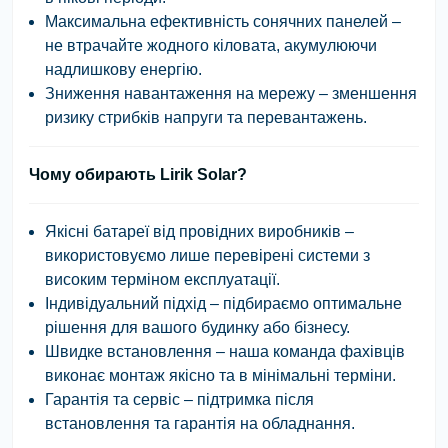
Максимальна ефективність сонячних панелей
–
не втрачайте жодного кіловата, акумулюючи
надлишкову енергію.
Зниження навантаження на мережу
– зменшення
ризику стрибків напруги та перевантажень.
Чому обирають Lirik Solar?
Якісні батареї від провідних виробників
–
використовуємо лише перевірені системи з
високим терміном експлуатації.
Індивідуальний підхід
– підбираємо оптимальне
рішення для вашого будинку або бізнесу.
Швидке встановлення
– наша команда фахівців
виконає монтаж якісно та в мінімальні терміни.
Гарантія та сервіс
– підтримка після
встановлення та гарантія на обладнання.