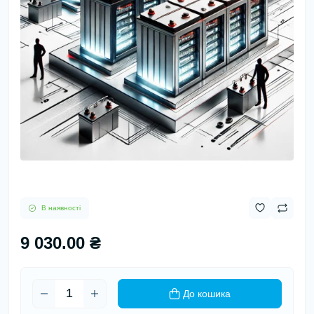
В наявності
9 030.00 ₴
До кошика