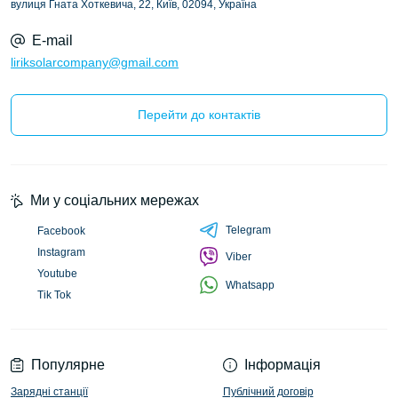
вулиця Гната Хоткевича, 22, Київ, 02094, Україна
E-mail
liriksolarcompany@gmail.com
Перейти до контактів
Ми у соціальних мережах
Telegram
Facebook
Instagram
Viber
Youtube
Whatsapp
Tik Tok
Популярне
Інформація
Зарядні станції
Публічний договір