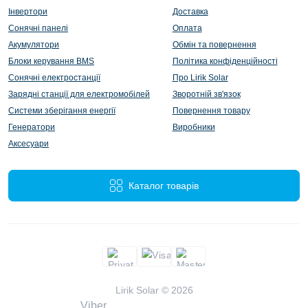
Інвертори
Доставка
Сонячні панелі
Оплата
Акумулятори
Обмін та повернення
Блоки керування BMS
Політика конфіденційності
Сонячні електростанції
Про Lirik Solar
Зарядні станції для електромобілей
Зворотній зв'язок
Системи зберігання енергії
Повернення товару
Генератори
Виробники
Аксесуари
Каталог товарів
Lirik Solar © 2026
Viber