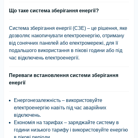
Що таке система зберігання енергії?
Система зберігання енергії (СЗЕ) – це рішення, яке
дозволяє накопичувати електроенергію, отриману
від сонячних панелей або електромережі, для її
подальшого використання в пікові години або під
час відключень електроенергії.
Переваги встановлення системи зберігання
енергії
Енергонезалежність
– використовуйте
електроенергію навіть під час аварійних
відключень.
Економія на тарифах
– заряджайте систему в
години низького тарифу і використовуйте енергію
в пікові періоди.