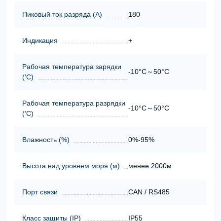
Пиковый ток разряда (А)
180
Индикация
+
Рабочая температура зарядки
-10°C～50°C
(‘С)
Рабочая температура разрядки
-10°C～50°C
(‘С)
Влажность (%)
0%-95%
Высота над уровнем моря (м)
менее 2000м
Порт связи
CAN / RS485
Класс защиты (ІР)
IP55