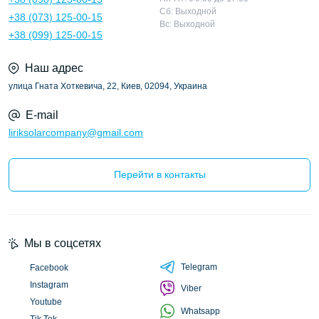
Сб: Выходной
+38 (073) 125-00-15
Вс: Выходной
+38 (099) 125-00-15
Наш адрес
улица Гната Хоткевича, 22, Киев, 02094, Украина
E-mail
liriksolarcompany@gmail.com
Перейти в контакты
Мы в соцсетях
Telegram
Facebook
Instagram
Viber
Youtube
Whatsapp