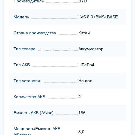
Производитель
BYD
Модель
LVS 8.0+BMS+BASE
Страна производства
Китай
Тип товара
Аккумулятор
Тип АКБ
LiFePo4
Тип установки
На пол
Количество АКБ
2
Емкость АКБ (А*час)
156
Мощность/Емкость АКБ
8,0
(кВт*час)