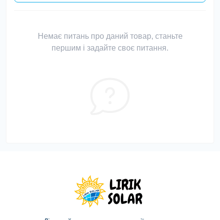
Немає питань про даний товар, станьте
першим і задайте своє питання.