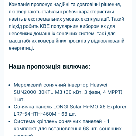
Компанія пропонує надійні та довговічні рішення,
які зберігають стабільні робочі характеристики
навіть в екстремальних умовах експлуатації. Такий
підхід робить KBE популярним вибором як для
невеликих домашніх сонячних систем, так і для
масштабних комерційних проєктів у відновлюваній
енергетиці.
Наша пропозиція включає:
Мережевий сонячний інвертор Huawei
SUN2000-30KTL-M3 (30 кВт, 3 фази, 4 MPPT) -
1 шт.
Сонячна панель LONGI Solar Hi-MO X6 Explorer
LR7-54HTH-460M - 68 шт.
Система кріплень сонячних панелей - 1
комплект для встановлення 68 шт. сонячних
панелей.