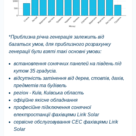
*
Приблизна річна генерація залежить від
багатьох умов, для приблизного розрахунку
генерації були взяті такі основні
умови:
встановлення сонячних панелей на південь під
кутом 35 градусів.
відсутність затінення від дерев, стовпів, дахів,
предметів та будівель
регіон - Київ, Київська область
офіційне якісне обладнання
професійне підключення сонячної
електростанції фахівцями Lirik Solar
cервісне обслуговування СЕС фахівцями Lirik
Solar