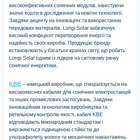
високоефективних сонячних модулів, інвестуючи
значні кошти в дослідження та новітні технології.
Завдяки акценту на інноваціях та використанню
передових матеріалів, Longi Solar забезпечує
високий коефіцієнт перетворення енергії та
надійність своїх виробів. Продукцію бренду
встановлюють у багатьох країнах світу, що робить
Longi Solar одним із лідерів на світовому ринку
сонячної енергетики.
KBE
– німецький виробник, що спеціалізується на
високоякісних кабелях для сонячних електростанцій
та інших промислових застосувань. Завдяки
інноваційним технологіям виробництва та
ретельному контролю якості, кабелі KBE
відповідають міжнародним стандартам і
вирізняються підвищеною стійкістю до
ультрафіолету, вологи та механічних навантажень.