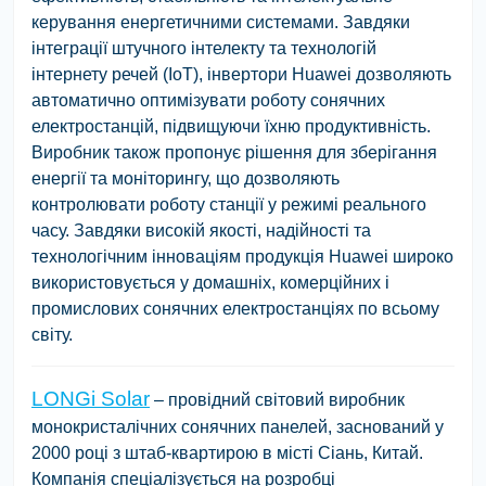
керування енергетичними системами. Завдяки
інтеграції штучного інтелекту та технологій
інтернету речей (IoT), інвертори Huawei дозволяють
автоматично оптимізувати роботу сонячних
електростанцій, підвищуючи їхню продуктивність.
Виробник також пропонує рішення для зберігання
енергії та моніторингу, що дозволяють
контролювати роботу станції у режимі реального
часу. Завдяки високій якості, надійності та
технологічним інноваціям продукція Huawei широко
використовується у домашніх, комерційних і
промислових сонячних електростанціях по всьому
світу.
LONGi Solar
– провідний світовий виробник
монокристалічних сонячних панелей, заснований у
2000 році з штаб-квартирою в місті Сіань, Китай.
Компанія спеціалізується на розробці