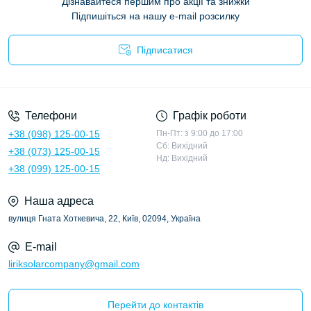
Дізнавайтеся першим про акції та знижки
Підпишіться на нашу e-mail розсилку
Підписатися
Політика конфіденційності
Телефони
Графік роботи
+38 (098) 125-00-15
Пн-Пт: з 9:00 до 17:00
Сб: Вихідний
+38 (073) 125-00-15
Нд: Вихідний
+38 (099) 125-00-15
Наша адреса
вулиця Гната Хоткевича, 22, Київ, 02094, Україна
E-mail
liriksolarcompany@gmail.com
Перейти до контактів