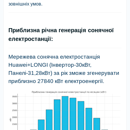
зовнішніх умов.
Приблизна річна генерація сонячної
електростанції:
Мережева сонячна електростанція
Huawei+LONGI (Інвертор-30кВт,
Панелі-31,28кВт) за рік зможе згенерувати
приблизно 27840 кВт електроенергії.