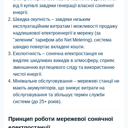
від її купівлі завдяки генерації власної сонячної
енергії.
Швидка окупність – завдяки низьким
експлуатаційним витратам і можливості продажу
надлишкової електроенергії в мережу (за
"зеленим" тарифом або Net Metering), система
швидко повертає вкладені кошти.
Екологічність – сонячна електростанція не
виділяє шкідливих викидів в атмосферу, сприяє
зменшенню вуглецевого сліду та використанню
чистої енергії.
Мінімальне обслуговування – мережеві станції не
мають акумуляторів, що знижує витрати на
обслуговування та збільшує термін служби
системи (до 25+ років).
Принцип роботи мережевої сонячної
електростанції