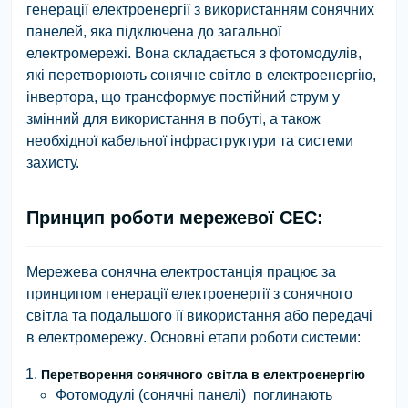
генерації електроенергії з використанням сонячних
панелей, яка підключена до загальної
електромережі. Вона складається з
фотомодулів
,
які перетворюють сонячне світло в електроенергію,
інвертора
, що трансформує постійний струм у
змінний для використання в побуті, а також
необхідної кабельної інфраструктури та системи
захисту.
Принцип роботи мережевої СЕС:
Мережева сонячна електростанція працює за
принципом
генерації електроенергії з сонячного
світла та подальшого її використання або передачі
в електромережу
. Основні етапи роботи системи:
Перетворення сонячного світла в електроенергію
Фотомодулі (сонячні панелі) поглинають