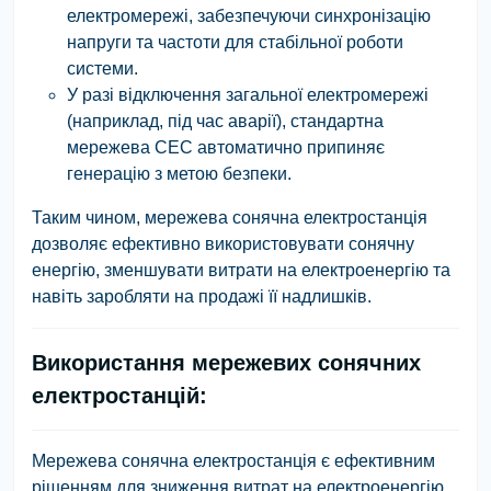
електромережі, забезпечуючи
синхронізацію
напруги та частоти
для стабільної роботи
системи.
У разі відключення загальної електромережі
(наприклад, під час аварії), стандартна
мережева СЕС автоматично припиняє
генерацію з метою безпеки.
Таким чином, мережева сонячна електростанція
дозволяє ефективно використовувати сонячну
енергію, зменшувати витрати на електроенергію та
навіть заробляти на продажі її надлишків.
Використання мережевих сонячних
електростанцій:
Мережева сонячна електростанція
є ефективним
рішенням для зниження витрат на електроенергію