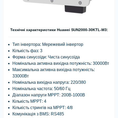
Технічні
характеристики
Huawei SUN2000-30KTL-M3
:
Тип інвертора: Мережевий інвертор
Кількість фаз: 3
Форма синусоїди: Чиста синусоїда
Номінальна активна вихідна потужність: 30000Вт
Максимальна активна вихідна потужність:
33000Вт
Номінальна вихідна напруга:
220/380
Номінальна частота: 50/60 Гц
Діапазон напруги МРРТ: 200В-1000В
Кількість МРРТ: 4
Кількість стрингів на МРРТ: 4/8
Комунікація з BMS: RS485