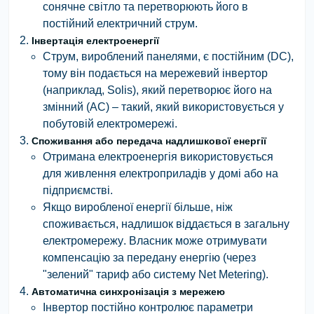
сонячне світло та перетворюють його в
постійний електричний струм.
Інвертація електроенергії
Струм, вироблений панелями, є
постійним (DC)
,
тому він подається на
мережевий інвертор
(наприклад, Solis)
, який перетворює його на
змінний (AC)
– такий, який використовується у
побутовій електромережі.
Споживання або передача надлишкової енергії
Отримана електроенергія використовується
для живлення електроприладів у домі або на
підприємстві.
Якщо виробленої енергії більше, ніж
споживається, надлишок
віддається в загальну
електромережу
. Власник може отримувати
компенсацію за передану енергію (через
"зелений" тариф або систему Net Metering).
Автоматична синхронізація з мережею
Інвертор постійно контролює параметри