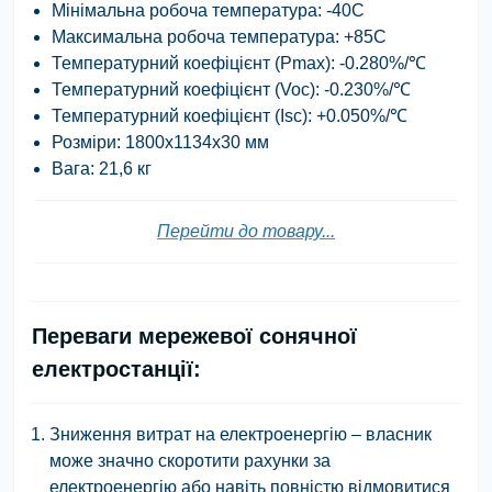
Мінімальна робоча температура: -40С
Максимальна робоча температура: +85С
Температурний коефіцієнт (Pmax): -0.280%/℃
Температурний коефіцієнт (Voc): -0.230%/℃
Температурний коефіцієнт (Isc): +0.050%/℃
Розміри: 1800х1134х30 мм
Вага: 21,6 кг
Перейти до товару...
Переваги мережевої сонячної
електростанції:
Зниження витрат на електроенергію – власник
може значно скоротити рахунки за
електроенергію або навіть повністю відмовитися