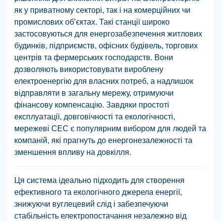
як у приватному секторі, так і на комерційних чи
промислових об’єктах. Такі станції широко
застосовуються для енергозабезпечення житлових
будинків, підприємств, офісних будівель, торгових
центрів та фермерських господарств. Вони
дозволяють використовувати вироблену
електроенергію для власних потреб, а надлишок
відправляти в загальну мережу, отримуючи
фінансову компенсацію. Завдяки простоті
експлуатації, довговічності та екологічності,
мережеві СЕС є популярним вибором для людей та
компаній, які прагнуть до енергонезалежності та
зменшення впливу на довкілля.
Ця система ідеально підходить для створення
ефективного та екологічного джерела енергії,
знижуючи вуглецевий слід і забезпечуючи
стабільність електропостачання незалежно від