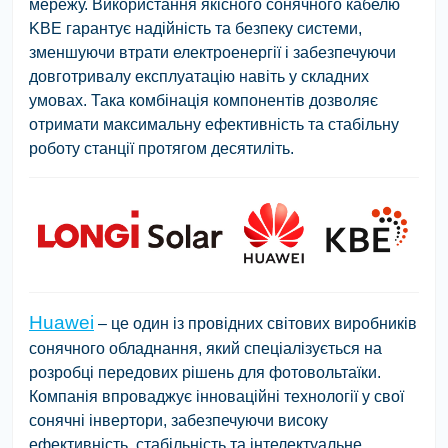
мережу. Використання якісного сонячного кабелю
KBE
гарантує надійність та безпеку системи,
зменшуючи втрати електроенергії і забезпечуючи
довготривалу експлуатацію навіть у складних
умовах. Така комбінація компонентів дозволяє
отримати максимальну ефективність та стабільну
роботу станції протягом десятиліть.
Huawei
– це один із провідних світових виробників
сонячного обладнання, який спеціалізується на
розробці передових рішень для фотовольтаїки.
Компанія впроваджує інноваційні технології у свої
сонячні інвертори, забезпечуючи високу
ефективність, стабільність та інтелектуальне