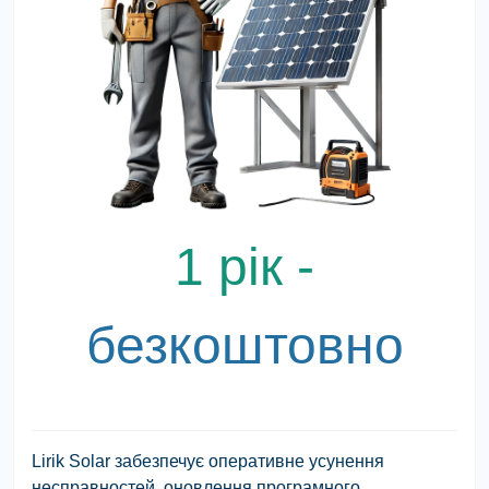
1 рік -
безкоштовно
Lirik Solar забезпечує оперативне усунення
несправностей, оновлення програмного