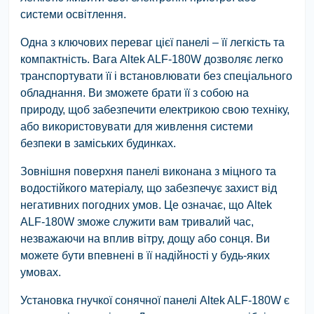
системи освітлення.
Одна з ключових переваг цієї панелі – її легкість та
компактність. Вага Altek ALF-180W дозволяє легко
транспортувати її і встановлювати без спеціального
обладнання. Ви зможете брати її з собою на
природу, щоб забезпечити електрикою свою техніку,
або використовувати для живлення системи
безпеки в заміських будинках.
Зовнішня поверхня панелі виконана з міцного та
водостійкого матеріалу, що забезпечує захист від
негативних погодних умов. Це означає, що Altek
ALF-180W зможе служити вам тривалий час,
незважаючи на вплив вітру, дощу або сонця. Ви
можете бути впевнені в її надійності у будь-яких
умовах.
Установка гнучкої сонячної панелі Altek ALF-180W є