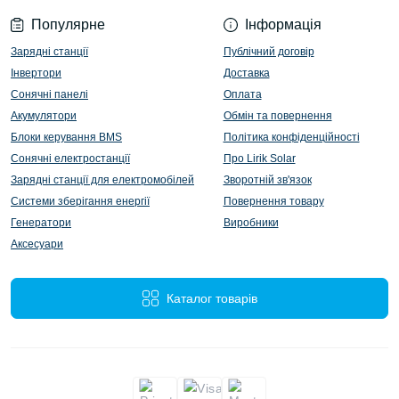
Популярне
Інформація
Зарядні станції
Публічний договір
Інвертори
Доставка
Сонячні панелі
Оплата
Акумулятори
Обмін та повернення
Блоки керування BMS
Політика конфіденційності
Сонячні електростанції
Про Lirik Solar
Зарядні станції для електромобілей
Зворотній зв'язок
Системи зберігання енергії
Повернення товару
Генератори
Виробники
Аксесуари
Каталог товарів