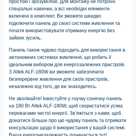
простою і зрозумілою. Для монтажу не потрібні
спеціальні навички, а всі необхідні елементи
включені в комплект. Ви зможете швидко
підключити панель до своєї системи живлення та
почати використовувати отриману енергію без
зайвих зусиль.
Панель також чудово підходить для використання в
автономних системах живлення, що робить її
ідеальним вибором для енергозалежних пристроїв.
З Altek ALF-180W ви зможете забезпечити
безперервне живлення для своїх пристроїв,
незалежно від того, де ви знаходитесь.
Не зволікайте! Інвестуйте у гнучку сонячну панель
на 180 Вт Altek ALF-180W, щоб скористатися усіма
перевагами чистої енергії. Зв'яжіться з нами, щоб
дізнатися більше про цю чудову панель та отримати
консультацію щодо її використання у вашій системі.
Ваша енергонезалежність починається тут!