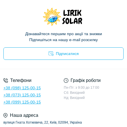
Дізнавайтеся першим про акції та знижки
Підпишіться на нашу e-mail розсилку
Підписатися
Політика конфіденційності
Телефони
Графік роботи
+38 (098) 125-00-15
Пн-Пт: з 9:00 до 17:00
Сб: Вихідний
+38 (073) 125-00-15
Нд: Вихідний
+38 (099) 125-00-15
Наша адреса
вулиця Гната Хоткевича, 22, Київ, 02094, Україна