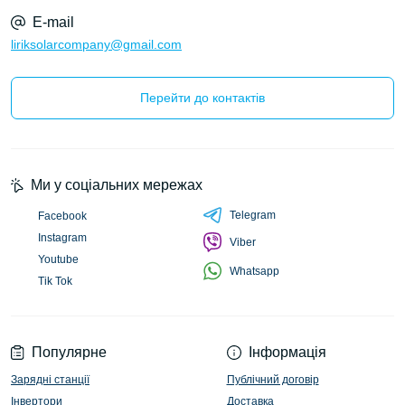
E-mail
liriksolarcompany@gmail.com
Перейти до контактів
Ми у соціальних мережах
Telegram
Facebook
Instagram
Viber
Youtube
Whatsapp
Tik Tok
Популярне
Інформація
Зарядні станції
Публічний договір
Інвертори
Доставка