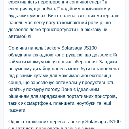
ефективність перетворення сонячної енергії в
електричну, що робить її надійним помічником у
будь-яких умовах. Виготовлена з якісних матеріалів,
панель має легку вагу та компактний розмір, що
дозволяє легко транспортувати її в рюкзаку чи
автомобілі.
Сонячна панель Jackery Solarsaga JS100
обладнана складною конструкцією, що дозволяє їй
займати мінімум місця під час зберігання. Завдяки
розумному дизайну, панель може бути встановлена
під різними кутами для максимальної експозиції
сонця, що забезпечує оптимальну продуктивність
навіть у похмуру погоду. Вона є ідеальним
рішенням для заряджання портативних пристроїв,
таких як смартфони, планшети, ноутбуки та інші
гаджети.
Однією з ключових переваг Jackery Solarsaga JS100
є її здатність працювати в парі з різними