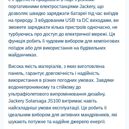
портативними електростанціями Jackery, що
дозволяє швидко заряджати батареї під час виїздів
на природу. З вбудованим USB та DC виходами, ви
зможете заряджати кілька пристроїв одночасно, не
турбуючись про доступ до електричної мережі. Ця
функція робить її чудовим вибором для кемпінгових
поїздок або для використання на будівельних
майданчиках.
Висока якість матеріалів, з яких виготовлена
панель, гарантує довговічність і надійність
використання в різних погодних умовах. Завдяки
водонепроникному та стійкому до
ультрафіолетового випромінювання дизайну,
Jackery Solarsaga JS100 витримає навіть
найскладніші умови експлуатації. Це робить її
ідеальним вибором для активних мандрівників, які
шукають потужне та надійне джерело енергії.