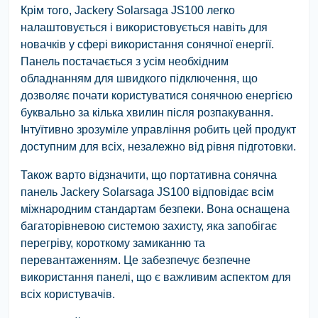
Крім того, Jackery Solarsaga JS100 легко
налаштовується і використовується навіть для
новачків у сфері використання сонячної енергії.
Панель постачається з усім необхідним
обладнанням для швидкого підключення, що
дозволяє почати користуватися сонячною енергією
буквально за кілька хвилин після розпакування.
Інтуїтивно зрозуміле управління робить цей продукт
доступним для всіх, незалежно від рівня підготовки.
Також варто відзначити, що портативна сонячна
панель Jackery Solarsaga JS100 відповідає всім
міжнародним стандартам безпеки. Вона оснащена
багаторівневою системою захисту, яка запобігає
перегріву, короткому замиканню та
перевантаженням. Це забезпечує безпечне
використання панелі, що є важливим аспектом для
всіх користувачів.