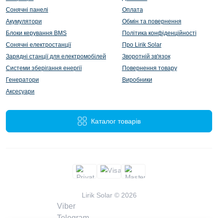
Сонячні панелі
Оплата
Акумулятори
Обмін та повернення
Блоки керування BMS
Політика конфіденційності
Сонячні електростанції
Про Lirik Solar
Зарядні станції для електромобілей
Зворотній зв'язок
Системи зберігання енергії
Повернення товару
Генератори
Виробники
Аксесуари
Каталог товарів
Lirik Solar © 2026
Viber
Telegram