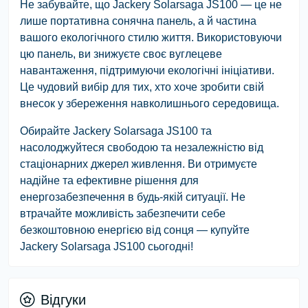
Не забувайте, що Jackery Solarsaga JS100 — це не
лише портативна сонячна панель, а й частина
вашого екологічного стилю життя. Використовуючи
цю панель, ви знижуєте своє вуглецеве
навантаження, підтримуючи екологічні ініціативи.
Це чудовий вибір для тих, хто хоче зробити свій
внесок у збереження навколишнього середовища.
Обирайте Jackery Solarsaga JS100 та
насолоджуйтеся свободою та незалежністю від
стаціонарних джерел живлення. Ви отримуєте
надійне та ефективне рішення для
енергозабезпечення в будь-якій ситуації. Не
втрачайте можливість забезпечити себе
безкоштовною енергією від сонця — купуйте
Jackery Solarsaga JS100 сьогодні!
Відгуки