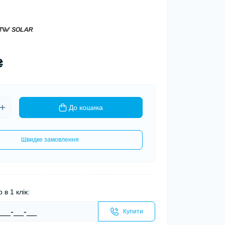
₴
До кошика
Швидке замовлення
 в 1 клік:
Купити