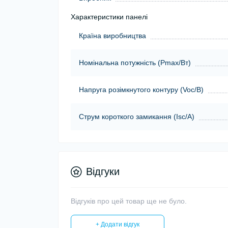
Характеристики панелі
Країна виробництва
Номінальна потужність (Pmax/Вт)
Напруга розімкнутого контуру (Voc/В)
Струм короткого замикання (Isc/А)
Відгуки
Відгуків про цей товар ще не було.
+ Додати відгук