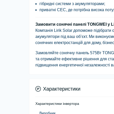
гібридні системи з акумуляторами;
приватні СЕС, де потрібна висока поту
Замовити сонячні панелі TONGWEI у Lir
Компанія
Lirik Solar
допоможе підібрати оп
акумулятори під ваш об’єкт. Ми виконуєм
сонячних електростанцій для дому, бізнес
Замовляйте сонячну панель 575Вт TON
та отримайте ефективне рішення для стаб
підвищення енергетичної незалежності в
Характеристики
Характеристики інвертора
Виробник