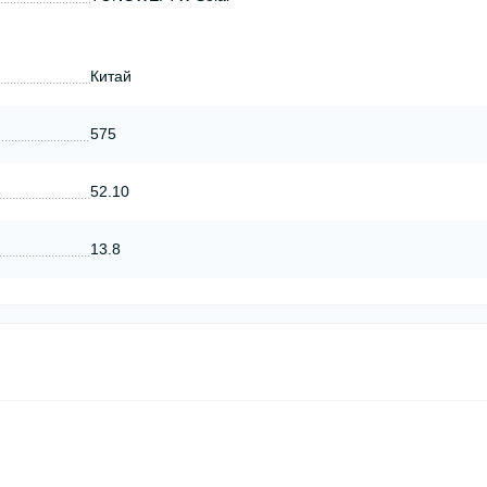
Китай
575
52.10
13.8