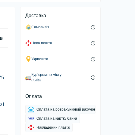
Доставка
Самовивіз
e
Нова пошта
Укрпошта
Курʼєром по місту
75
(Київ)
Оплата
 і
Оплата на розрахунковий рахунок
Оплата на картку банка
Накладений платіж