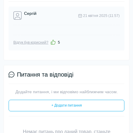
Сергій
21 квітня 2025 (11:57)
Відгук був корисний?
5
Питання та відповіді
Додайте питання, і ми відповімо найближчим часом.
+ Додати питання
Немає питань про даний товар, станьте