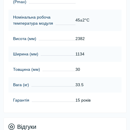
(Pmax)
Номінальна робоча
45±2°C
температура модуля
Висота (мм)
2382
Ширина (мм)
1134
Товщина (мм)
30
Вага (кг)
33.5
Гарантія
15 років
Відгуки