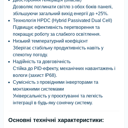
Дозволяє поглинати світло з обох боків панелі,
збільшуючи загальний вихід енергії до +25%.
Технологія HPDC (Hybrid Passivated Dual Cell)
Підвищує ефективність перетворення та
покращує роботу за слабкого освітлення.
Низький температурний коефіцієнт
Зберігає стабільну продуктивність навіть у
спекотну погоду.
Надійність та довговічність
Стійка до PID-ефекту, механічних навантажень і
вологи (захист IP68).
Сумісність з провідними інверторами та
монтажними системами
Універсальність у проєктуванні та легкість
інтеграції в будь-яку сонячну систему.
Основні технічні характеристики: