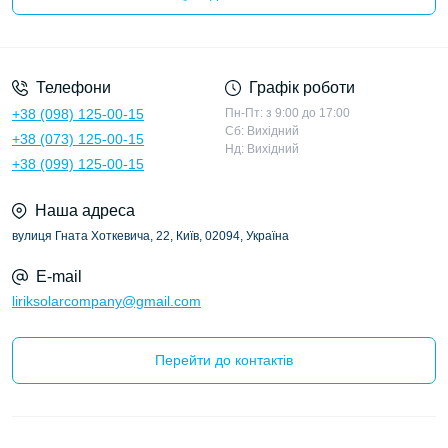
Політика конфіденційності
Телефони
Графік роботи
+38 (098) 125-00-15
Пн-Пт: з 9:00 до 17:00
Сб: Вихідний
+38 (073) 125-00-15
Нд: Вихідний
+38 (099) 125-00-15
Наша адреса
вулиця Гната Хоткевича, 22, Київ, 02094, Україна
E-mail
liriksolarcompany@gmail.com
Перейти до контактів