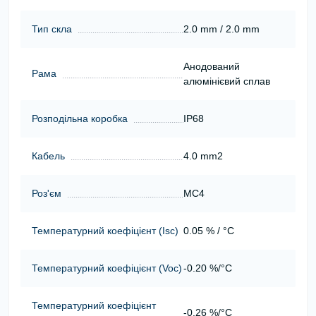
Тип скла
2.0 mm / 2.0 mm
Анодований
Рама
алюмінієвий сплав
Розподільна коробка
IP68
Кабель
4.0 mm2
Роз'єм
MC4
Температурний коефіцієнт (Isc)
0.05 % / °C
Температурний коефіцієнт (Voc)
-0.20 %/°C
Температурний коефіцієнт
-0.26 %/°C