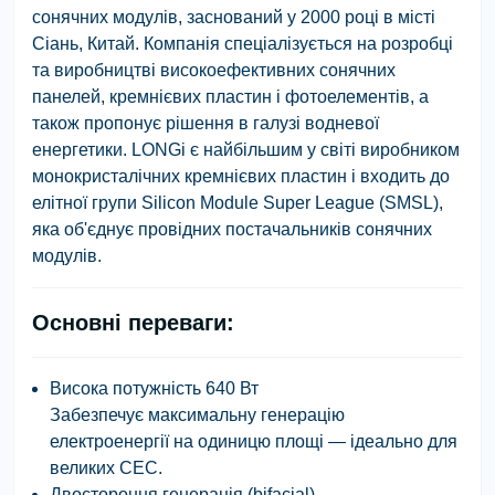
сонячних модулів, заснований у 2000 році в місті
Сіань, Китай. Компанія спеціалізується на розробці
та виробництві високоефективних сонячних
панелей, кремнієвих пластин і фотоелементів, а
також пропонує рішення в галузі водневої
енергетики. LONGi є найбільшим у світі виробником
монокристалічних кремнієвих пластин і входить до
елітної групи Silicon Module Super League (SMSL),
яка об'єднує провідних постачальників сонячних
модулів.​
Основні переваги:
Висока потужність 640 Вт
Забезпечує максимальну генерацію
електроенергії на одиницю площі — ідеально для
великих СЕС.
Двостороння генерація (bifacial)