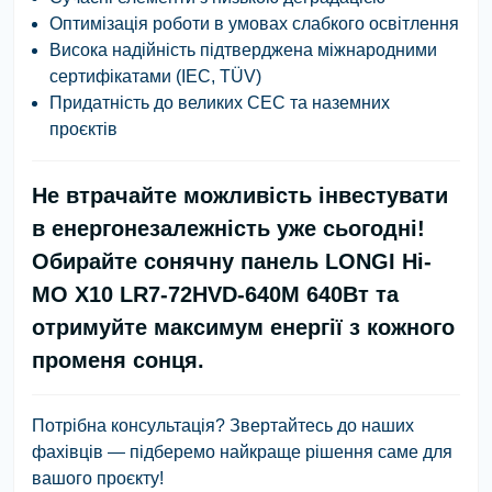
Оптимізація роботи в умовах слабкого освітлення
Висока надійність підтверджена міжнародними
сертифікатами (IEC, TÜV)
Придатність до великих СЕС та наземних
проєктів
Не втрачайте можливість інвестувати
в енергонезалежність уже сьогодні!
Обирайте сонячну панель
LONGI Hi-
MO X10 LR7-72HVD-640M 640Вт
та
отримуйте максимум енергії з кожного
променя сонця.
Потрібна консультація? Звертайтесь до наших
фахівців — підберемо найкраще рішення саме для
вашого проєкту!