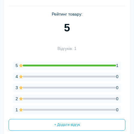
Рейтинг товару:
5
Відгуків: 1
5
1
4
0
3
0
2
0
1
0
+ Додати відгук