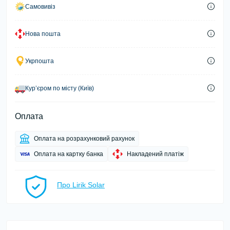
Самовивіз
Нова пошта
Укрпошта
Курʼєром по місту (Київ)
Оплата
Оплата на розрахунковий рахунок
Оплата на картку банка
Накладений платіж
Про Lirik Solar