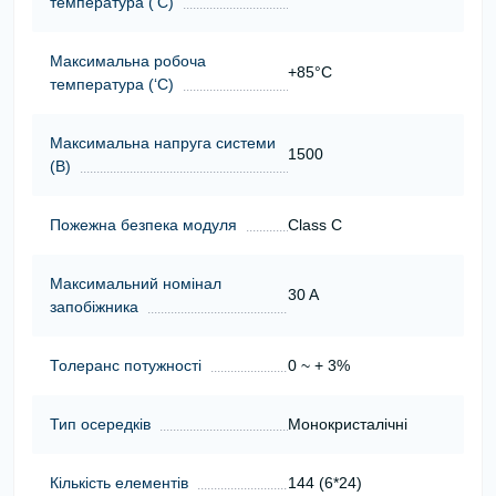
температура (‘С)
Максимальна робоча
+85°C
температура (‘С)
Максимальна напруга системи
1500
(В)
Пожежна безпека модуля
Class C
Максимальний номінал
30 A
запобіжника
Толеранс потужності
0 ~ + 3%
Тип осередків
Монокристалічні
Кількість елементів
144 (6*24)