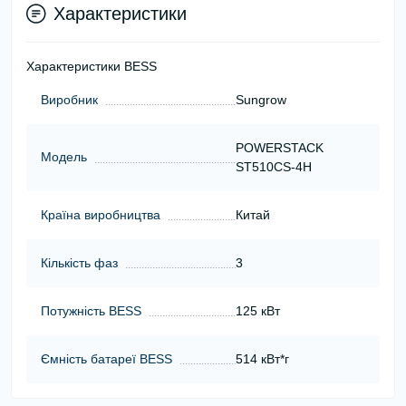
Характеристики
Характеристики BESS
Виробник
Sungrow
POWERSTACK
Модель
ST510CS-4H
Країна виробництва
Китай
Кількість фаз
3
Потужність BESS
125 кВт
Ємність батареї BESS
514 кВт*г