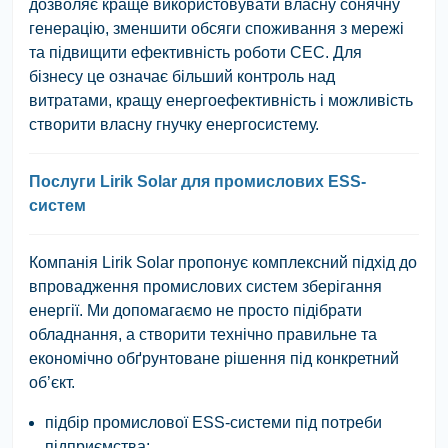
дозволяє краще використовувати власну сонячну
генерацію, зменшити обсяги споживання з мережі
та підвищити ефективність роботи СЕС. Для
бізнесу це означає більший контроль над
витратами, кращу енергоефективність і можливість
створити власну гнучку енергосистему.
Послуги Lirik Solar для промислових ESS-
систем
Компанія
Lirik Solar
пропонує комплексний підхід до
впровадження промислових систем зберігання
енергії. Ми допомагаємо не просто підібрати
обладнання, а створити технічно правильне та
економічно обґрунтоване рішення під конкретний
об’єкт.
підбір промислової ESS-системи під потреби
підприємства;