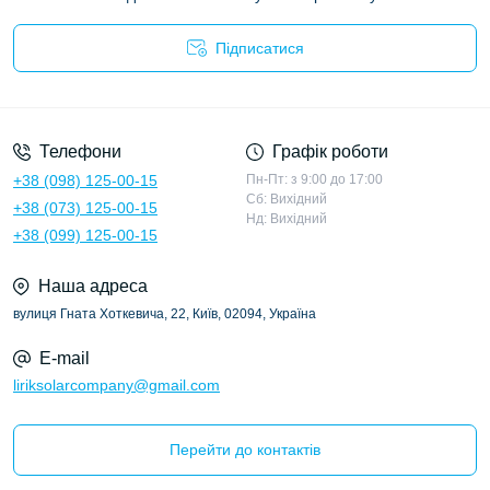
Підписатися
Політика конфіденційності
Телефони
Графік роботи
+38 (098) 125-00-15
Пн-Пт: з 9:00 до 17:00
Сб: Вихідний
+38 (073) 125-00-15
Нд: Вихідний
+38 (099) 125-00-15
Наша адреса
вулиця Гната Хоткевича, 22, Київ, 02094, Україна
E-mail
liriksolarcompany@gmail.com
Перейти до контактів