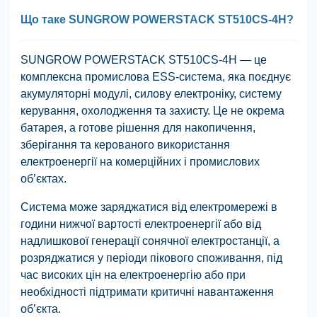
Що таке SUNGROW POWERSTACK ST510CS-4H?
SUNGROW POWERSTACK ST510CS-4H
— це
комплексна промислова ESS-система, яка поєднує
акумуляторні модулі, силову електроніку, систему
керування, охолодження та захисту. Це не окрема
батарея, а готове рішення для накопичення,
зберігання та керованого використання
електроенергії на комерційних і промислових
об’єктах.
Система може заряджатися від електромережі в
години нижчої вартості електроенергії або від
надлишкової генерації сонячної електростанції, а
розряджатися у періоди пікового споживання, під
час високих цін на електроенергію або при
необхідності підтримати критичні навантаження
об’єкта.