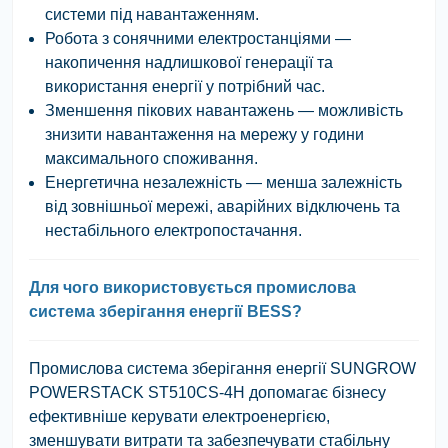
системи під навантаженням.
Робота з сонячними електростанціями
—
накопичення надлишкової генерації та
використання енергії у потрібний час.
Зменшення пікових навантажень
— можливість
знизити навантаження на мережу у години
максимального споживання.
Енергетична незалежність
— менша залежність
від зовнішньої мережі, аварійних відключень та
нестабільного електропостачання.
Для чого використовується промислова
система зберігання енергії BESS?
Промислова система зберігання енергії
SUNGROW
POWERSTACK ST510CS-4H
допомагає бізнесу
ефективніше керувати електроенергією,
зменшувати витрати та забезпечувати стабільну