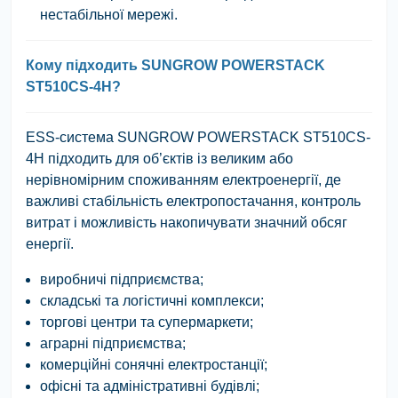
нестабільної мережі.
Кому підходить SUNGROW POWERSTACK
ST510CS-4H?
ESS-система
SUNGROW POWERSTACK ST510CS-
4H
підходить для об’єктів із великим або
нерівномірним споживанням електроенергії, де
важливі стабільність електропостачання, контроль
витрат і можливість накопичувати значний обсяг
енергії.
виробничі підприємства;
складські та логістичні комплекси;
торгові центри та супермаркети;
аграрні підприємства;
комерційні сонячні електростанції;
офісні та адміністративні будівлі;