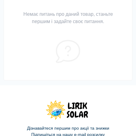
Немає питань про даний товар, станьте
першим і задайте своє питання.
Дізнавайтеся першим про акції та знижки
Підпишіться на нашу e-mail розсилку