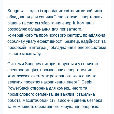
Sungrow
— один із провідних світових виробників
обладнання для сонячної енергетики, інверторних
рішень та систем зберігання енергії. Компанія
розробляє обладнання для приватного,
комерційного та промислового сектору, приділяючи
особливу увагу ефективності, безпеці, надійності та
професійній інтеграції обладнання в енергосистеми
різного масштабу.
Системи Sungrow використовуються у сонячних
електростанціях, промислових енергетичних
комплексах, системах резервного живлення та
великих проєктах накопичення енергії. Серія
PowerStack
створена для комерційного та
промислового сегмента, де важливі стабільна
робота, масштабованість, високий рівень безпеки
та можливість ефективного керування енергією.