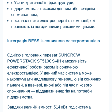
об’єкти критичної інфраструктури;
підприємства з високим денним або вечірнім
споживанням;
постачальники електроенергії та компанії, які
працюють із погодинними ринковими цінами.
Інтеграція BESS із сонячною електростанцією
Однією з головних переваг
SUNGROW
POWERSTACK ST510CS-4H
є можливість
ефективної роботи разом із сонячною
електростанцією. У денний час система може
накопичувати надлишкову генерацію від сонячних
панелей, а ввечері, вночі або під час пікового
споживання — віддавати енергію на потреби
підприємства.
Завдяки великій ємності
514 кВт·год
система