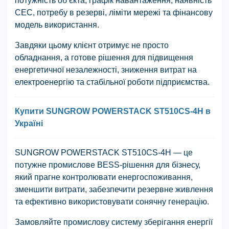
потужність об’єкта, графік навантаження, наявність
СЕС, потребу в резерві, ліміти мережі та фінансову
модель використання.
Завдяки цьому клієнт отримує не просто
обладнання, а готове рішення для підвищення
енергетичної незалежності, зниження витрат на
електроенергію та стабільної роботи підприємства.
Купити SUNGROW POWERSTACK ST510CS-4H в
Україні
SUNGROW POWERSTACK ST510CS-4H
— це
потужне промислове BESS-рішення для бізнесу,
який прагне контролювати енергоспоживання,
зменшити витрати, забезпечити резервне живлення
та ефективно використовувати сонячну генерацію.
Замовляйте промислову систему зберігання енергії