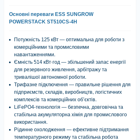
Основні переваги ESS SUNGROW
POWERSTACK ST510CS-4H
Потужність 125 кВт
— оптимальна для роботи з
комерційними та промисловими
навантаженнями.
Ємність 514 кВт·год
— збільшений запас енергії
для резервного живлення, арбітражу та
тривалішої автономної роботи.
Трифазне підключення
— правильне рішення для
підприємств, складів, виробництв, логістичних
комплексів та комерційних об’єктів.
LiFePO4-технологія
— безпечна, довговічна та
стабільна акумуляторна хімія для промислового
використання.
Рідинне охолодження
— ефективне підтримання
температурного режиму та стабільна робота