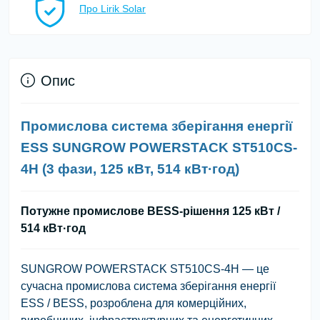
Про Lirik Solar
Опис
Промислова система зберігання енергії
ESS SUNGROW POWERSTACK ST510CS-
4H (3 фази, 125 кВт, 514 кВт·год)
Потужне промислове BESS-рішення 125 кВт /
514 кВт·год
SUNGROW POWERSTACK ST510CS-4H
— це
сучасна промислова система зберігання енергії
ESS / BESS, розроблена для комерційних,