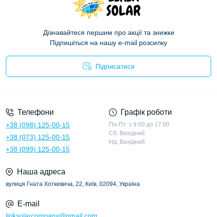
Дізнавайтеся першим про акції та знижки
Підпишіться на нашу e-mail розсилку
Підписатися
Політика конфіденційності
Телефони
Графік роботи
+38 (098) 125-00-15
Пн-Пт: з 9:00 до 17:00
Сб: Вихідний
+38 (073) 125-00-15
Нд: Вихідний
+38 (099) 125-00-15
Наша адреса
вулиця Гната Хоткевича, 22, Київ, 02094, Україна
E-mail
liriksolarcompany@gmail.com