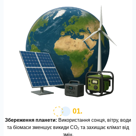
01.
Збереження планети:
Використання сонця, вітру, води
та біомаси зменшує викиди CO₂ та захищає клімат від
змін.