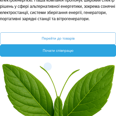
електроенергією. Наша компанія пропонує широкий спектр
рішень у сфері альтернативної енергетики, зокрема сонячні
електростанції, системи зберігання енергії, генератори,
портативні зарядні станції та вітрогенератори.
Перейти до товарів
Почати співпрацю