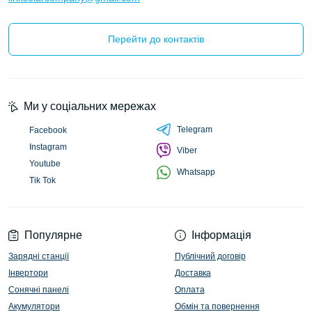
Перейти до контактів
Ми у соціальних мережах
Telegram
Facebook
Instagram
Viber
Youtube
Whatsapp
Tik Tok
Популярне
Інформація
Зарядні станції
Публічний договір
Інвертори
Доставка
Сонячні панелі
Оплата
Акумулятори
Обмін та повернення