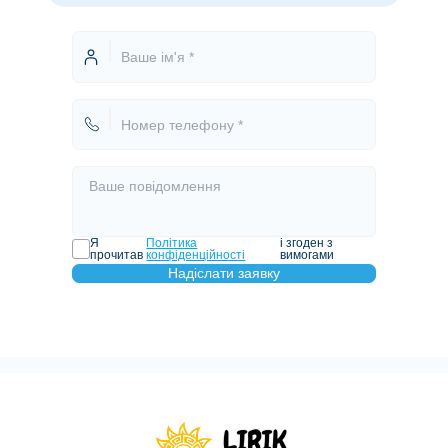
Я
Політика
і згоден з
прочитав
конфіденційності
вимогами
Надіслати заявку