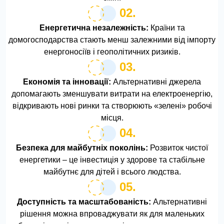
02.
Енергетична незалежність:
Країни та
домогосподарства стають менш залежними від імпорту
енергоносіїв і геополітичних ризиків.
03.
Економія та інновації:
Альтернативні джерела
допомагають зменшувати витрати на електроенергію,
відкривають нові ринки та створюють «зелені» робочі
місця.
04.
Безпека для майбутніх поколінь:
Розвиток чистої
енергетики – це інвестиція у здорове та стабільне
майбутнє для дітей і всього людства.
05.
Доступність та масштабованість:
Альтернативні
рішення можна впроваджувати як для маленьких