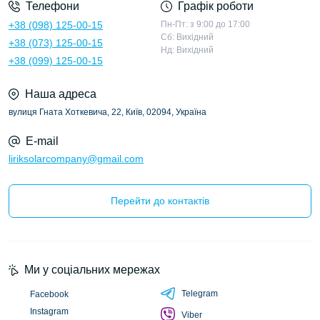
Телефони
Графік роботи
+38 (098) 125-00-15
Пн-Пт: з 9:00 до 17:00
Сб: Вихідний
+38 (073) 125-00-15
Нд: Вихідний
+38 (099) 125-00-15
Наша адреса
вулиця Гната Хоткевича, 22, Київ, 02094, Україна
E-mail
liriksolarcompany@gmail.com
Перейти до контактів
Ми у соціальних мережах
Telegram
Facebook
Instagram
Viber