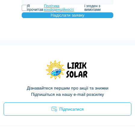
Я
Політика
і згоден з
прочитав
конфіденційності
вимогами
Надіслати заявку
Дізнавайтеся першим про акції та знижки
Підпишіться на нашу e-mail розсилку
Підписатися
Політика конфіденційності