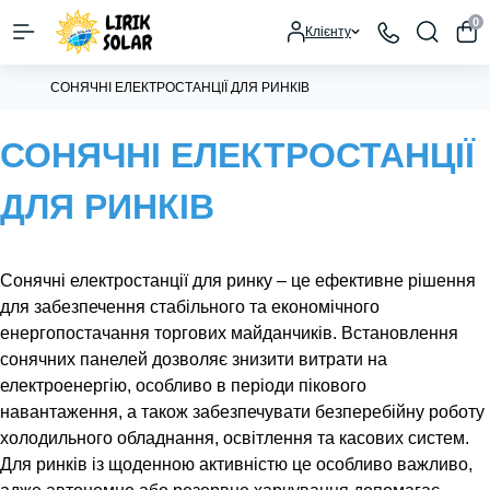
0
Клієнту
СОНЯЧНІ ЕЛЕКТРОСТАНЦІЇ ДЛЯ РИНКІВ
СОНЯЧНІ ЕЛЕКТРОСТАНЦІЇ
ДЛЯ РИНКІВ
Сонячні електростанції для ринку – це ефективне рішення
для забезпечення стабільного та економічного
енергопостачання торгових майданчиків. Встановлення
сонячних панелей дозволяє знизити витрати на
електроенергію, особливо в періоди пікового
навантаження, а також забезпечувати безперебійну роботу
холодильного обладнання, освітлення та касових систем.
Для ринків із щоденною активністю це особливо важливо,