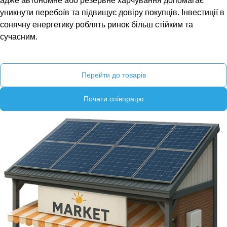
адже автономне або резервне харчування допомагає
уникнути перебоїв та підвищує довіру покупців. Інвестиції в
сонячну енергетику роблять ринок більш стійким та
сучасним.
Перейти до товарів
Почати співпрацю