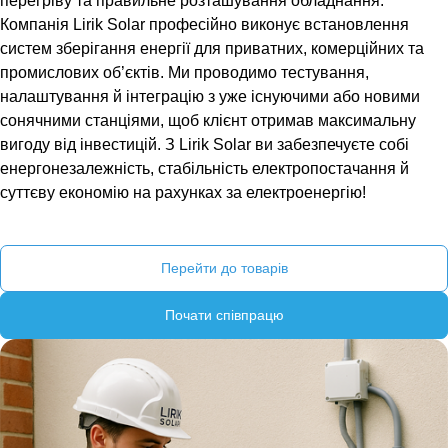
перегріву та правильне розташування обладнання.
Компанія Lirik Solar професійно виконує встановлення
систем зберігання енергії для приватних, комерційних та
промислових об’єктів. Ми проводимо тестування,
налаштування й інтеграцію з уже існуючими або новими
сонячними станціями, щоб клієнт отримав максимальну
вигоду від інвестицій. З Lirik Solar ви забезпечуєте собі
енергонезалежність, стабільність електропостачання й
суттєву економію на рахунках за електроенергію!
Перейти до товарів
Почати співпрацю