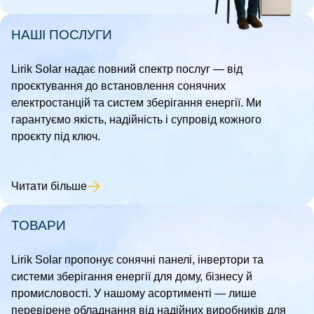
НАШІ ПОСЛУГИ
Lirik Solar надає повний спектр послуг — від
проєктування до встановлення сонячних
електростанцій та систем зберігання енергії. Ми
гарантуємо якість, надійність і супровід кожного
проєкту під ключ.
Читати більше
ТОВАРИ
Lirik Solar пропонує сонячні панелі, інвертори та
системи зберігання енергії для дому, бізнесу й
промисловості. У нашому асортименті — лише
перевірене обладнання від надійних виробників для