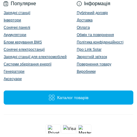
Популярне
Інформація
Зарядні станції
Публічний договір
Інвертори
Доставка
Сонячні панелі
Оплата
Акумулятори
Обмін та повернення
Блоки керування BMS
Політика конфіденційності
Сонячні електростанції
Про Lirik Solar
Зарядні станції для електромобілей
Зворотній зв'язок
Системи зберігання енергії
Повернення товару
Генератори
Виробники
Аксесуари
Каталог товарів