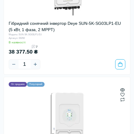
Гібридний сонячний інвертор Deye SUN-5K-SG03LP1-EU
(5 кВт, 1 фаза, 2 MPPT)
Модель: SUN-5K-SG03LP1-EU
Артикул: 00292
В наявності
7
38 377.50 ₴
Хіт продажів
Популярний