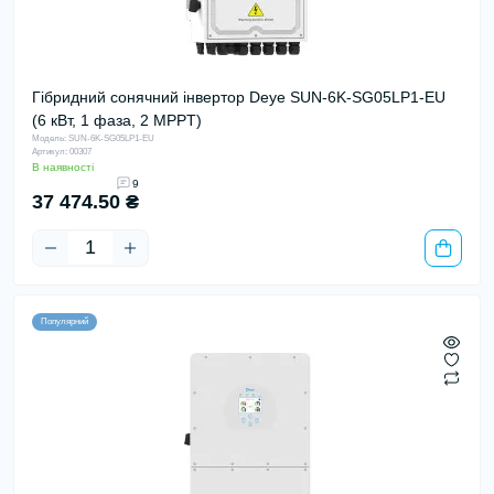
Гібридний сонячний інвертор Deye SUN-6K-SG05LP1-EU
(6 кВт, 1 фаза, 2 MPPT)
Модель: SUN-6K-SG05LP1-EU
Артикул: 00307
В наявності
9
37 474.50 ₴
Популярний