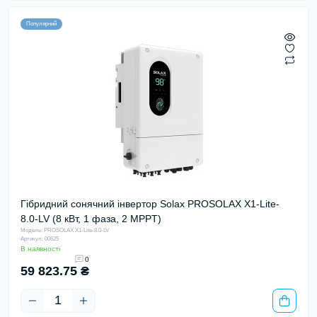
Популярний
Гібридний сонячний інвертор Solax PROSOLAX X1-Lite-
8.0-LV (8 кВт, 1 фаза, 2 MPPT)
Модель: PROSOLAX X1-Lite-8.0-LV
Артикул: 00625
В наявності
0
59 823.75 ₴