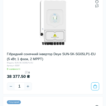
Гібридний сонячний інвертор Deye SUN-5K-SG05LP1-EU
(5 кВт, 1 фаза, 2 MPPT)
Модель: SUN-5K-SG05LP1-EU
Артикул: 00297
В наявності
0
38 377.50 ₴
Популярний