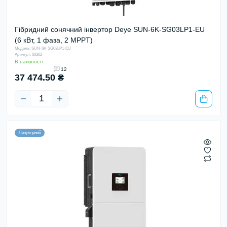
Гібридний сонячний інвертор Deye SUN-6K-SG03LP1-EU
(6 кВт, 1 фаза, 2 MPPT)
Модель: SUN-6K-SG03LP1-EU
Артикул: 00302
В наявності
12
37 474.50 ₴
Популярний