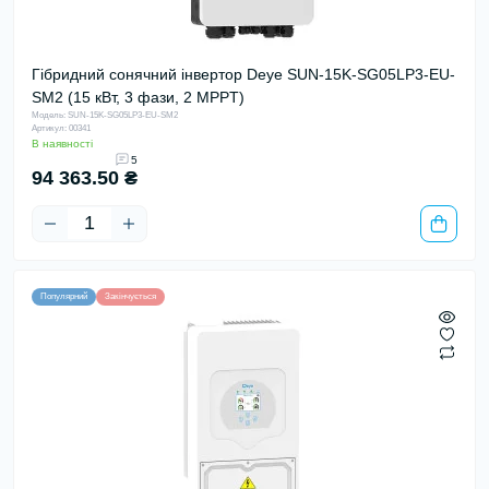
Гібридний сонячний інвертор Deye SUN-15K-SG05LP3-EU-
SM2 (15 кВт, 3 фази, 2 MPPT)
Модель: SUN-15K-SG05LP3-EU-SM2
Артикул: 00341
В наявності
5
94 363.50 ₴
Популярний
Закінчується