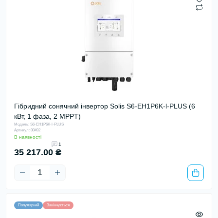
Гібридний сонячний інвертор Solis S6-EH1P6K-l-PLUS (6
кВт, 1 фаза, 2 MPPT)
Модель: S6-EH1P6K-l-PLUS
Артикул: 00492
В наявності
1
35 217.00 ₴
Популярний
Закінчується