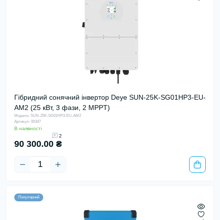
Гібридний сонячний інвертор Deye SUN-25K-SG01HP3-EU-
AM2 (25 кВт, 3 фази, 2 MPPT)
Модель: SUN-25K-SG01HP3-EU-AM2
Артикул: 00347
В наявності
2
90 300.00 ₴
Популярний