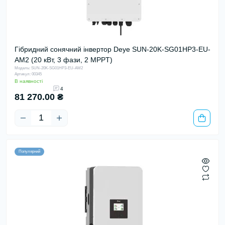
Гібридний сонячний інвертор Deye SUN-20K-SG01HP3-EU-
AM2 (20 кВт, 3 фази, 2 MPPT)
Модель: SUN-20K-SG01HP3-EU-AM2
Артикул: 00345
В наявності
4
81 270.00 ₴
Популярний