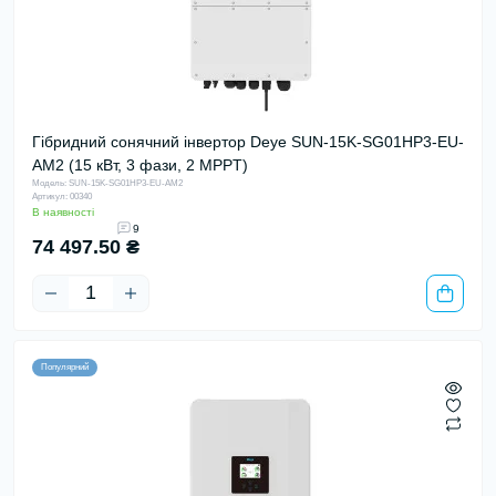
Гібридний сонячний інвертор Deye SUN-15K-SG01HP3-EU-
AM2 (15 кВт, 3 фази, 2 MPPT)
Модель: SUN-15K-SG01HP3-EU-AM2
Артикул: 00340
В наявності
9
74 497.50 ₴
Популярний