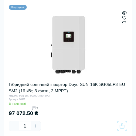
Популярний
Гібридний сонячний інвертор Deye SUN-16K-SG05LP3-EU-
SM2 (16 кВт, 3 фази, 2 MPPT)
Модель: SUN-16K-SG05LP3-EU-SM2
Артикул: 00343
В наявності
2
97 072.50 ₴