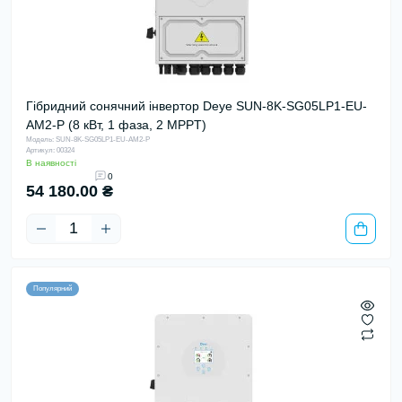
Гібридний сонячний інвертор Deye SUN-8K-SG05LP1-EU-
AM2-P (8 кВт, 1 фаза, 2 MPPT)
Модель: SUN-8K-SG05LP1-EU-AM2-P
Артикул: 00324
В наявності
0
54 180.00 ₴
Популярний