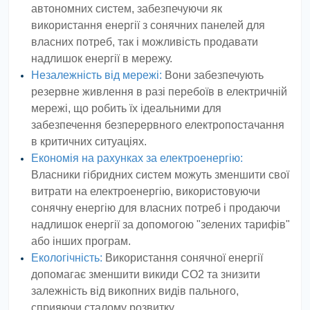
автономних систем, забезпечуючи як
використання енергії з сонячних панелей для
власних потреб, так і можливість продавати
надлишок енергії в мережу.
Незалежність від мережі:
Вони забезпечують
резервне живлення в разі перебоїв в електричній
мережі, що робить їх ідеальними для
забезпечення безперервного електропостачання
в критичних ситуаціях.
Економія на рахунках за електроенергію:
Власники гібридних систем можуть зменшити свої
витрати на електроенергію, використовуючи
сонячну енергію для власних потреб і продаючи
надлишок енергії за допомогою "зелених тарифів"
або інших програм.
Екологічність:
Використання сонячної енергії
допомагає зменшити викиди CO2 та знизити
залежність від викопних видів пального,
сприяючи сталому розвитку.