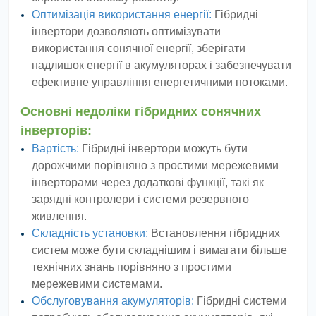
Оптимізація використання енергії:
Гібридні
інвертори дозволяють оптимізувати
використання сонячної енергії, зберігати
надлишок енергії в акумуляторах і забезпечувати
ефективне управління енергетичними потоками.
Основні недоліки гібридних сонячних
інверторів:
Вартість:
Гібридні інвертори можуть бути
дорожчими порівняно з простими мережевими
інверторами через додаткові функції, такі як
зарядні контролери і системи резервного
живлення.
Складність установки:
Встановлення гібридних
систем може бути складнішим і вимагати більше
технічних знань порівняно з простими
мережевими системами.
Обслуговування акумуляторів:
Гібридні системи