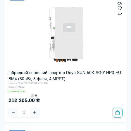
Гібридний сонячний інвертор Deye SUN-50K-SG01HP3-EU-
BM4 (50 кВт, 3 фази, 4 MPPT)
Модель: SUN-50K-SG01HP3-EU-BM4
Артикул: 00352
В наявності
6
212 205.00 ₴