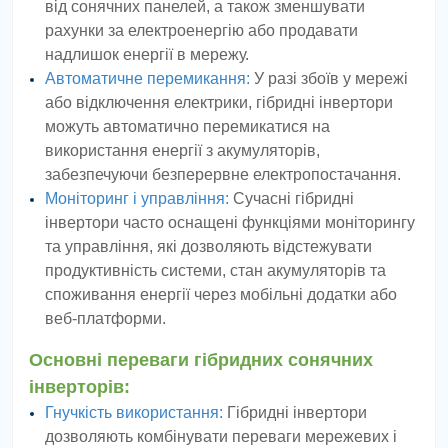
від сонячних панелей, а також зменшувати
рахунки за електроенергію або продавати
надлишок енергії в мережу.
Автоматичне перемикання:
У разі збоїв у мережі
або відключення електрики, гібридні інвертори
можуть автоматично перемикатися на
використання енергії з акумуляторів,
забезпечуючи безперервне електропостачання.
Моніторинг і управління:
Сучасні гібридні
інвертори часто оснащені функціями моніторингу
та управління, які дозволяють відстежувати
продуктивність системи, стан акумуляторів та
споживання енергії через мобільні додатки або
веб-платформи.
Основні переваги гібридних сонячних
інверторів:
Гнучкість використання:
Гібридні інвертори
дозволяють комбінувати переваги мережевих і