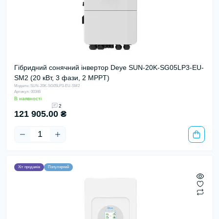
Гібридний сонячний інвертор Deye SUN-20K-SG05LP3-EU-
SM2 (20 кВт, 3 фази, 2 MPPT)
Модель: SUN-20K-SG05LP3-EU-SM2
Артикул: 00346
В наявності
2
121 905.00 ₴
Хіт продажів
Популярний