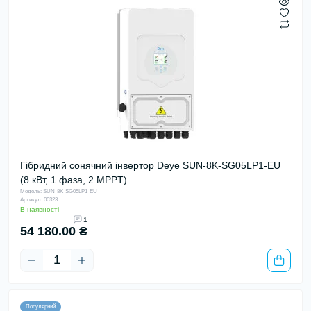
Гібридний сонячний інвертор Deye SUN-8K-SG05LP1-EU
(8 кВт, 1 фаза, 2 MPPT)
Модель: SUN-8K-SG05LP1-EU
Артикул: 00323
В наявності
1
54 180.00 ₴
Популярний