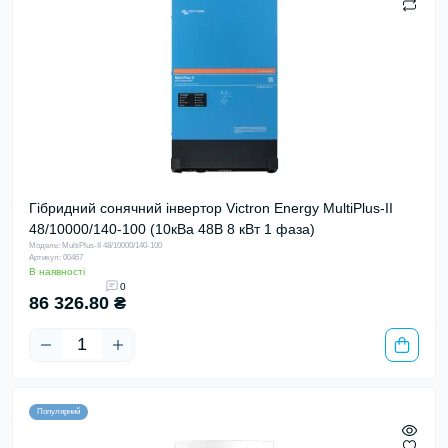
Гібридний сонячний інвертор Victron Energy MultiPlus-II
48/10000/140-100 (10кВа 48В 8 кВт 1 фаза)
Модель: MultiPlus-II 48/10000/140-100
Артикул: 00467
В наявності
0
86 326.80 ₴
Популярний