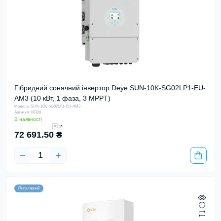
Гібридний сонячний інвертор Deye SUN-10K-SG02LP1-EU-
AM3 (10 кВт, 1 фаза, 3 MPPT)
Модель: SUN-10K-SG02LP1-EU-AM3
Артикул: 00328
В наявності
2
72 691.50 ₴
Популярний