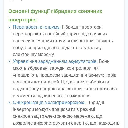
Основні функції гібридних сонячних
інверторів:
Перетворення струму:
Гібридні інвертори
перетворюють постійний струм від сонячних
панелей в змінний струм, який використовують
побутові прилади або подають в загальну
електричну мережу.
Управління заряджанням акумуляторів:
Вони
мають вбудовані зарядні контролери, які
управляють процесом заряджання акумуляторів
від сонячних панелей. Це дозволяє зберігати
надлишкову енергію для використання вночі або
в моменти підвищеного споживання.
Синхронізація з електромережею:
Гібридні
інвертори можуть працювати в режимі
синхронізації з електричною мережею, що
дозволяє використовувати енергію, що надходить