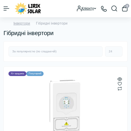
0
Клієнту
Інвертори
Гібридні інвертори
Гібридні інвертори
Хіт продажів
Популярний