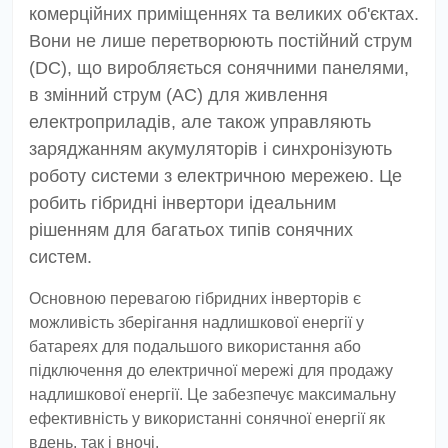
комерційних приміщеннях та великих об'єктах.
Вони не лише перетворюють постійний струм
(DC), що виробляється сонячними панелями,
в змінний струм (AC) для живлення
електроприладів, але також управляють
заряджанням акумуляторів і синхронізують
роботу системи з електричною мережею. Це
робить гібридні інвертори ідеальним
рішенням для багатьох типів сонячних
систем.
Основною перевагою гібридних інверторів є
можливість зберігання надлишкової енергії у
батареях для подальшого використання або
підключення до електричної мережі для продажу
надлишкової енергії. Це забезпечує максимальну
ефективність у використанні сонячної енергії як
вдень, так і вночі.