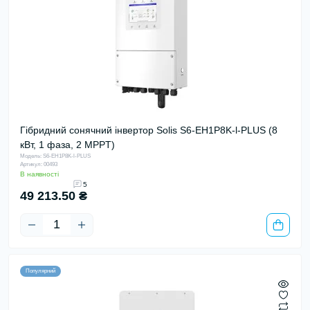
Гібридний сонячний інвертор Solis S6-EH1P8K-l-PLUS (8
кВт, 1 фаза, 2 MPPT)
Модель: S6-EH1P8K-l-PLUS
Артикул: 00493
В наявності
5
49 213.50 ₴
Популярний