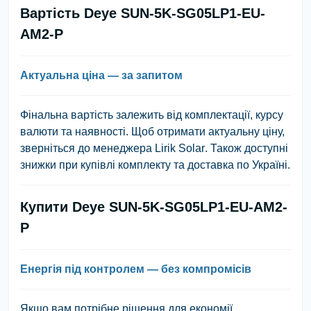
Вартість Deye SUN-5K-SG05LP1-EU-
AM2-P
Актуальна ціна — за запитом
Фінальна вартість залежить від комплектації, курсу
валюти та наявності. Щоб отримати актуальну ціну,
зверніться до менеджера
Lirik Solar
. Також доступні
знижки при купівлі комплекту та доставка по Україні.
Купити Deye SUN-5K-SG05LP1-EU-AM2-
P
Енергія під контролем — без компромісів
Якщо вам потрібне рішення для економії,