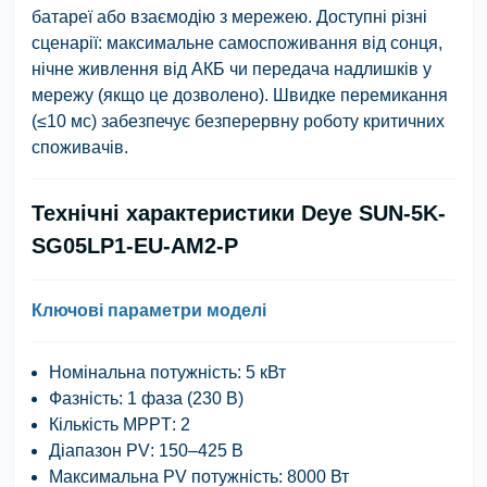
батареї або взаємодію з мережею. Доступні різні
сценарії: максимальне самоспоживання від сонця,
нічне живлення від АКБ чи передача надлишків у
мережу (якщо це дозволено). Швидке перемикання
(≤10 мс) забезпечує безперервну роботу критичних
споживачів.
Технічні характеристики Deye SUN-5K-
SG05LP1-EU-AM2-P
Ключові параметри моделі
Номінальна потужність
: 5 кВт
Фазність
: 1 фаза (230 В)
Кількість MPPT
: 2
Діапазон PV
: 150–425 В
Максимальна PV потужність
: 8000 Вт