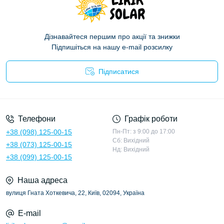
Дізнавайтеся першим про акції та знижки
Підпишіться на нашу e-mail розсилку
Підписатися
Політика конфіденційності
Телефони
Графік роботи
+38 (098) 125-00-15
Пн-Пт: з 9:00 до 17:00
Сб: Вихідний
+38 (073) 125-00-15
Нд: Вихідний
+38 (099) 125-00-15
Наша адреса
вулиця Гната Хоткевича, 22, Київ, 02094, Україна
E-mail