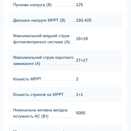
Пускова напруга (В)
125
Діапазон напруги МРРТ (В)
150-425
Максимальний вхідний струм
18+18
фотоелектричної системи (А)
Максимальний струм короткого
27+27
замикання (А)
Кількість МРРТ
2
Кількість стрингів на МРРТ
1+1
Номінальна активна вихідна
5000
потужність АС (Вт)