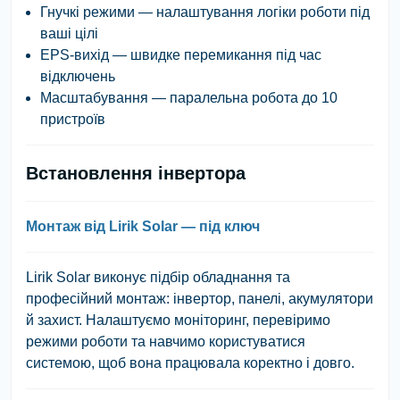
Гнучкі режими
— налаштування логіки роботи під
ваші цілі
EPS-вихід
— швидке перемикання під час
відключень
Масштабування
— паралельна робота до 10
пристроїв
Встановлення інвертора
Монтаж від Lirik Solar — під ключ
Lirik Solar
виконує підбір обладнання та
професійний монтаж: інвертор, панелі, акумулятори
й захист. Налаштуємо моніторинг, перевіримо
режими роботи та навчимо користуватися
системою, щоб вона працювала коректно і довго.