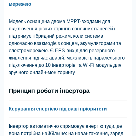
мережею
Модель оснащена двома MPPT-входами для
підключення різних стрінгів сонячних панелей і
підтримує гібридний режим, коли система
одночасно взаємодіє з сонцем, акумуляторами та
електромережею. Є
EPS-вихід
для резервного
живлення під час аварій, можливість паралельного
підключення
до 10 інверторів
та Wi-Fi модуль для
зручного онлайн-моніторингу.
Принцип роботи інвертора
Керування енергією під ваші пріоритети
Інвертор автоматично спрямовує енергію туди, де
вона потрібна найбільше: на навантаження, заряд