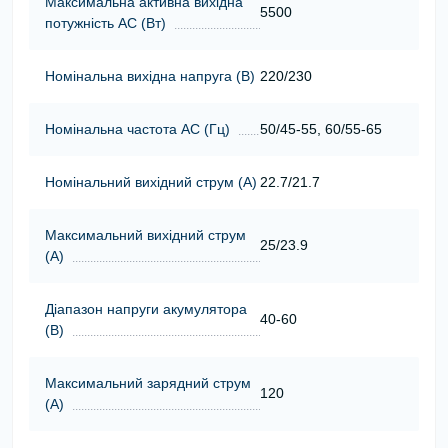
Максимальна активна вихідна
5500
потужність АС (Вт)
Номінальна вихідна напруга (В)
220/230
Номінальна частота АС (Гц)
50/45-55, 60/55-65
Номінальний вихідний струм (А)
22.7/21.7
Максимальний вихідний струм
25/23.9
(А)
Діапазон напруги акумулятора
40-60
(В)
Максимальний зарядний струм
120
(А)