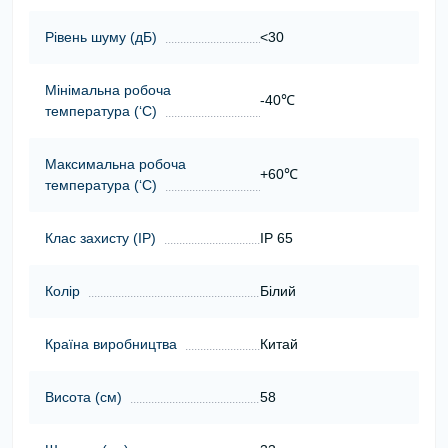
Рівень шуму (дБ)
<30
Мінімальна робоча
-40℃
температура (‘С)
Максимальна робоча
+60℃
температура (‘С)
Клас захисту (ІР)
IP 65
Колір
Білий
Країна виробництва
Китай
Висота (cм)
58