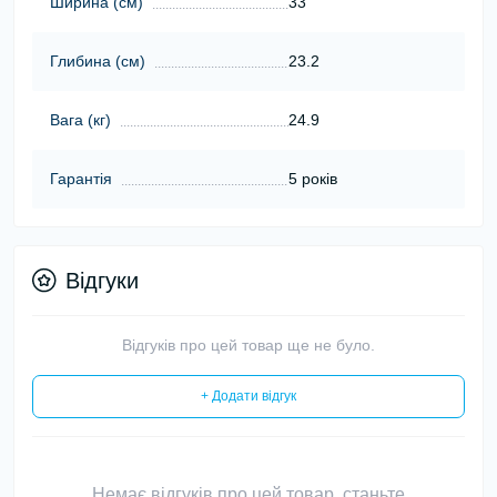
Ширина (cм)
33
Глибина (cм)
23.2
Вага (кг)
24.9
Гарантія
5 років
Відгуки
Відгуків про цей товар ще не було.
+ Додати відгук
Немає відгуків про цей товар, станьте