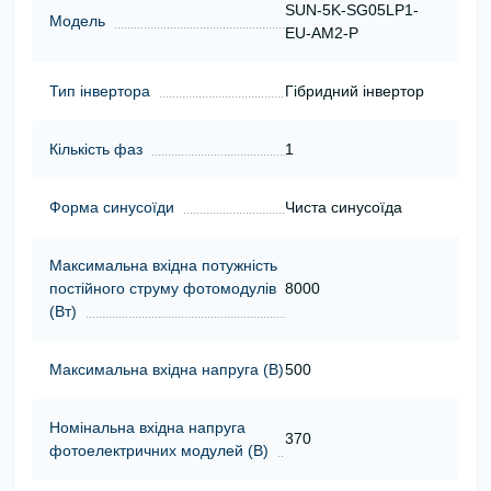
SUN-5K-SG05LP1-
Модель
EU-AM2-P
Тип інвертора
Гібридний інвертор
Кількість фаз
1
Форма синусоїди
Чиста синусоїда
Максимальна вхідна потужність
постійного струму фотомодулів
8000
(Вт)
Максимальна вхідна напруга (В)
500
Номінальна вхідна напруга
370
фотоелектричних модулей (В)