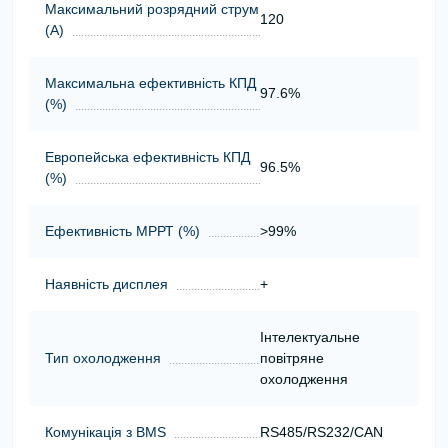
Максимальний розрядний струм
120
(А)
Максимальна ефективність КПД
97.6%
(%)
Европейська ефективність КПД
96.5%
(%)
Ефективність МРРТ (%)
>99%
Наявність дисплея
+
Інтелектуальне
Тип охолодження
повітряне
охолодження
Комунікація з BMS
RS485/RS232/CAN