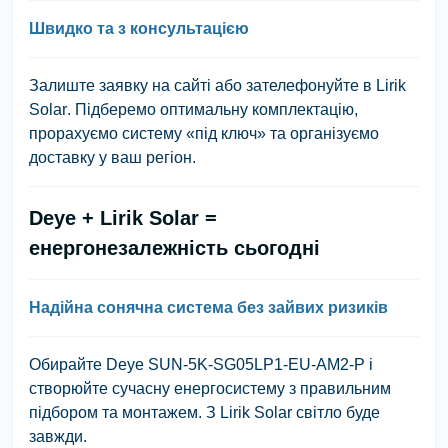
Швидко та з консультацією
Залиште заявку на сайті або зателефонуйте в
Lirik
Solar
. Підберемо оптимальну комплектацію,
прорахуємо систему «під ключ» та організуємо
доставку у ваш регіон.
Deye + Lirik Solar =
енергонезалежність сьогодні
Надійна сонячна система без зайвих ризиків
Обирайте
Deye SUN-5K-SG05LP1-EU-AM2-P
і
створюйте сучасну енергосистему з правильним
підбором та монтажем. З
Lirik Solar
світло буде
завжди.