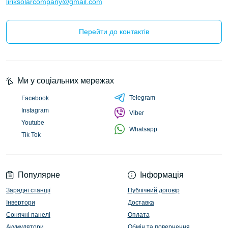
liriksolarcompany@gmail.com
Перейти до контактів
Ми у соціальних мережах
Telegram
Facebook
Instagram
Viber
Youtube
Whatsapp
Tik Tok
Популярне
Інформація
Зарядні станції
Публічний договір
Інвертори
Доставка
Сонячні панелі
Оплата
Акумулятори
Обмін та повернення