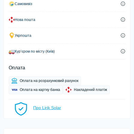
Самовивіз
Нова пошта
Укрпошта
Курʼєром по місту (Київ)
Оплата
Оплата на розрахунковий рахунок
Оплата на картку банка
Накладений платіж
Про Lirik Solar