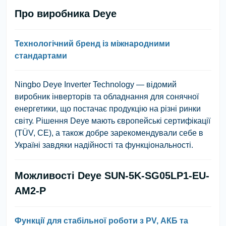
Про виробника Deye
Технологічний бренд із міжнародними
стандартами
Ningbo Deye Inverter Technology
— відомий
виробник інверторів та обладнання для сонячної
енергетики, що постачає продукцію на різні ринки
світу. Рішення Deye мають європейські сертифікації
(TÜV, CE), а також добре зарекомендували себе в
Україні завдяки надійності та функціональності.
Можливості Deye SUN-5K-SG05LP1-EU-
AM2-P
Функції для стабільної роботи з PV, АКБ та