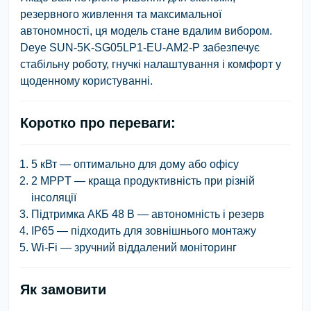
резервного живлення та максимальної
автономності, ця модель стане вдалим вибором.
Deye SUN-5K-SG05LP1-EU-AM2-P
забезпечує
стабільну роботу, гнучкі налаштування і комфорт у
щоденному користуванні.
Коротко про переваги:
5 кВт — оптимально для дому або офісу
2 MPPT — краща продуктивність при різній
інсоляції
Підтримка АКБ 48 В — автономність і резерв
IP65 — підходить для зовнішнього монтажу
Wi-Fi — зручний віддалений моніторинг
Як замовити