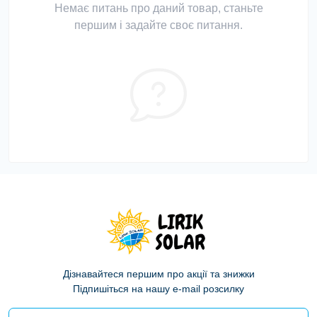
Немає питань про даний товар, станьте
першим і задайте своє питання.
Дізнавайтеся першим про акції та знижки
Підпишіться на нашу e-mail розсилку