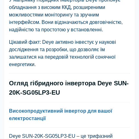
обладнання з високим ККД, розширеними
можливостями моніторингу та зручним
інтерфейсом. Вони відзначаються довговічністю,
надійністю та простотою у встановленні.
Цікавий факт:
Deye активно інвестує у наукові
дослідження та розробки, що дозволяє їм
залишатися на передовій технологій сонячної
енергетики.
Огляд гібридного інвертора Deye SUN-
20K-SG05LP3-EU
Високопродуктивний інвертор для вашої
електростанції
Deye SUN-20K-SG05LP3-EU – це трифазний