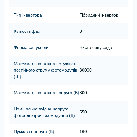
Тип інвертора
Гібридний інвертор
Кількість фаз
3
Форма синусоїди
Чиста синусоїда
Максимальна вхідна потужність
постійного струму фотомодулів
30000
(Вт)
Максимальна вхідна напруга (В)
800
Номінальна вхідна напруга
550
фотоелектричних модулей (В)
Пускова напруга (В)
160