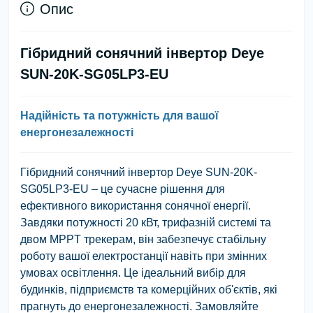
Опис
Гібридний сонячний інвертор Deye
SUN-20K-SG05LP3-EU
Надійність та потужність для вашої
енергонезалежності
Гібридний сонячний інвертор Deye SUN-20K-
SG05LP3-EU – це сучасне рішення для
ефективного використання сонячної енергії.
Завдяки потужності 20 кВт, трифазній системі та
двом MPPT трекерам, він забезпечує стабільну
роботу вашої електростанції навіть при змінних
умовах освітлення. Це ідеальний вибір для
будинків, підприємств та комерційних об'єктів, які
прагнуть до енергонезалежності. Замовляйте