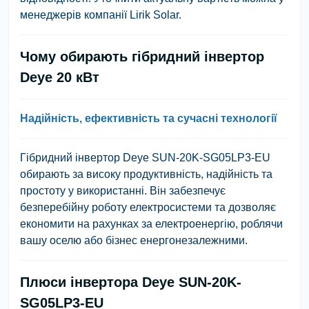
менеджерів компанії Lirik Solar.
Чому обирають гібридний інвертор
Deye 20 кВт
Надійність, ефективність та сучасні технології
Гібридний інвертор Deye SUN-20K-SG05LP3-EU
обирають за високу продуктивність, надійність та
простоту у використанні. Він забезпечує
безперебійну роботу електросистеми та дозволяє
економити на рахунках за електроенергію, роблячи
вашу оселю або бізнес енергонезалежними.
Плюси інвертора Deye SUN-20K-
SG05LP3-EU