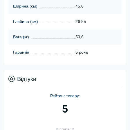
Ширина (cм)
45.6
Глибина (cм)
26.85
Вага (кг)
50,6
Гарантія
5 років
Відгуки
Рейтинг товару:
5
Відгуків: 2