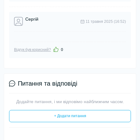
Сергій
11 травня 2025 (16:52)
Відгук був корисний?
0
Питання та відповіді
Додайте питання, і ми відповімо найближчим часом.
+ Додати питання