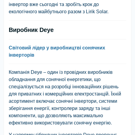
інвертор вже сьогодні та зробіть крок до
екологічного майбутнього разом з Lirik Solar.
Виробник Deye
Світовий лідер у виробництві сонячних
інверторів
Компанія Deye – один із провідних виробників
обладнання для сонячної енергетики, що
спеціалізується на розробці інноваційних рішень
для приватних і комерційних електростанцій. Їхній
асортимент включає сонячні інвертори, системи
зберігання енергії, контролери заряду та інші
компоненти, що дозволяють максимально
ефективно використовувати сонячну енергію.
У напрямку гібридних інверторів Deye пропонує