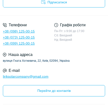
Підписатися
Політика конфіденційності
Телефони
Графік роботи
+38 (098) 125-00-15
Пн-Пт: з 9:00 до 17:00
Сб: Вихідний
+38 (073) 125-00-15
Нд: Вихідний
+38 (099) 125-00-15
Наша адреса
вулиця Гната Хоткевича, 22, Київ, 02094, Україна
E-mail
liriksolarcompany@gmail.com
Перейти до контактів