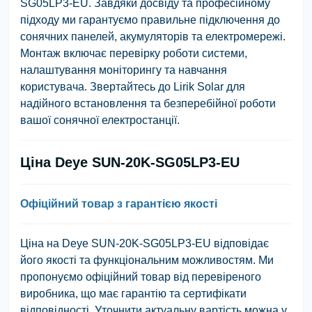
SG05LP3-EU. Завдяки досвіду та професійному
підходу ми гарантуємо правильне підключення до
сонячних панелей, акумуляторів та електромережі.
Монтаж включає перевірку роботи системи,
налаштування моніторингу та навчання
користувача. Звертайтесь до Lirik Solar для
надійного встановлення та безперебійної роботи
вашої сонячної електростанції.
Ціна Deye SUN-20K-SG05LP3-EU
Офіційний товар з гарантією якості
Ціна на Deye SUN-20K-SG05LP3-EU відповідає
його якості та функціональним можливостям. Ми
пропонуємо офіційний товар від перевіреного
виробника, що має гарантію та сертифікати
відповідності. Уточнити актуальну вартість можна у