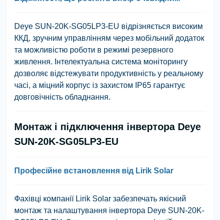
Deye SUN-20K-SG05LP3-EU відрізняється високим
ККД, зручним управлінням через мобільний додаток
та можливістю роботи в режимі резервного
живлення. Інтелектуальна система моніторингу
дозволяє відстежувати продуктивність у реальному
часі, а міцний корпус із захистом IP65 гарантує
довговічність обладнання.
Монтаж і підключення інвертора Deye
SUN-20K-SG05LP3-EU
Професійне встановлення від Lirik Solar
Фахівці компанії Lirik Solar забезпечать якісний
монтаж та налаштування інвертора Deye SUN-20K-