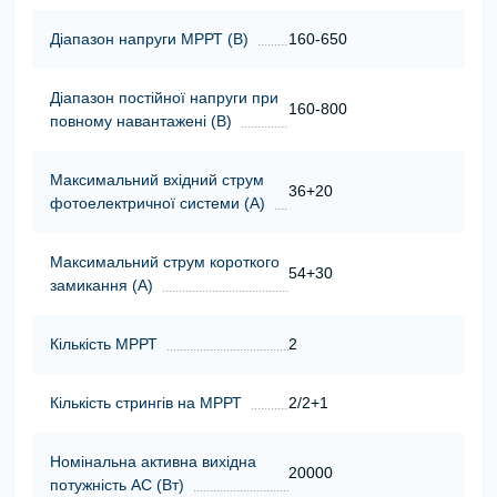
Діапазон напруги МРРТ (В)
160-650
Діапазон постійної напруги при
160-800
повному навантажені (В)
Максимальний вхідний струм
36+20
фотоелектричної системи (А)
Максимальний струм короткого
54+30
замикання (А)
Кількість МРРТ
2
Кількість стрингів на МРРТ
2/2+1
Номінальна активна вихідна
20000
потужність АС (Вт)