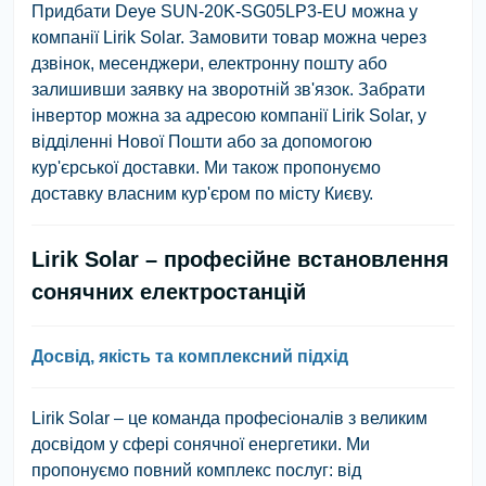
Придбати Deye SUN-20K-SG05LP3-EU можна у
компанії Lirik Solar. Замовити товар можна через
дзвінок, месенджери, електронну пошту або
залишивши заявку на зворотній зв'язок. Забрати
інвертор можна за адресою компанії Lirik Solar, у
відділенні Нової Пошти або за допомогою
кур'єрської доставки. Ми також пропонуємо
доставку власним кур'єром по місту Києву.
Lirik Solar – професійне встановлення
сонячних електростанцій
Досвід, якість та комплексний підхід
Lirik Solar – це команда професіоналів з великим
досвідом у сфері сонячної енергетики. Ми
пропонуємо повний комплекс послуг: від