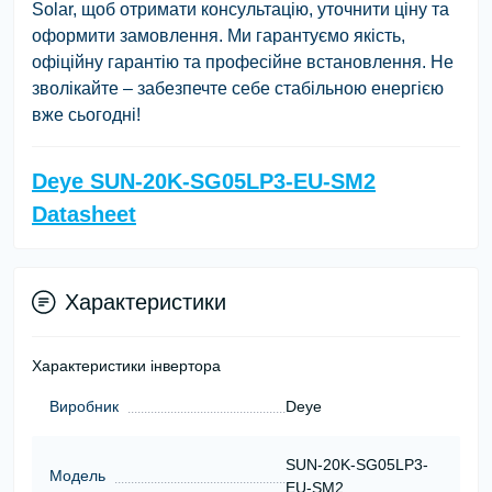
Solar, щоб отримати консультацію, уточнити ціну та
оформити замовлення. Ми гарантуємо якість,
офіційну гарантію та професійне встановлення. Не
зволікайте – забезпечте себе стабільною енергією
вже сьогодні!
Deye SUN-20K-SG05LP3-EU-SM2
Datasheet
Характеристики
Характеристики інвертора
Виробник
Deye
SUN-20K-SG05LP3-
Модель
EU-SM2