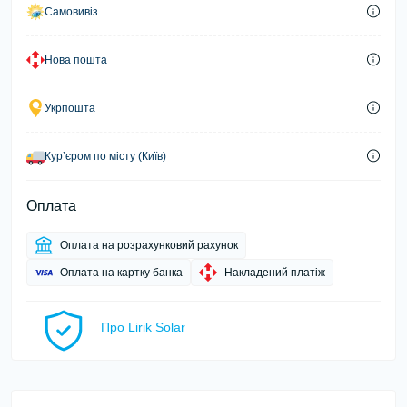
Самовивіз
Нова пошта
Укрпошта
Курʼєром по місту (Київ)
Оплата
Оплата на розрахунковий рахунок
Оплата на картку банка
Накладений платіж
Про Lirik Solar