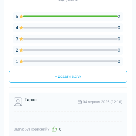
5
2
4
0
3
0
2
0
1
0
+ Додати відгук
Тарас
04 червня 2025 (12:16)
Відгук був корисний?
0