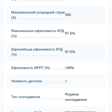
Максимальний розрядний струм
350
(А)
Максимальна ефективність КПД
97.6%
(%)
Европейська ефективність КПД
97.0%
(%)
Ефективність МРРТ (%)
>99%
Наявність дисплея
+
Розумне
Тип охолодження
охолодження