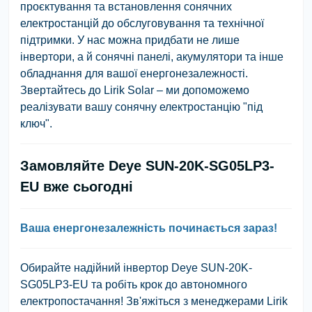
проєктування та встановлення сонячних
електростанцій до обслуговування та технічної
підтримки. У нас можна придбати не лише
інвертори, а й сонячні панелі, акумулятори та інше
обладнання для вашої енергонезалежності.
Звертайтесь до Lirik Solar – ми допоможемо
реалізувати вашу сонячну електростанцію "під
ключ".
Замовляйте Deye SUN-20K-SG05LP3-
EU вже сьогодні
Ваша енергонезалежність починається зараз!
Обирайте надійний інвертор Deye SUN-20K-
SG05LP3-EU та робіть крок до автономного
електропостачання! Зв'яжіться з менеджерами Lirik