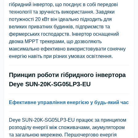
гібридний інвертор, що поєднує в собі передові
технології та зручність використання. Завдяки
потужності 20 кВт він ідеально підходить для
великих приватних будинків, підприємств та
фермерських господарств. Інвертор оснащений
двома MPPT трекерами, що дозволяють
максимально ефективно використовувати сонячну
енергію навіть при різних умовах освітлення.
Принцип роботи гібридного інвертора
Deye SUN-20K-SG05LP3-EU
Ефективне управління енергією у будь-який час
Deye SUN-20K-SG05LP3-EU працює за принципом
розподілу енергії між споживачами, акумулятором
та загальною мережею. Першочергово енергія