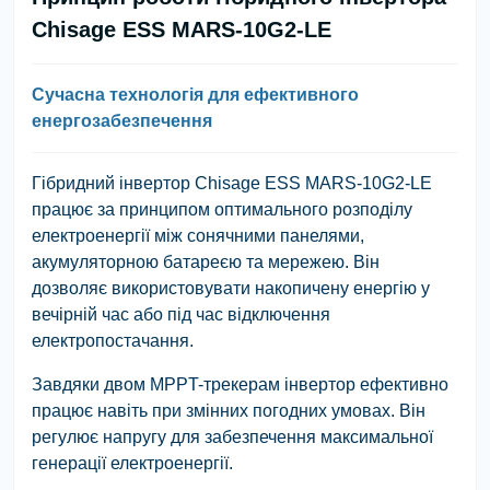
Chisage ESS MARS-10G2-LE
Сучасна технологія для ефективного
енергозабезпечення
Гібридний інвертор Chisage ESS MARS-10G2-LE
працює за принципом оптимального розподілу
електроенергії між сонячними панелями,
акумуляторною батареєю та мережею. Він
дозволяє використовувати накопичену енергію у
вечірній час або під час відключення
електропостачання.
Завдяки двом MPPT-трекерам інвертор ефективно
працює навіть при змінних погодних умовах. Він
регулює напругу для забезпечення максимальної
генерації електроенергії.