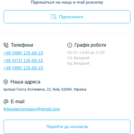
Підпишіться на нашу e-mail розсилку
Підписатися
Політика конфіденційності
Телефони
Графік роботи
+38 (098) 125-00-15
Пн-Пт: з 9:00 до 17:00
Сб: Вихідний
+38 (073) 125-00-15
Нд: Вихідний
+38 (099) 125-00-15
Наша адреса
вулиця Гната Хоткевича, 22, Київ, 02094, Україна
E-mail
liriksolarcompany@gmail.com
Перейти до контактів