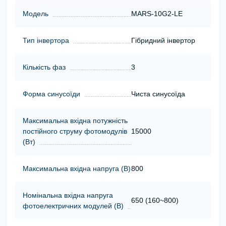
Модель
MARS-10G2-LE
Тип інвертора
Гібридний інвертор
Кількість фаз
3
Форма синусоїди
Чиста синусоїда
Максимальна вхідна потужність
постійного струму фотомодулів
15000
(Вт)
Максимальна вхідна напруга (В)
800
Номінальна вхідна напруга
650 (160~800)
фотоелектричних модулей (В)