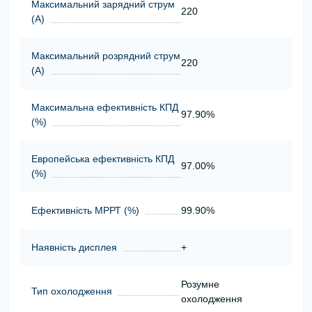
Максимальний зарядний струм
220
(А)
Максимальний розрядний струм
220
(А)
Максимальна ефективність КПД
97.90%
(%)
Европейська ефективність КПД
97.00%
(%)
Ефективність МРРТ (%)
99.90%
Наявність дисплея
+
Розумне
Тип охолодження
охолодження