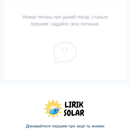
Немає питань про даний товар, станьте
першим і задайте своє питання.
Дізнавайтеся першим про акції та знижки