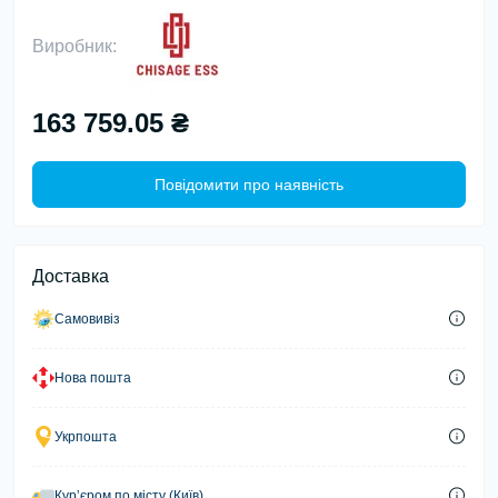
Виробник:
163 759.05 ₴
Повідомити про наявність
Доставка
Самовивіз
Нова пошта
Укрпошта
Курʼєром по місту (Київ)