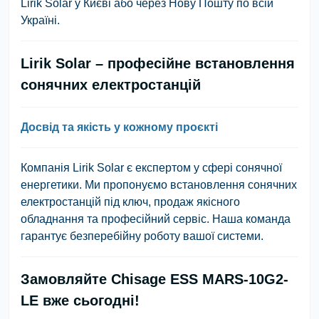
Lirik Solar у Києві або через Нову Пошту по всій
Україні.
Lirik Solar – професійне встановлення
сонячних електростанцій
Досвід та якість у кожному проєкті
Компанія Lirik Solar є експертом у сфері сонячної
енергетики. Ми пропонуємо встановлення сонячних
електростанцій під ключ, продаж якісного
обладнання та професійний сервіс. Наша команда
гарантує безперебійну роботу вашої системи.
Замовляйте Chisage ESS MARS-10G2-
LE вже сьогодні!