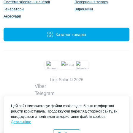
Системи зберігання енергії
Повернення товару
Генератори
Виробники
Аксесуари
Каталог товарів
Lirik Solar © 2026
Viber
Telegram
WhatsApp
Цей сайт використовує файли cookies для більш комфортної
liriksolarcompany@gmail.com
роботи користувача. Продовжуючи перегляд сторінок сайту, ви
Замовити дзвінок
погоджуєтеся з політикою використання файлів cookies.
Контакти
Детальніше