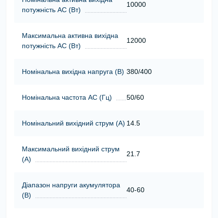
10000
потужність АС (Вт)
Максимальна активна вихідна
12000
потужність АС (Вт)
Номінальна вихідна напруга (В)
380/400
Номінальна частота АС (Гц)
50/60
Номінальний вихідний струм (А)
14.5
Максимальний вихідний струм
21.7
(А)
Діапазон напруги акумулятора
40-60
(В)