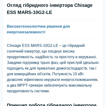
Огляд гібридного інвертора Chisage
ESS MARS-10G2-LE
Високотехнологічне рішення для
енергонезалежності
Chisage ESS MARS-10G2-LE – це гібридний
сонячний інвертор, що поєднує високу
продуктивність, надійність та простоту в керуванні.
Завдяки підтримці трьох фаз, цей пристрій ідеально
підходить як для приватних домогосподарств, так і
для комерційних об'єктів. Потужність 10 кВт
дозволяє ефективно керувати енергоспоживанням,
а два MPPT-трекери забезпечують максимальну
продуктивність системи.
Принцип роботи гібридного інвертора