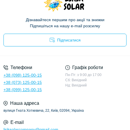
Дізнавайтеся першим про акції та знижки
Підпишіться на нашу e-mail розсилку
Підписатися
Політика конфіденційності
Телефони
Графік роботи
+38 (098) 125-00-15
Пн-Пт: з 9:00 до 17:00
Сб: Вихідний
+38 (073) 125-00-15
Нд: Вихідний
+38 (099) 125-00-15
Наша адреса
вулиця Гната Хоткевича, 22, Київ, 02094, Україна
E-mail
liriksolarcompany@gmail.com