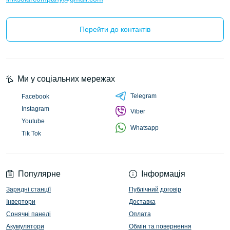
Перейти до контактів
Ми у соціальних мережах
Telegram
Facebook
Instagram
Viber
Youtube
Whatsapp
Tik Tok
Популярне
Інформація
Зарядні станції
Публічний договір
Інвертори
Доставка
Сонячні панелі
Оплата
Акумулятори
Обмін та повернення