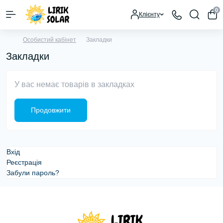
0
Клієнту
Особистий кабінет
Закладки
Закладки
У вас немає товарів в закладках
Продовжити
Вхід
Реєстрація
Забули пароль?