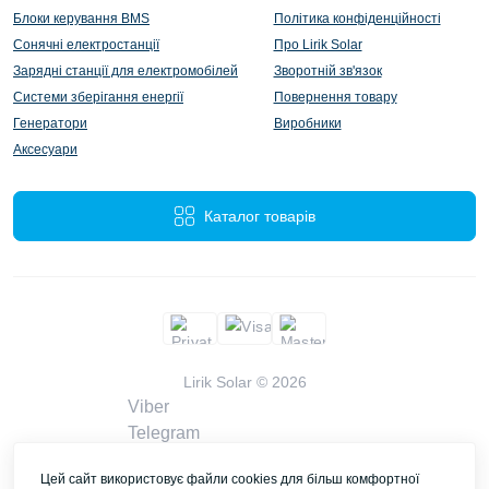
Блоки керування BMS
Політика конфіденційності
Сонячні електростанції
Про Lirik Solar
Зарядні станції для електромобілей
Зворотній зв'язок
Системи зберігання енергії
Повернення товару
Генератори
Виробники
Аксесуари
Каталог товарів
Lirik Solar © 2026
Viber
Telegram
WhatsApp
Цей сайт використовує файли cookies для більш комфортної
liriksolarcompany@gmail.com