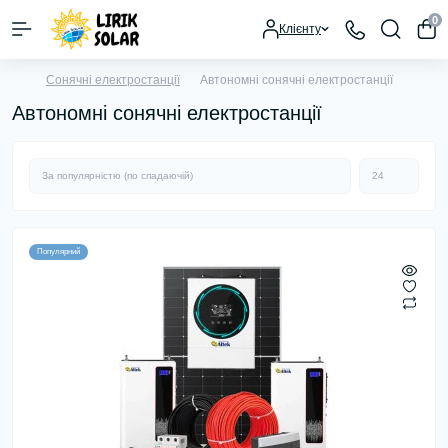
0
Клієнту
Сонячні електростанції
Автономні сонячні електростанції
Автономні сонячні електростанції
Популярний