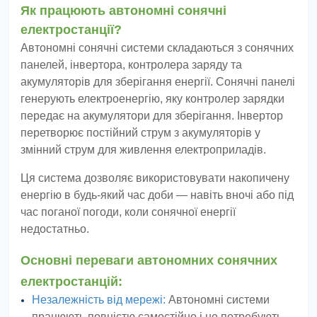
Як працюють автономні сонячні
електростанції?
Автономні сонячні системи складаються з сонячних
панелей, інвертора, контролера заряду та
акумуляторів для зберігання енергії. Сонячні панелі
генерують електроенергію, яку контролер зарядки
передає на акумулятори для зберігання. Інвертор
перетворює постійний струм з акумуляторів у
змінний струм для живлення електроприладів.
Ця система дозволяє використовувати накопичену
енергію в будь-який час доби — навіть вночі або під
час поганої погоди, коли сонячної енергії
недостатньо.
Основні переваги автономних сонячних
електростанцій:
Незалежність від мережі:
Автономні системи
працюють повністю самостійно і не потребують