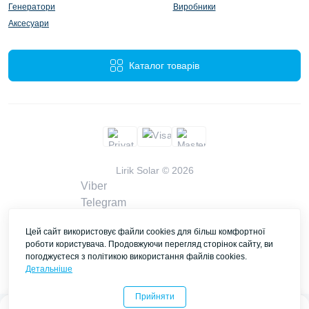
Генератори
Виробники
Аксесуари
Каталог товарів
Lirik Solar © 2026
Viber
Telegram
WhatsApp
Цей сайт використовує файли cookies для більш комфортної
liriksolarcompany@gmail.com
роботи користувача. Продовжуючи перегляд сторінок сайту, ви
Замовити дзвінок
погоджуєтеся з політикою використання файлів cookies.
Контакти
Детальніше
Прийняти
0
0