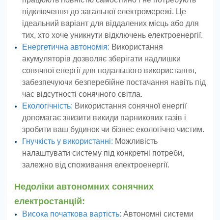
підключення до загальної електромережі. Це
ідеальний варіант для віддалених місць або для
тих, хто хоче уникнути відключень електроенергії.
Енергетична автономія:
Використання
акумуляторів дозволяє зберігати надлишки
сонячної енергії для подальшого використання,
забезпечуючи безперебійне постачання навіть під
час відсутності сонячного світла.
Екологічність:
Використання сонячної енергії
допомагає знизити викиди парникових газів і
зробити ваш будинок чи бізнес екологічно чистим.
Гнучкість у використанні:
Можливість
налаштувати систему під конкретні потреби,
залежно від споживання електроенергії.
Недоліки автономних сонячних
електростанцій:
Висока початкова вартість:
Автономні системи