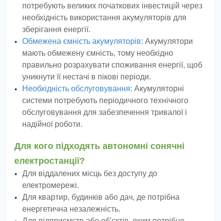
потребують великих початкових інвестицій через
необхідність використання акумуляторів для
зберігання енергії.
Обмежена ємність акумуляторів:
Акумулятори
мають обмежену ємність, тому необхідно
правильно розрахувати споживання енергії, щоб
уникнути її нестачі в пікові періоди.
Необхідність обслуговування:
Акумуляторні
системи потребують періодичного технічного
обслуговування для забезпечення тривалої і
надійної роботи.
Для кого підходять автономні сонячні
електростанції?
Для віддалених місць без доступу до
електромережі.
Для квартир, будинків або дач, де потрібна
енергетична незалежність.
Для підприємств або об'єктів, яким потрібне