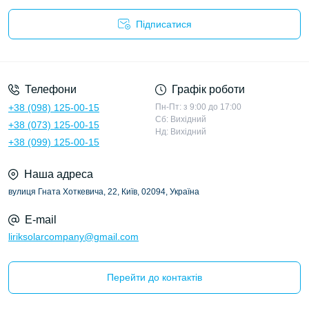
Підписатися
Політика конфіденційності
Телефони
Графік роботи
+38 (098) 125-00-15
Пн-Пт: з 9:00 до 17:00
Сб: Вихідний
+38 (073) 125-00-15
Нд: Вихідний
+38 (099) 125-00-15
Наша адреса
вулиця Гната Хоткевича, 22, Київ, 02094, Україна
E-mail
liriksolarcompany@gmail.com
Перейти до контактів