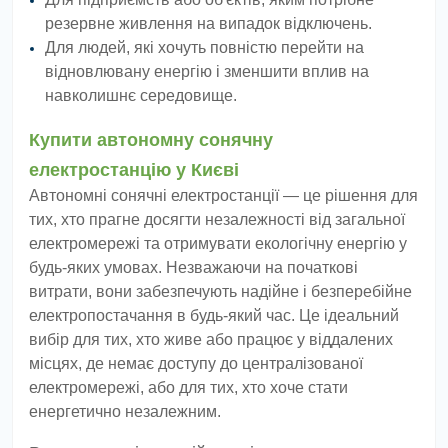
резервне живлення на випадок відключень.
Для людей, які хочуть повністю перейти на
відновлювану енергію і зменшити вплив на
навколишнє середовище.
Купити
автономну сонячну
електростанцію у Києві
Автономні сонячні електростанції — це рішення для
тих, хто прагне досягти незалежності від загальної
електромережі та отримувати екологічну енергію у
будь-яких умовах. Незважаючи на початкові
витрати, вони забезпечують надійне і безперебійне
електропостачання в будь-який час. Це ідеальний
вибір для тих, хто живе або працює у віддалених
місцях, де немає доступу до централізованої
електромережі, або для тих, хто хоче стати
енергетично незалежним.