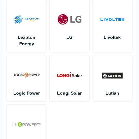
Leapton
LG
Livoltek
Energy
Logic Power
Longi Solar
Lutian