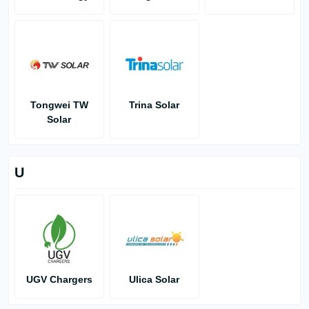
Tongwei TW
Trina Solar
Solar
U
UGV Chargers
Ulica Solar