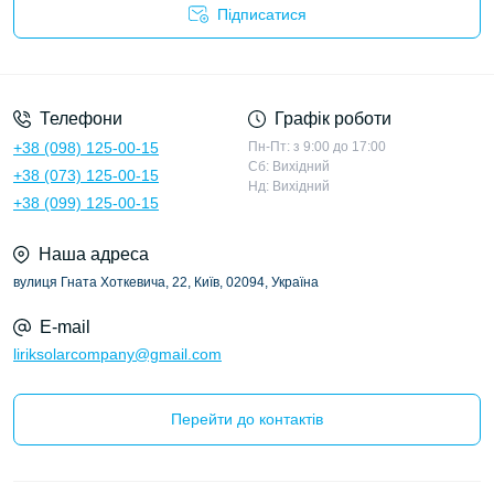
Підписатися
Політика конфіденційності
Телефони
Графік роботи
+38 (098) 125-00-15
Пн-Пт: з 9:00 до 17:00
Сб: Вихідний
+38 (073) 125-00-15
Нд: Вихідний
+38 (099) 125-00-15
Наша адреса
вулиця Гната Хоткевича, 22, Київ, 02094, Україна
E-mail
liriksolarcompany@gmail.com
Перейти до контактів