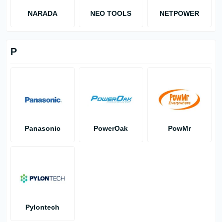
NARADA
NEO TOOLS
NETPOWER
P
Panasonic
PowerOak
PowMr
Pylontech