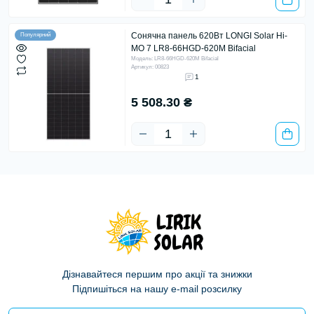
Сонячна панель 620Вт LONGI Solar Hi-
Популярний
MO 7 LR8-66HGD-620M Bifacial
Модель: LR8-66HGD-620M Bifacial
Артикул: 00823
1
5 508.30 ₴
Дізнавайтеся першим про акції та знижки
Підпишіться на нашу e-mail розсилку