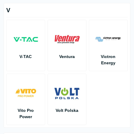
V
V-TAC
Ventura
Victron
Energy
Vito Pro
Volt Polska
Power