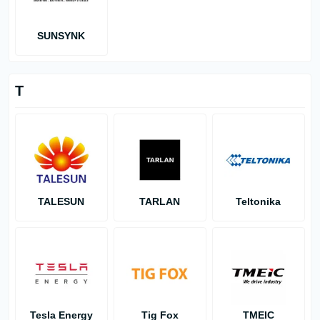
SUNSYNK
T
TALESUN
TARLAN
Teltonika
Tesla Energy
Tig Fox
TMEIC