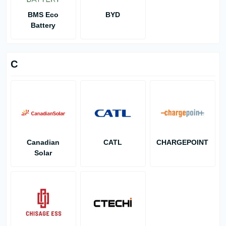
BMS Eco
BYD
Battery
C
Canadian
CATL
CHARGEPOINT
Solar