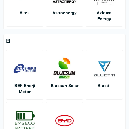
Altek
Astroenergy
Axioma
Energy
B
BEK Enerji
Bluesun Solar
Bluetti
Motor