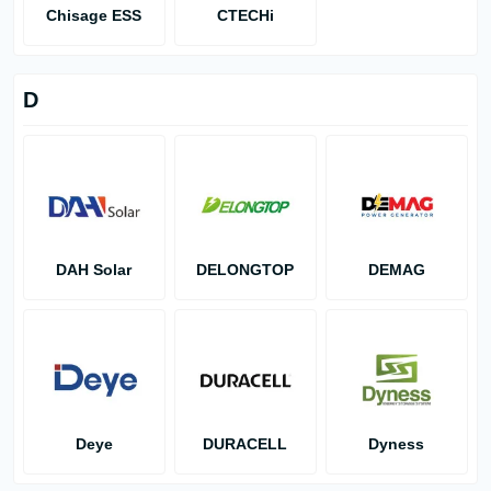
Chisage ESS
CTECHi
D
DAH Solar
DELONGTOP
DEMAG
Deye
DURACELL
Dyness