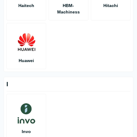
Haitech
HBM-
Hitachi
Machiness
Huawei
I
Invo