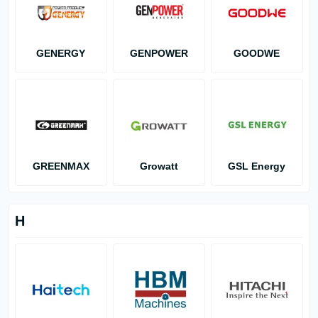
GENERGY
GENPOWER
GOODWE
GREENMAX
Growatt
GSL Energy
H