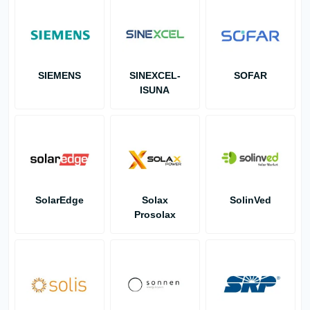
SIEMENS
SINEXCEL-
SOFAR
ISUNA
SolarEdge
Solax
SolinVed
Prosolax