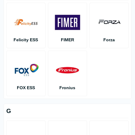
Felicity ESS
FIMER
Forza
FOX ESS
Fronius
G