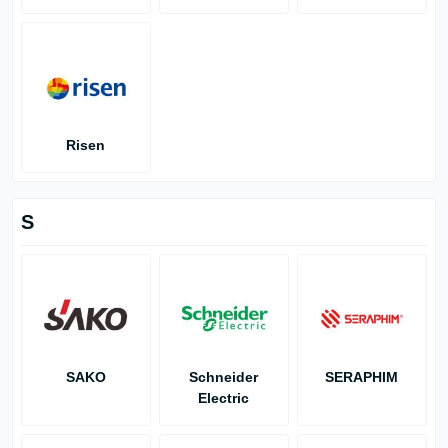
Risen
S
SAKO
Schneider
SERAPHIM
Electric