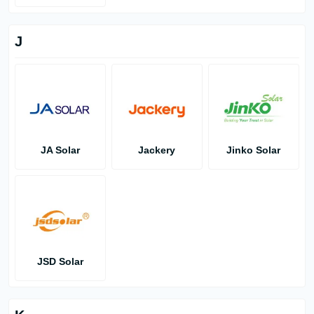
J
JA Solar
Jackery
Jinko Solar
JSD Solar