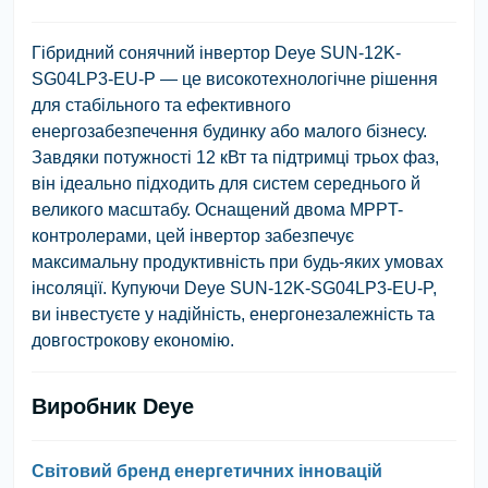
Гібридний сонячний інвертор Deye SUN-12K-
SG04LP3-EU-P — це високотехнологічне рішення
для стабільного та ефективного
енергозабезпечення будинку або малого бізнесу.
Завдяки потужності 12 кВт та підтримці трьох фаз,
він ідеально підходить для систем середнього й
великого масштабу. Оснащений двома MPPT-
контролерами, цей інвертор забезпечує
максимальну продуктивність при будь-яких умовах
інсоляції. Купуючи Deye SUN-12K-SG04LP3-EU-P,
ви інвестуєте у надійність, енергонезалежність та
довгострокову економію.
Виробник Deye
Світовий бренд енергетичних інновацій