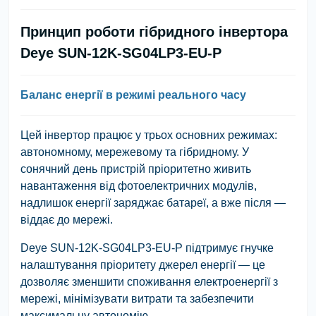
Принцип роботи гібридного інвертора
Deye SUN-12K-SG04LP3-EU-P
Баланс енергії в режимі реального часу
Цей інвертор працює у трьох основних режимах:
автономному, мережевому та гібридному. У
сонячний день пристрій пріоритетно живить
навантаження від фотоелектричних модулів,
надлишок енергії заряджає батареї, а вже після —
віддає до мережі.
Deye SUN-12K-SG04LP3-EU-P підтримує гнучке
налаштування пріоритету джерел енергії — це
дозволяє зменшити споживання електроенергії з
мережі, мінімізувати витрати та забезпечити
максимальну автономію.