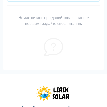
Немає питань про даний товар, станьте
першим і задайте своє питання.