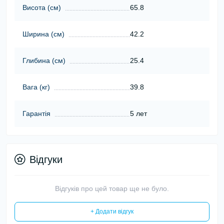
Висота (cм)
65.8
Ширина (cм)
42.2
Глибина (cм)
25.4
Вага (кг)
39.8
Гарантія
5 лет
Відгуки
Відгуків про цей товар ще не було.
+ Додати відгук