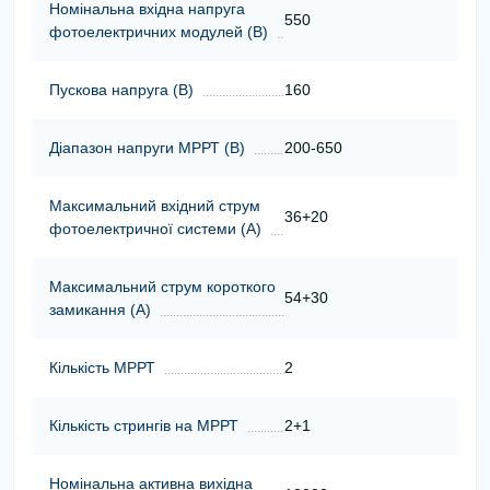
Номінальна вхідна напруга
550
фотоелектричних модулей (В)
Пускова напруга (В)
160
Діапазон напруги МРРТ (В)
200-650
Максимальний вхідний струм
36+20
фотоелектричної системи (А)
Максимальний струм короткого
54+30
замикання (А)
Кількість МРРТ
2
Кількість стрингів на МРРТ
2+1
Номінальна активна вихідна