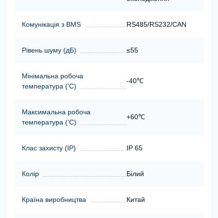
Комунікація з BMS
RS485/RS232/CAN
Рівень шуму (дБ)
≤55
Мінімальна робоча
-40℃
температура (‘С)
Максимальна робоча
+60℃
температура (‘С)
Клас захисту (ІР)
IP 65
Колір
Білий
Країна виробництва
Китай