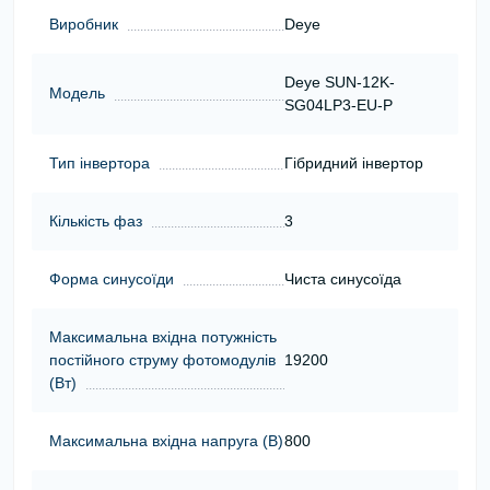
Виробник
Deye
Deye SUN-12K-
Модель
SG04LP3-EU-P
Тип інвертора
Гібридний інвертор
Кількість фаз
3
Форма синусоїди
Чиста синусоїда
Максимальна вхідна потужність
постійного струму фотомодулів
19200
(Вт)
Максимальна вхідна напруга (В)
800