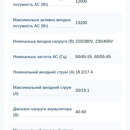
12000
потужність АС (Вт)
Максимальна активна вихідна
13200
потужність АС (Вт)
Номінальна вихідна напруга (В)
220/380V, 230/400V
Номінальна частота АС (Гц)
50/45-55, 60/55-65
Номінальний вихідний струм (А)
18.2/17.4
Максимальний вихідний струм
20/19.1
(А)
Діапазон напруги акумулятора
40-60
(В)