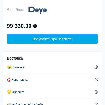
Виробник:
99 330.00 ₴
Повідомити про наявність
Доставка
Самовивіз
Нова пошта
Укрпошта
Курʼєром по місту (Київ)