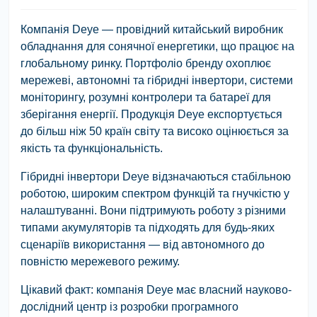
Компанія Deye — провідний китайський виробник
обладнання для сонячної енергетики, що працює на
глобальному ринку. Портфоліо бренду охоплює
мережеві, автономні та гібридні інвертори, системи
моніторингу, розумні контролери та батареї для
зберігання енергії. Продукція Deye експортується
до більш ніж 50 країн світу та високо оцінюється за
якість та функціональність.
Гібридні інвертори Deye відзначаються стабільною
роботою, широким спектром функцій та гнучкістю у
налаштуванні. Вони підтримують роботу з різними
типами акумуляторів та підходять для будь-яких
сценаріїв використання — від автономного до
повністю мережевого режиму.
Цікавий факт: компанія Deye має власний науково-
дослідний центр із розробки програмного