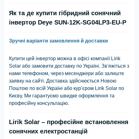
Як та де купити гібридний сонячний
інвертор Deye SUN-12K-SG04LP3-EU-P
Зручні варіанти замовлення й доставки
Купити цей інвертор можна в офісі компанії Lirik
Solar або замовити доставку по Україні. Зв'яжіться з
нами телефоном, через месенджери або залиште
заявку на сайті. Доставка здійснюється Новою
Поштою по всій Україні або кур’єром Lirik Solar по
Києву. Ми гарантуємо швидке оформлення та
професійну консультацію.
Lirik Solar – професійне встановлення
сонячних електростанцій