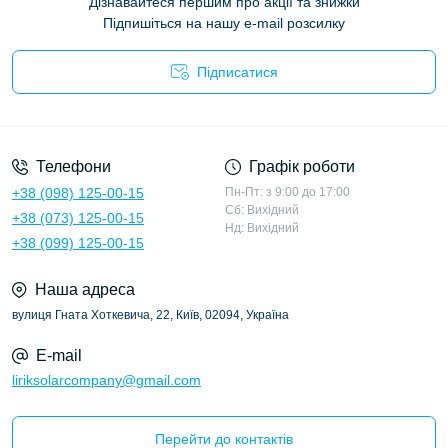
Дізнавайтеся першим про акції та знижки
Підпишіться на нашу e-mail розсилку
Підписатися
Політика конфіденційності
Телефони
Графік роботи
+38 (098) 125-00-15
Пн-Пт: з 9:00 до 17:00
Сб: Вихідний
+38 (073) 125-00-15
Нд: Вихідний
+38 (099) 125-00-15
Наша адреса
вулиця Гната Хоткевича, 22, Київ, 02094, Україна
E-mail
liriksolarcompany@gmail.com
Перейти до контактів