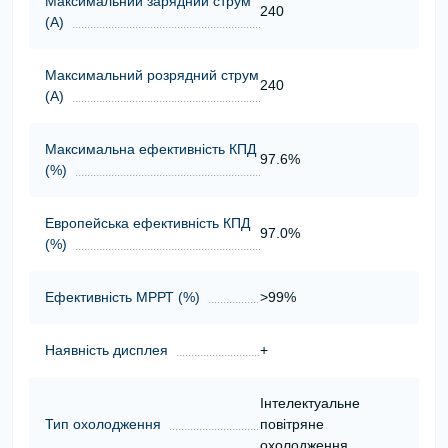
Максимальний зарядний струм
240
(А)
Максимальний розрядний струм
240
(А)
Максимальна ефективність КПД
97.6%
(%)
Европейська ефективність КПД
97.0%
(%)
Ефективність МРРТ (%)
>99%
Наявність дисплея
+
Інтелектуальне
Тип охолодження
повітряне
охолодження