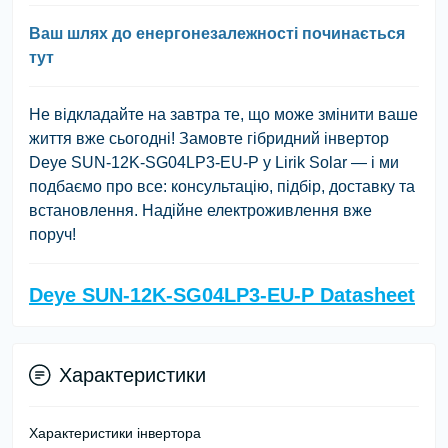
Ваш шлях до енергонезалежності починається
тут
Не відкладайте на завтра те, що може змінити ваше
життя вже сьогодні! Замовте гібридний інвертор
Deye SUN-12K-SG04LP3-EU-P у Lirik Solar — і ми
подбаємо про все: консультацію, підбір, доставку та
встановлення. Надійне електроживлення вже
поруч!
Deye SUN-12K-SG04LP3-EU-P Datasheet
Характеристики
Характеристики інвертора