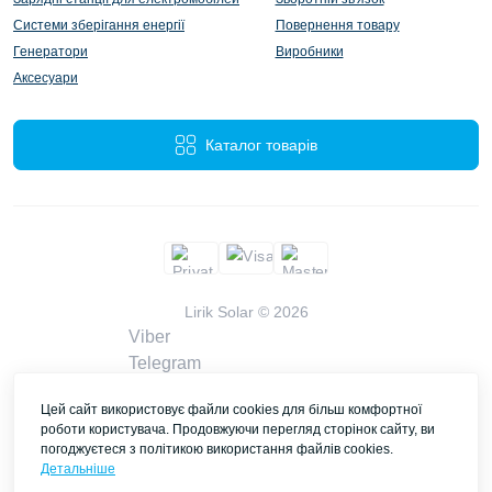
Системи зберігання енергії
Повернення товару
Генератори
Виробники
Аксесуари
Каталог товарів
Lirik Solar © 2026
Viber
Telegram
WhatsApp
Цей сайт використовує файли cookies для більш комфортної
liriksolarcompany@gmail.com
роботи користувача. Продовжуючи перегляд сторінок сайту, ви
Замовити дзвінок
погоджуєтеся з політикою використання файлів cookies.
Контакти
Детальніше