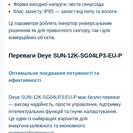
Форма вихідної напруги: чиста синусоїда
Клас захисту: IP65 — захист від пилу та вологи
Ці параметри роблять інвертор універсальним
рішенням як для приватного сектору, так і для
комерційних об’єктів.
Переваги Deye SUN-12K-SG04LP3-EU-P
Оптимальне поєднання потужності та
ефективності
Deye SUN-12K-SG04LP3-EU-P має безліч переваг
— високу надійність, просте управління, підтримку
інтелектуальних функцій та гнучкі налаштування.
Це один із найкращих варіантів для
енергонезалежного та економного
енергозабезпечення.