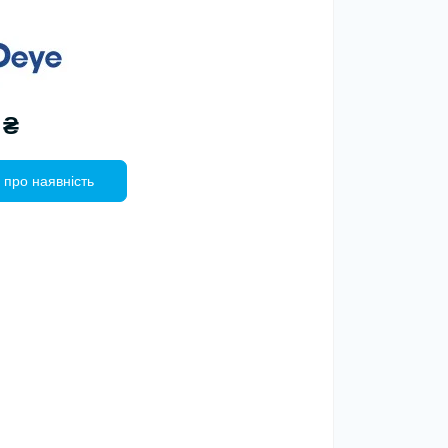
 ₴
 про наявність