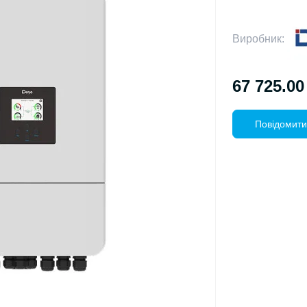
Виробник:
67 725.00
Повідомити