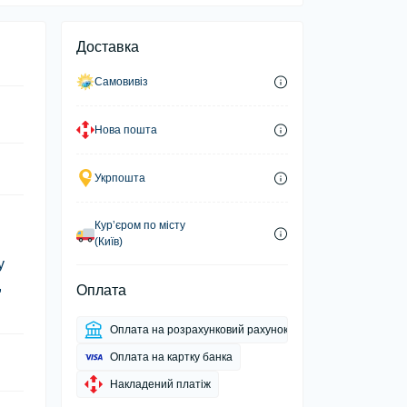
Доставка
Самовивіз
Нова пошта
Укрпошта
Курʼєром по місту
(Київ)
у
,
Оплата
Оплата на розрахунковий рахунок
Оплата на картку банка
Накладений платіж