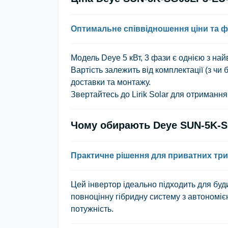
Оптимальне співвідношення ціни та ф
Модель
Deye 5 кВт, 3 фази
є однією з най
Вартість залежить від комплектації (з чи
доставки та монтажу.
Звертайтесь до
Lirik Solar
для отримання а
Чому обирають Deye SUN-5K-
Практичне рішення для приватних тр
Цей інвертор ідеально підходить для буд
повноцінну гібридну систему з автономі
потужність.