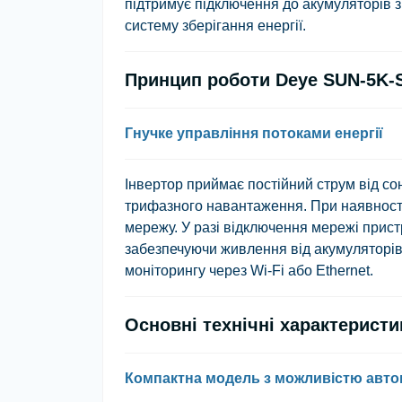
підтримує підключення до акумуляторів з
систему зберігання енергії.
Принцип роботи Deye SUN-5K
Гнучке управління потоками енергії
Інвертор приймає постійний струм від со
трифазного навантаження. При наявності
мережу. У разі відключення мережі прис
забезпечуючи живлення від акумуляторів
моніторингу через Wi-Fi або Ethernet.
Основні технічні характерист
Компактна модель з можливістю авто