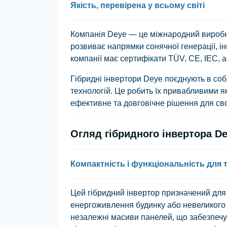
Якість, перевірена у всьому світі
Компанія
Deye
— це міжнародний виробни
розвиває напрямки сонячної генерації, ін
компанії має сертифікати
TÜV, CE, IEC
, 
Гібридні інвертори Deye поєднують в соб
технологій. Це робить їх привабливими як
ефективне та довговічне рішення для св
Огляд гібридного інвертора 
Компактність і функціональність для 
Цей гібридний інвертор призначений для
енергоживлення будинку або невеликого 
незалежні масиви панелей, що забезпечує