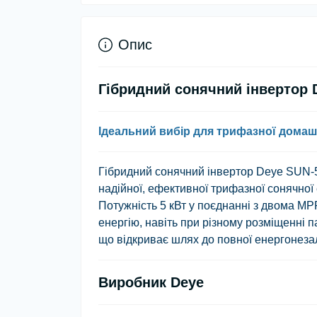
Опис
Гібридний сонячний інвертор
Ідеальний вибір для трифазної дома
Гібридний сонячний інвертор
Deye SUN-
надійної, ефективної трифазної сонячної 
Потужність 5 кВт у поєднанні з двома M
енергію, навіть при різному розміщенні 
що відкриває шлях до повної енергонеза
Виробник Deye