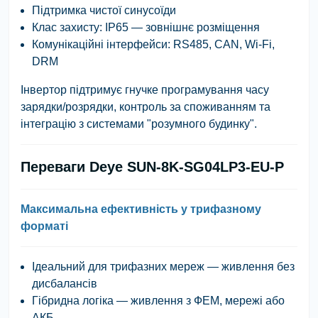
Підтримка чистої синусоїди
Клас захисту: IP65 — зовнішнє розміщення
Комунікаційні інтерфейси: RS485, CAN, Wi-Fi,
DRM
Інвертор підтримує гнучке програмування часу
зарядки/розрядки, контроль за споживанням та
інтеграцію з системами "розумного будинку".
Переваги Deye SUN-8K-SG04LP3-EU-P
Максимальна ефективність у трифазному
форматі
Ідеальний для трифазних мереж
— живлення без
дисбалансів
Гібридна логіка
— живлення з ФЕМ, мережі або
АКБ