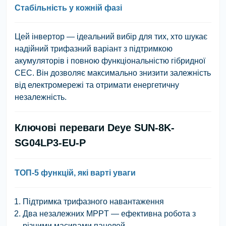
Стабільність у кожній фазі
Цей інвертор — ідеальний вибір для тих, хто шукає
надійний трифазний варіант з підтримкою
акумуляторів і повною функціональністю гібридної
СЕС. Він дозволяє максимально знизити залежність
від електромережі та отримати енергетичну
незалежність.
Ключові переваги Deye SUN-8K-
SG04LP3-EU-P
ТОП-5 функцій, які варті уваги
Підтримка трифазного навантаження
Два незалежних MPPT — ефективна робота з
різними масивами панелей