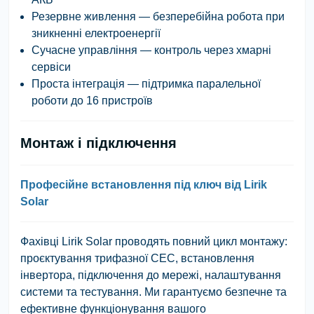
Резервне живлення
— безперебійна робота при
зникненні електроенергії
Сучасне управління
— контроль через хмарні
сервіси
Проста інтеграція
— підтримка паралельної
роботи до 16 пристроїв
Монтаж і підключення
Професійне встановлення під ключ від Lirik
Solar
Фахівці
Lirik Solar
проводять повний цикл монтажу:
проєктування трифазної СЕС, встановлення
інвертора, підключення до мережі, налаштування
системи та тестування. Ми гарантуємо безпечне та
ефективне функціонування вашого