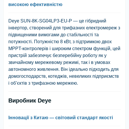
високою ефективністю
Deye SUN-8K-SG04LP3-EU-P — це гібридний
інвертор, створений для трифазних електромереж з
підвищеними вимогами до стабільності та
потужності. Потужністю 8 кВт, з підтримкою двох
MPPT-контролерів і широким спектром функцій, цей
пристрій забезпечує безперебійну роботу як у
звичайному мережевому режимі, так і в умовах
автономного живлення. Він ідеально підходить для
домогосподарств, котеджів, невеликих підприємств
і об’єктів з трифазною мережею.
Виробник Deye
Інновації з Китаю — світовий стандарт якості