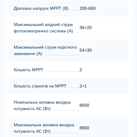
Діапазон напруги МРРТ (В)
200-650
Максимальний вхідний струм
36+20
фотоелектричної системи (А)
Максимальний струм короткого
54+30
замикання (А)
Кількість МРРТ
2
Кількість стрингів на МРРТ
2+1
Номінальна активна вихідна
8000
потужність АС (Вт)
Максимальна активна вихідна
8800
потужність АС (Вт)