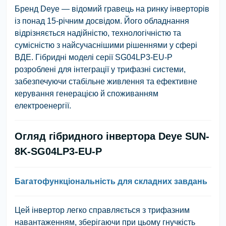
Бренд Deye — відомий гравець на ринку інверторів
із понад 15-річним досвідом. Його обладнання
відрізняється надійністю, технологічністю та
сумісністю з найсучаснішими рішеннями у сфері
ВДЕ. Гібридні моделі серії SG04LP3-EU-P
розроблені для інтеграції у трифазні системи,
забезпечуючи стабільне живлення та ефективне
керування генерацією й споживанням
електроенергії.
Огляд гібридного інвертора Deye SUN-
8K-SG04LP3-EU-P
Багатофункціональність для складних завдань
Цей інвертор легко справляється з трифазним
навантаженням, зберігаючи при цьому гнучкість