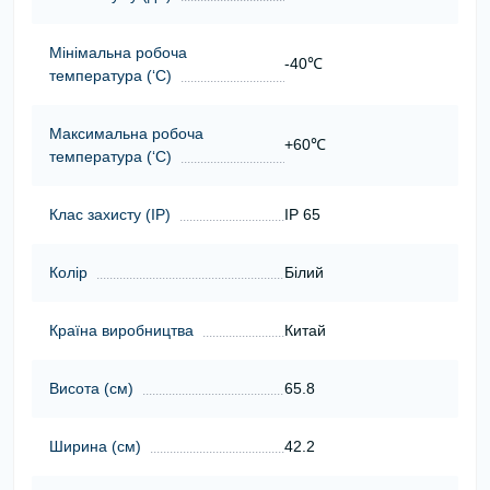
Мінімальна робоча
-40℃
температура (‘С)
Максимальна робоча
+60℃
температура (‘С)
Клас захисту (ІР)
IP 65
Колір
Білий
Країна виробництва
Китай
Висота (cм)
65.8
Ширина (cм)
42.2