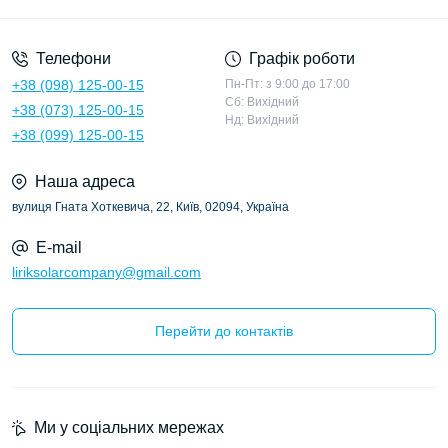
Політика конфіденційності
Телефони
Графік роботи
+38 (098) 125-00-15
Пн-Пт: з 9:00 до 17:00
Сб: Вихідний
+38 (073) 125-00-15
Нд: Вихідний
+38 (099) 125-00-15
Наша адреса
вулиця Гната Хоткевича, 22, Київ, 02094, Україна
E-mail
liriksolarcompany@gmail.com
Перейти до контактів
Ми у соціальних мережах