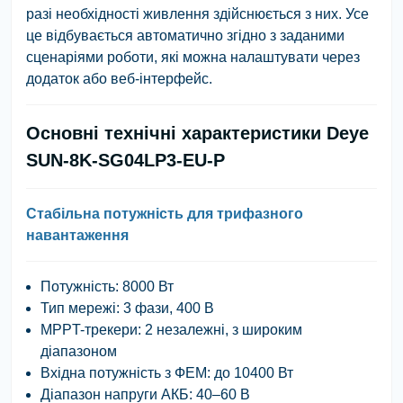
разі необхідності живлення здійснюється з них. Усе
це відбувається автоматично згідно з заданими
сценаріями роботи, які можна налаштувати через
додаток або веб-інтерфейс.
Основні технічні характеристики Deye
SUN-8K-SG04LP3-EU-P
Стабільна потужність для трифазного
навантаження
Потужність: 8000 Вт
Тип мережі: 3 фази, 400 В
MPPT-трекери: 2 незалежні, з широким
діапазоном
Вхідна потужність з ФЕМ: до 10400 Вт
Діапазон напруги АКБ: 40–60 В