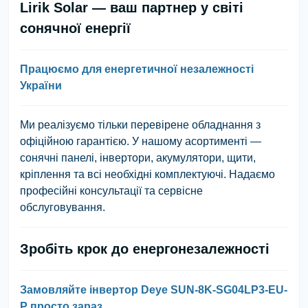
Lirik Solar — ваш партнер у світі
сонячної енергії
Працюємо для енергетичної незалежності
України
Ми реалізуємо тільки перевірене обладнання з
офіційною гарантією. У нашому асортименті —
сонячні панелі, інвертори, акумулятори, щити,
кріплення та всі необхідні комплектуючі. Надаємо
професійні консультації та сервісне
обслуговування.
Зробіть крок до енергонезалежності
Замовляйте інвертор Deye SUN-8K-SG04LP3-EU-
P просто зараз