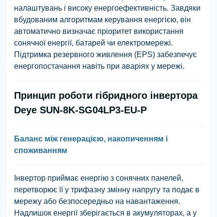
налаштувань і високу енергоефективність. Завдяки
вбудованим алгоритмам керування енергією, він
автоматично визначає пріоритет використання
сонячної енергії, батарей чи електромережі.
Підтримка резервного живлення (EPS) забезпечує
енергопостачання навіть при аваріях у мережі.
Принцип роботи гібридного інвертора
Deye SUN-8K-SG04LP3-EU-P
Баланс між генерацією, накопиченням і
споживанням
Інвертор приймає енергію з сонячних панелей,
перетворює її у трифазну змінну напругу та подає в
мережу або безпосередньо на навантаження.
Надлишок енергії зберігається в акумуляторах, а у