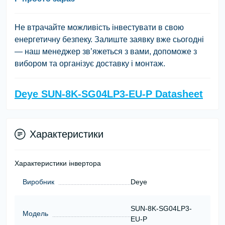
Не втрачайте можливість інвестувати в свою
енергетичну безпеку. Залиште заявку вже сьогодні
— наш менеджер зв’яжеться з вами, допоможе з
вибором та організує доставку і монтаж.
Deye SUN-8K-SG04LP3-EU-P Datasheet
Характеристики
Характеристики інвертора
Виробник
Deye
SUN-8K-SG04LP3-
Модель
EU-P