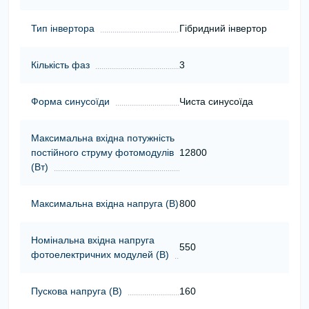
Тип інвертора
Гібридний інвертор
Кількість фаз
3
Форма синусоїди
Чиста синусоїда
Максимальна вхідна потужність
постійного струму фотомодулів
12800
(Вт)
Максимальна вхідна напруга (В)
800
Номінальна вхідна напруга
550
фотоелектричних модулей (В)
Пускова напруга (В)
160