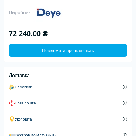
Виробник:
72 240.00 ₴
Повідомити про наявність
Доставка
Самовивіз
Нова пошта
Укрпошта
Курʼєром по місту (Київ)