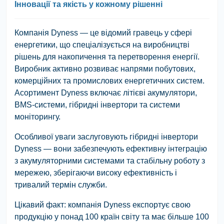
Інновації та якість у кожному рішенні
Компанія Dyness — це відомий гравець у сфері
енергетики, що спеціалізується на виробництві
рішень для накопичення та перетворення енергії.
Виробник активно розвиває напрями побутових,
комерційних та промислових енергетичних систем.
Асортимент Dyness включає літієві акумулятори,
BMS-системи, гібридні інвертори та системи
моніторингу.
Особливої уваги заслуговують гібридні інвертори
Dyness — вони забезпечують ефективну інтеграцію
з акумуляторними системами та стабільну роботу з
мережею, зберігаючи високу ефективність і
тривалий термін служби.
Цікавий факт:
компанія Dyness експортує свою
продукцію у понад 100 країн світу та має більше 100