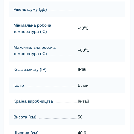
Рівень шуму (дБ)
Мінімальна робоча
-40℃
температура (‘С)
Максимальна робоча
+60℃
температура (‘С)
Клас захисту (ІР)
IP66
Колір
Білий
Країна виробництва
Китай
Висота (cм)
56
Ширина (cм)
40.6