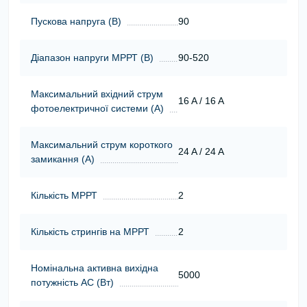
Пускова напруга (В)
90
Діапазон напруги МРРТ (В)
90-520
Максимальний вхідний струм
16 A / 16 A
фотоелектричної системи (А)
Максимальний струм короткого
24 A / 24 A
замикання (А)
Кількість МРРТ
2
Кількість стрингів на МРРТ
2
Номінальна активна вихідна
5000
потужність АС (Вт)