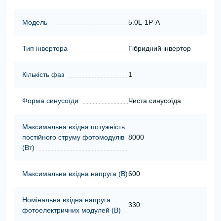
Модель
5.0L-1P-A
Тип інвертора
Гібридний інвертор
Кількість фаз
1
Форма синусоїди
Чиста синусоїда
Максимальна вхідна потужність
постійного струму фотомодулів
8000
(Вт)
Максимальна вхідна напруга (В)
600
Номінальна вхідна напруга
330
фотоелектричних модулей (В)