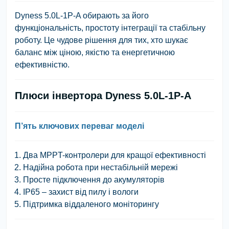
Dyness 5.0L-1P-A обирають за його
функціональність, простоту інтеграції та стабільну
роботу. Це чудове рішення для тих, хто шукає
баланс між ціною, якістю та енергетичною
ефективністю.
Плюси інвертора Dyness 5.0L-1P-A
П’ять ключових переваг моделі
Два MPPT-контролери для кращої ефективності
Надійна робота при нестабільній мережі
Просте підключення до акумуляторів
IP65 – захист від пилу і вологи
Підтримка віддаленого моніторингу