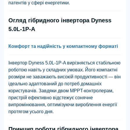
патентів у сфері енергетики.
Огляд гібридного інвертора Dyness
5.0L-1P-A
Комфорт та надійність у компактному форматі
Інвертор Dyness 5.0L-1P-A вирізняється стабільною
роботою навіть у складних умовах. Його компактні
розміри не заважають високій продуктивності — він
ідеально адаптований до потреб домашніх
користувачів. Завдяки двом MPPT-контролерам,
пристрій ефективно відстежує сонячне
випромінювання, оптимізуючи вироблення енергії
протягом усього дня.
Принцип роботи гібридного інвертора