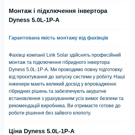
Монтаж і підключення інвертора
Dyness 5.0L-1P-A
Гарантована якість монтажу від фахівців
Фахівці компанії Lirik Solar здійснять професійний
монтаж та підключення гібридного інвертора
Dyness 5.0L-1P-A. Ми проводимо повну підготовку:
від проєктування до запуску системи у роботу. Наші
інженери мають великий досвід у впровадженні
гібридних рішень та забезпечують акуратне
встановлення з урахуванням усіх вимог безпеки та
рекомендацій виробника. Ви отримаєте готове до
роботи рішення без зайвого клопоту.
Ціна Dyness 5.0L-1P-A