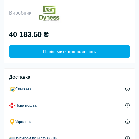
Виробник:
40 183.50 ₴
Повідомити про наявність
Доставка
Самовивіз
Нова пошта
Укрпошта
Курʼєром по місту (Київ)