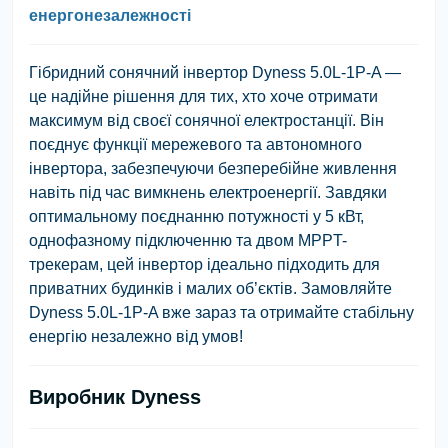
енергонезалежності
Гібридний сонячний інвертор Dyness 5.0L-1P-A —
це надійне рішення для тих, хто хоче отримати
максимум від своєї сонячної електростанції. Він
поєднує функції мережевого та автономного
інвертора, забезпечуючи безперебійне живлення
навіть під час вимкнень електроенергії. Завдяки
оптимальному поєднанню потужності у 5 кВт,
однофазному підключенню та двом MPPT-
трекерам, цей інвертор ідеально підходить для
приватних будинків і малих об’єктів. Замовляйте
Dyness 5.0L-1P-A вже зараз та отримайте стабільну
енергію незалежно від умов!
Виробник Dyness