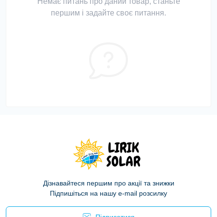
Немає питань про даний товар, станьте
першим і задайте своє питання.
Дізнавайтеся першим про акції та знижки
Підпишіться на нашу e-mail розсилку