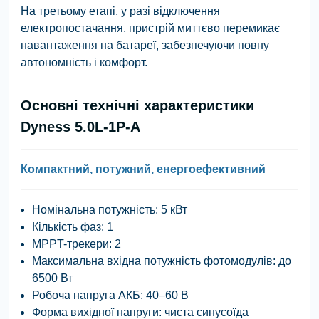
На третьому етапі, у разі відключення
електропостачання, пристрій миттєво перемикає
навантаження на батареї, забезпечуючи повну
автономність і комфорт.
Основні технічні характеристики
Dyness 5.0L-1P-A
Компактний, потужний, енергоефективний
Номінальна потужність: 5 кВт
Кількість фаз: 1
MPPT-трекери: 2
Максимальна вхідна потужність фотомодулів: до
6500 Вт
Робоча напруга АКБ: 40–60 В
Форма вихідної напруги: чиста синусоїда