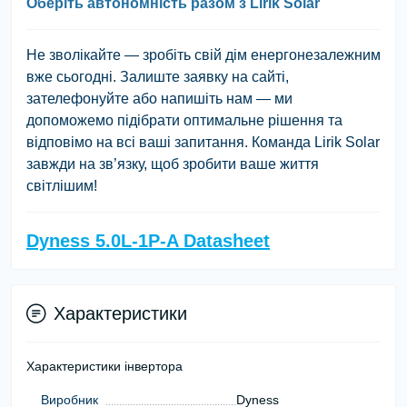
Оберіть автономність разом з Lirik Solar
Не зволікайте — зробіть свій дім енергонезалежним
вже сьогодні. Залиште заявку на сайті,
зателефонуйте або напишіть нам — ми
допоможемо підібрати оптимальне рішення та
відповімо на всі ваші запитання. Команда Lirik Solar
завжди на зв’язку, щоб зробити ваше життя
світлішим!
Dyness 5.0L-1P-A Datasheet
Характеристики
Характеристики інвертора
Виробник
Dyness