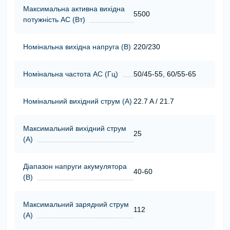
Максимальна активна вихідна
5500
потужність АС (Вт)
Номінальна вихідна напруга (В)
220/230
Номінальна частота АС (Гц)
50/45-55, 60/55-65
Номінальний вихідний струм (А)
22.7 A / 21.7
Максимальний вихідний струм
25
(А)
Діапазон напруги акумулятора
40-60
(В)
Максимальний зарядний струм
112
(А)