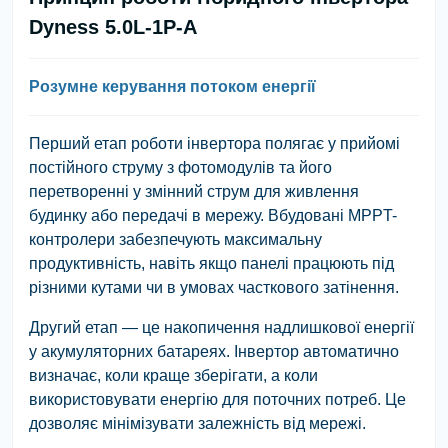
Dyness 5.0L-1P-A
Розумне керування потоком енергії
Перший етап роботи інвертора полягає у прийомі
постійного струму з фотомодулів та його
перетворенні у змінний струм для живлення
будинку або передачі в мережу. Вбудовані MPPT-
контролери забезпечують максимальну
продуктивність, навіть якщо панелі працюють під
різними кутами чи в умовах часткового затінення.
Другий етап — це накопичення надлишкової енергії
у акумуляторних батареях. Інвертор автоматично
визначає, коли краще зберігати, а коли
використовувати енергію для поточних потреб. Це
дозволяє мінімізувати залежність від мережі.