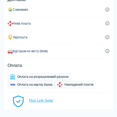
Самовивіз
Нова пошта
Укрпошта
Курʼєром по місту (Київ)
Оплата
Оплата на розрахунковий рахунок
Оплата на картку банка
Накладений платіж
Про Lirik Solar