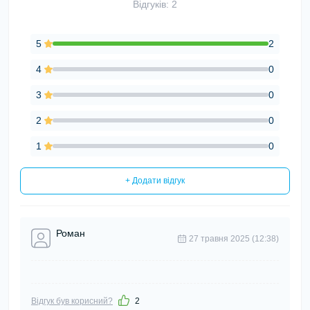
Відгуків: 2
5
2
4
0
3
0
2
0
1
0
+ Додати відгук
Роман
27 травня 2025 (12:38)
Відгук був корисний?
2