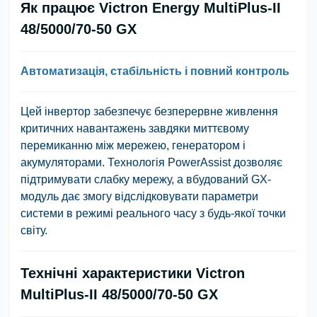
Як працює Victron Energy MultiPlus-II
48/5000/70-50 GX
Автоматизація, стабільність і повний контроль
Цей інвертор забезпечує
безперервне живлення
критичних навантажень завдяки миттєвому
перемиканню між мережею, генератором і
акумуляторами. Технологія
PowerAssist
дозволяє
підтримувати слабку мережу, а
вбудований GX-
модуль
дає змогу відслідковувати параметри
системи в режимі реального часу з будь-якої точки
світу.
Технічні характеристики Victron
MultiPlus-II 48/5000/70-50 GX