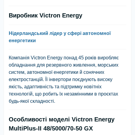
Виробник Victron Energy
Нідерландський лідер у сфері автономної
енергетики
Компанія
Victron Energy
понад 45 років виробляє
обладнання для резервного живлення, морських
систем, автономної енергетики й сонячних
електростанцій. Її інвертори поєднують
високу
якість, адаптивність та підтримку новітніх
технологій
, що робить їх незамінними в проєктах
будь-якої складності.
Особливості моделі
Victron Energy
MultiPlus-II 48/5000/70-50 GX