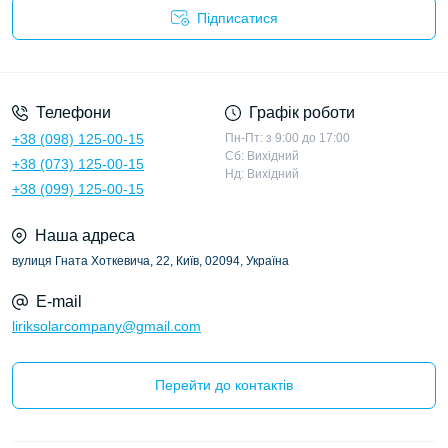
Підписатися
Політика конфіденційності
Телефони
Графік роботи
+38 (098) 125-00-15
Пн-Пт: з 9:00 до 17:00
Сб: Вихідний
+38 (073) 125-00-15
Нд: Вихідний
+38 (099) 125-00-15
Наша адреса
вулиця Гната Хоткевича, 22, Київ, 02094, Україна
E-mail
liriksolarcompany@gmail.com
Перейти до контактів