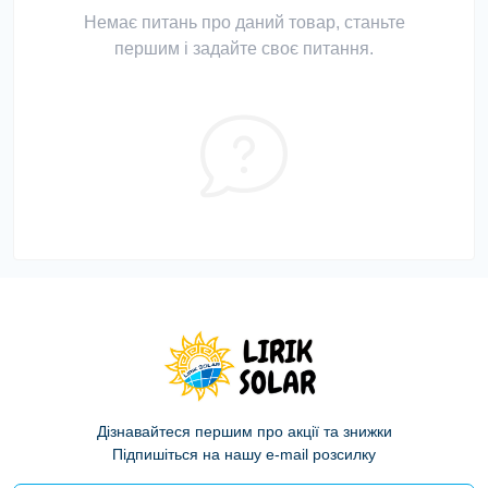
Немає питань про даний товар, станьте
першим і задайте своє питання.
Дізнавайтеся першим про акції та знижки
Підпишіться на нашу e-mail розсилку