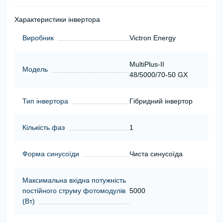
Характеристики інвертора
Виробник
Victron Energy
MultiPlus-II
Модель
48/5000/70-50 GX
Тип інвертора
Гібридний інвертор
Кількість фаз
1
Форма синусоїди
Чиста синусоїда
Максимальна вхідна потужність
постійного струму фотомодулів
5000
(Вт)