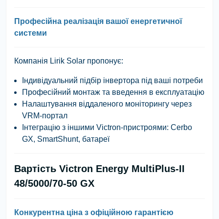
Професійна реалізація вашої енергетичної
системи
Компанія
Lirik Solar
пропонує:
Індивідуальний підбір інвертора під ваші потреби
Професійний монтаж та введення в експлуатацію
Налаштування віддаленого моніторингу через
VRM-портал
Інтеграцію з іншими Victron-пристроями: Cerbo
GX, SmartShunt, батареї
Вартість Victron Energy MultiPlus-II
48/5000/70-50 GX
Конкурентна ціна з офіційною гарантією