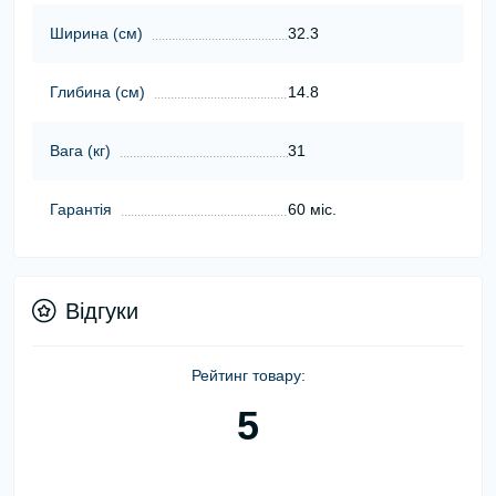
Ширина (cм)
32.3
Глибина (cм)
14.8
Вага (кг)
31
Гарантія
60 міс.
Відгуки
Рейтинг товару:
5