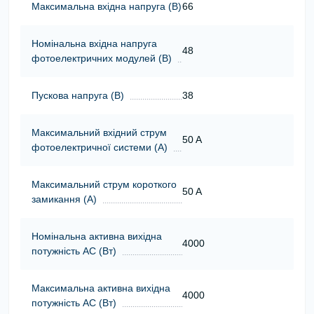
Максимальна вхідна напруга (В)
66
Номінальна вхідна напруга
48
фотоелектричних модулей (В)
Пускова напруга (В)
38
Максимальний вхідний струм
50 A
фотоелектричної системи (А)
Максимальний струм короткого
50 A
замикання (А)
Номінальна активна вихідна
4000
потужність АС (Вт)
Максимальна активна вихідна
4000
потужність АС (Вт)