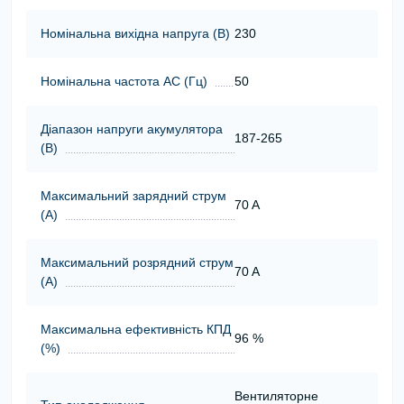
Номінальна вихідна напруга (В)
230
Номінальна частота АС (Гц)
50
Діапазон напруги акумулятора
187-265
(В)
Максимальний зарядний струм
70 A
(А)
Максимальний розрядний струм
70 A
(А)
Максимальна ефективність КПД
96 %
(%)
Вентиляторне