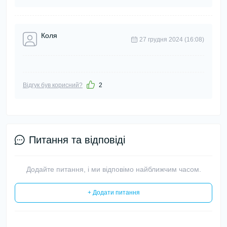
Коля
27 грудня 2024 (16:08)
Відгук був корисний?
2
Питання та відповіді
Додайте питання, і ми відповімо найближчим часом.
+ Додати питання