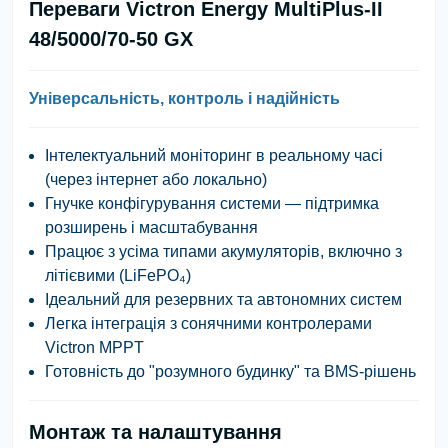
Переваги Victron Energy MultiPlus-II
48/5000/70-50 GX
Універсальність, контроль і надійність
Інтелектуальний моніторинг
в реальному часі
(через інтернет або локально)
Гнучке конфігурування системи
— підтримка
розширень і масштабування
Працює з усіма типами акумуляторів
, включно з
літієвими (LiFePO₄)
Ідеальний для резервних та автономних систем
Легка інтеграція з сонячними контролерами
Victron MPPT
Готовність до "розумного будинку" та BMS-рішень
Монтаж та налаштування