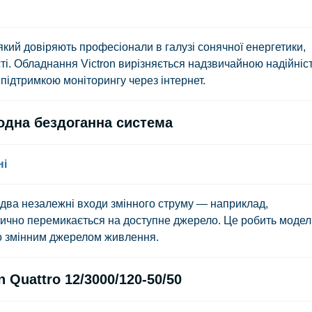
кий довіряють професіонали в галузі сонячної енергетики,
ті. Обладнання Victron вирізняється надзвичайною надійніс
підтримкою моніторингу через інтернет.
одна бездоганна система
ні
два незалежні входи змінного струму — наприклад,
ично перемикається на доступне джерело. Це робить модел
бо змінним джерелом живлення.
 Quattro 12/3000/120-50/50