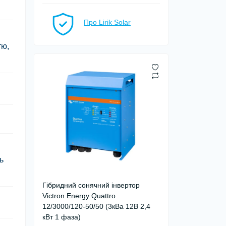
Про Lirik Solar
тю,
ь
Гібридний сонячний інвертор
Victron Energy Quattro
12/3000/120-50/50 (3кВа 12В 2,4
кВт 1 фаза)