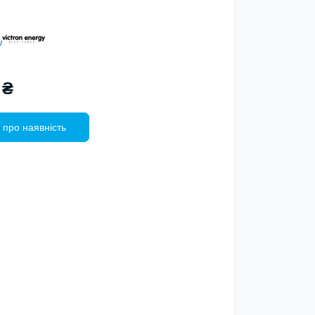
 ₴
 про наявність