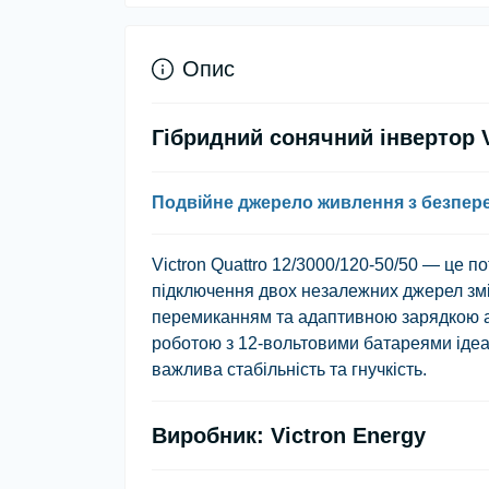
Опис
Гібридний сонячний інвертор Vi
Подвійне джерело живлення з безпер
Victron Quattro 12/3000/120-50/50
— це по
підключення
двох незалежних джерел зм
перемиканням та адаптивною зарядкою ак
роботою з
12-вольтовими батареями
ідеа
важлива стабільність та гнучкість.
Виробник: Victron Energy