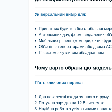
Універсальний вибір для:
Приватних будинків без стабільної мер
Автономних дач, ферм, віддалених об’є
Мобільних рішень (кемпери, яхти, фург
Об'єктів із генераторами або двома A
ІТ-систем з чутливим обладнанням
Чому варто обрати цю модель
П’ять ключових переваг
Два незалежні входи змінного струму
Потужна зарядка на 12 В системах
Надійна робота з усіма типами навант