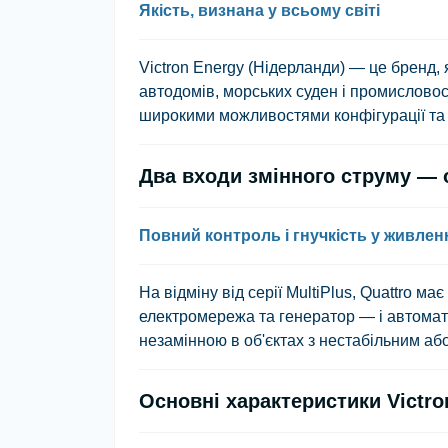
Якість, визнана у всьому світі
Victron Energy
(Нідерланди) — це бренд, я
автодомів, морських суден і промисловос
широкими можливостями конфігурації та 
Два входи змінного струму — 
Повний контроль і гнучкість у живлен
На відміну від серії MultiPlus,
Quattro
має 
електромережа та генератор — і автомат
незамінною в об'єктах з нестабільним а
Основні характеристики Victron