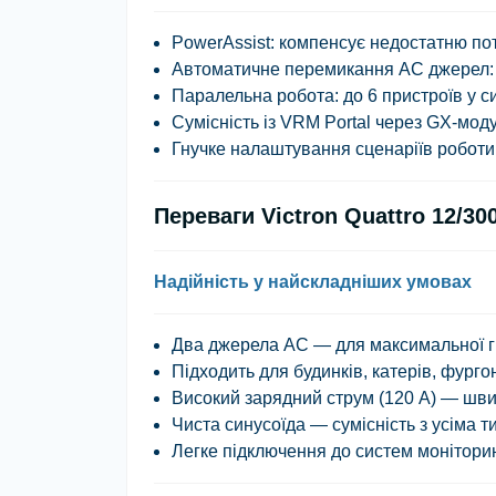
PowerAssist
: компенсує недостатню по
Автоматичне перемикання AC джерел
Паралельна робота
: до 6 пристроїв у с
Сумісність із VRM Portal
через GX-моду
Гнучке налаштування сценаріїв роботи
Переваги Victron Quattro 12/30
Надійність у найскладніших умовах
Два джерела AC — для максимальної г
Підходить для будинків, катерів, фургон
Високий зарядний струм (120 А) — шви
Чиста синусоїда — сумісність з усіма 
Легке підключення до систем монітори