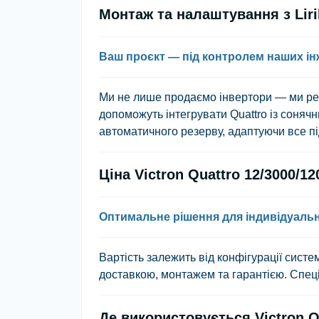
Монтаж та налаштування з Liri
Ваш проєкт — під контролем наших ін
Ми не лише продаємо інвертори — ми р
допоможуть інтегрувати Quattro із соня
автоматичного резерву, адаптуючи все пі
Ціна Victron Quattro 12/3000/12
Оптимальне рішення для індивідуальн
Вартість залежить від конфігурації сист
доставкою, монтажем та гарантією. Спеці
Де використовується Victron Qu