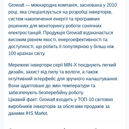
Growatt — міжнародна компанія, заснована у 2010
році, яка спеціалізується на розробці інверторів,
систем накопичення енергії та програмних
рішеннях для моніторингу роботи сонячних
електростанцій. Продукція Growatt відзначається
високим рівнем якості, енергоефективності та
доступності, що робить її популярною у більш ніж
100 країнах світу.
Мережеві інвертори серії MIN-X поєднують легкий
дизайн, захист від пилу та вологи, а також
інтуїтивний інтерфейс для зручного налаштування.
Вони адаптовані до змін температури та
забезпечують безперебійну роботу.
Цікавий факт: Growatt входить у ТОП-10 світових
виробників інверторів за обсягами продажів за
даними IHS Markit.