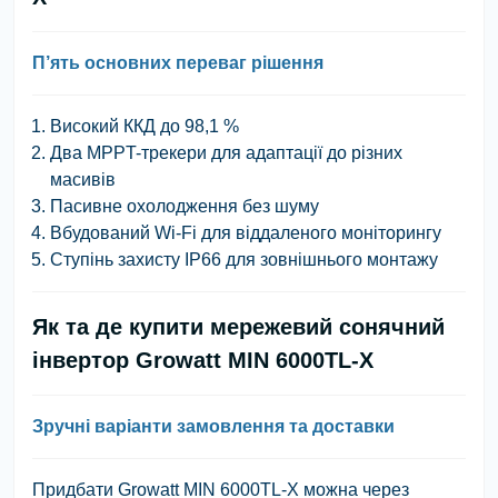
П’ять основних переваг рішення
Високий ККД до 98,1 %
Два MPPT-трекери для адаптації до різних
масивів
Пасивне охолодження без шуму
Вбудований Wi-Fi для віддаленого моніторингу
Ступінь захисту IP66 для зовнішнього монтажу
Як та де купити мережевий сонячний
інвертор Growatt MIN 6000TL-X
Зручні варіанти замовлення та доставки
Придбати Growatt MIN 6000TL-X можна через