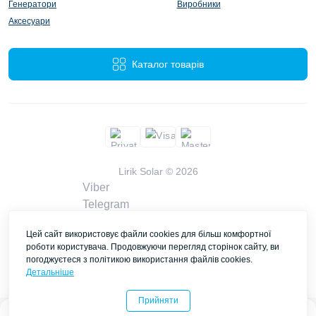
Генератори
Виробники
Аксесуари
Каталог товарів
Lirik Solar © 2026
Viber
Telegram
WhatsApp
Цей сайт використовує файли cookies для більш комфортної
liriksolarcompany@gmail.com
роботи користувача. Продовжуючи перегляд сторінок сайту, ви
Замовити дзвінок
погоджуєтеся з політикою використання файлів cookies.
Контакти
Детальніше
Прийняти
0
0