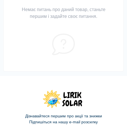
Немає питань про даний товар, станьте
першим і задайте своє питання.
Дізнавайтеся першим про акції та знижки
Підпишіться на нашу e-mail розсилку