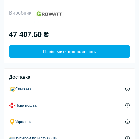
Виробник:
47 407.50 ₴
Повідомити про наявність
Доставка
Самовивіз
Нова пошта
Укрпошта
Курʼєром по місту (Київ)