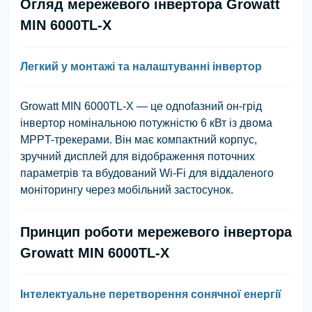
Огляд мережевого інвертора Growatt
MIN 6000TL-X
Легкий у монтажі та налаштуванні інвертор
Growatt MIN 6000TL-X — це одnofазний он-грід
інвертор номінальною потужністю 6 кВт із двома
MPPT-трекерами. Він має компактний корпус,
зручний дисплей для відображення поточних
параметрів та вбудований Wi-Fi для віддаленого
моніторингу через мобільний застосунок.
Принцип роботи мережевого інвертора
Growatt MIN 6000TL-X
Інтелектуальне перетворення сонячної енергії