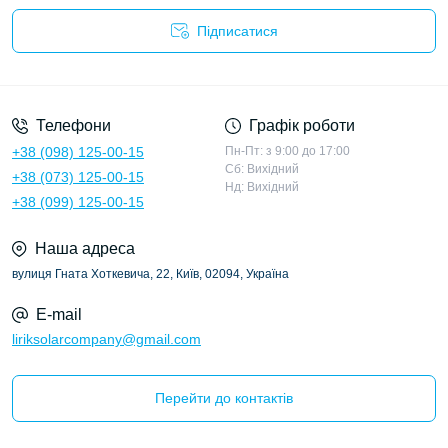
Підписатися
Політика конфіденційності
Телефони
Графік роботи
+38 (098) 125-00-15
Пн-Пт: з 9:00 до 17:00
Сб: Вихідний
+38 (073) 125-00-15
Нд: Вихідний
+38 (099) 125-00-15
Наша адреса
вулиця Гната Хоткевича, 22, Київ, 02094, Україна
E-mail
liriksolarcompany@gmail.com
Перейти до контактів