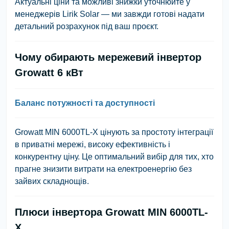
Актуальні ціни та можливі знижки уточнюйте у
менеджерів Lirik Solar — ми завжди готові надати
детальний розрахунок під ваш проєкт.
Чому обирають мережевий інвертор
Growatt 6 кВт
Баланс потужності та доступності
Growatt MIN 6000TL-X цінують за простоту інтеграції
в приватні мережі, високу ефективність і
конкурентну ціну. Це оптимальний вибір для тих, хто
прагне знизити витрати на електроенергію без
зайвих складнощів.
Плюси інвертора Growatt MIN 6000TL-
X