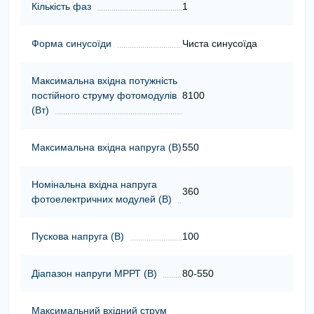
Кількість фаз
1
Форма синусоїди
Чиста синусоїда
Максимальна вхідна потужність
постійного струму фотомодулів
8100
(Вт)
Максимальна вхідна напруга (В)
550
Номінальна вхідна напруга
360
фотоелектричних модулей (В)
Пускова напруга (В)
100
Діапазон напруги МРРТ (В)
80-550
Максимальний вхідний струм