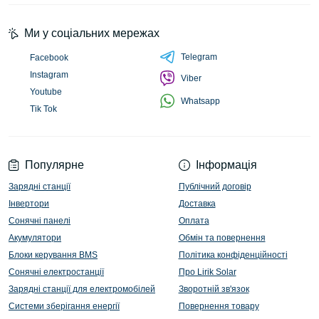
Ми у соціальних мережах
Telegram
Facebook
Instagram
Viber
Youtube
Whatsapp
Tik Tok
Популярне
Інформація
Зарядні станції
Публічний договір
Інвертори
Доставка
Сонячні панелі
Оплата
Акумулятори
Обмін та повернення
Блоки керування BMS
Політика конфіденційності
Сонячні електростанції
Про Lirik Solar
Зарядні станції для електромобілей
Зворотній зв'язок
Системи зберігання енергії
Повернення товару