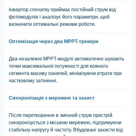
Інвертор спочатку приймає постійний струм від
фотомодулів і аналізує його параметри, щоб
визначити оптимальні режими роботи.
Оптимізація через два MPPT-трекери
Два незалежні MPPT-модулі автоматично шукають
точки максимальної потужності для кожного
сегмента масиву панелей, мінімізуючи втрати при
частковому затіненні.
Синхронізація з мережею та захист
Після перетворення в змінний струм пристрій
синхронізується з міською мережею, підтримуючи
стабільну напругу й частоту. Вбудовані захисти від