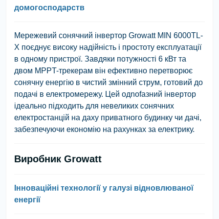
домогосподарств
Мережевий сонячний інвертор Growatt MIN 6000TL-
X поєднує високу надійність і простоту експлуатації
в одному пристрої. Завдяки потужності 6 кВт та
двом MPPT-трекерам він ефективно перетворює
сонячну енергію в чистий змінний струм, готовий до
подачі в електромережу. Цей одnofазний інвертор
ідеально підходить для невеликих сонячних
електростанцій на даху приватного будинку чи дачі,
забезпечуючи економію на рахунках за електрику.
Виробник Growatt
Інноваційні технології у галузі відновлюваної
енергії