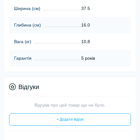
Ширина (cм)
37.5
Глибина (cм)
16.0
Вага (кг)
10,8
Гарантія
5 років
Відгуки
Відгуків про цей товар ще не було.
+ Додати відгук