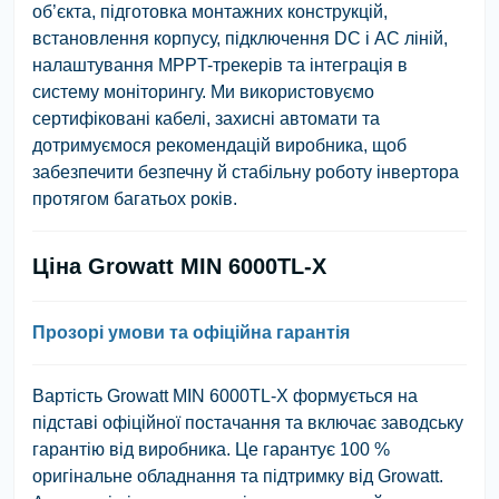
об’єкта, підготовка монтажних конструкцій,
встановлення корпусу, підключення DC і AC ліній,
налаштування MPPT-трекерів та інтеграція в
систему моніторингу. Ми використовуємо
сертифіковані кабелі, захисні автомати та
дотримуємося рекомендацій виробника, щоб
забезпечити безпечну й стабільну роботу інвертора
протягом багатьох років.
Ціна Growatt MIN 6000TL-X
Прозорі умови та офіційна гарантія
Вартість Growatt MIN 6000TL-X формується на
підставі офіційної постачання та включає заводську
гарантію від виробника. Це гарантує 100 %
оригінальне обладнання та підтримку від Growatt.