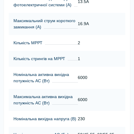
13.5A
фотоелектричної системи (А)
Максимальний струм короткого
16.9A
замикання (А)
Кількість МРРТ
2
Кількість стрингів на МРРТ
1
Номінальна активна вихідна
6000
потужність АС (Вт)
Максимальна активна вихідна
6000
потужність АС (Вт)
Номінальна вихідна напруга (В)
230