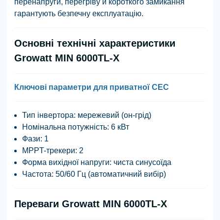
перенапруги, перегріву й короткого замикання
гарантують безпечну експлуатацію.
Основні технічні характеристики
Growatt MIN 6000TL-X
Ключові параметри для приватної СЕС
Тип інвертора: мережевий (он-грід)
Номінальна потужність: 6 кВт
Фази: 1
MPPT-трекери: 2
Форма вихідної напруги: чиста синусоїда
Частота: 50/60 Гц (автоматичний вибір)
Переваги Growatt MIN 6000TL-X