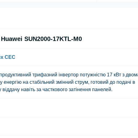
 Huawei SUN2000-17KTL-M0
их СЕС
одуктивний трифазний інвертор потужністю 17 кВт з двом
енергію на стабільний змінний струм, готовий до подачі в
 віддачу навіть за часткового затінення панелей.