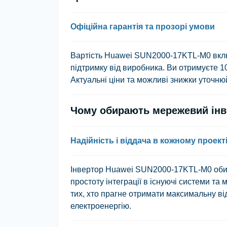
Офіційна гарантія та прозорі умови
Вартість Huawei SUN2000-17KTL-M0 включ
підтримку від виробника. Ви отримуєте 1
Актуальні ціни та можливі знижки уточнюй
Чому обирають мережевий інв
Надійність і віддача в кожному проект
Інвертор Huawei SUN2000-17KTL-M0 обира
простоту інтеграції в існуючі системи т
тих, хто прагне отримати максимальну ві
електроенергію.