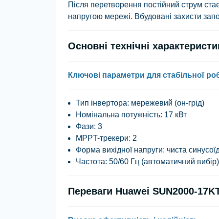
Після перетворення постійний струм стає
напругою мережі. Вбудовані захисти запо
Основні технічні характерист
Ключові параметри для стабільної ро
Тип інвертора: мережевий (он-грід)
Номінальна потужність: 17 кВт
Фази: 3
MPPT-трекери: 2
Форма вихідної напруги: чиста синусої
Частота: 50/60 Гц (автоматичний вибір)
Переваги Huawei SUN2000-17K