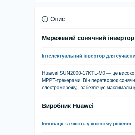
Опис
Мережевий сонячний інвертор
Інтелектуальний інвертор для сучасн
Huawei SUN2000-17KTL-M0 — це високопр
MPPT-трекерами. Він перетворює сонячну 
електромережу, і забезпечує максимальну
Виробник Huawei
Інновації та якість у кожному рішенні