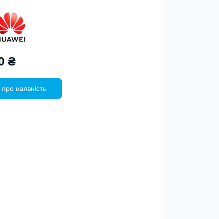
0 ₴
 про наявність