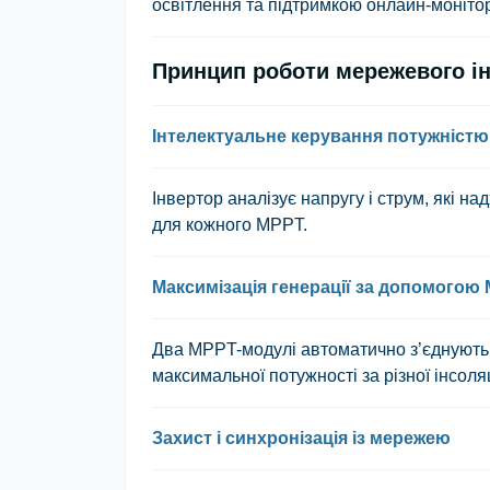
освітлення та підтримкою онлайн-монітор
Принцип роботи мережевого і
Інтелектуальне керування потужністю
Інвертор аналізує напругу і струм, які н
для кожного MPPT.
Максимізація генерації за допомогою
Два MPPT-модулі автоматично з’єднують 
максимальної потужності за різної інсоляці
Захист і синхронізація із мережею