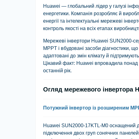
Huawei — глобальний лідер у галузі інфо
енергетики. Компанія розробляє й виробл
енергії та інтелектуальні мережеві інвер
контроль якості на всіх етапах виробницт
Мережеві інвертори Huawei SUN2000-сер
MPPT і вбудовані засоби діагностики, що
адаптовані до змін клімату й підтримуют
Цікавий факт: Huawei впровадила понад 1
останній рік.
Огляд мережевого інвертора 
Потужний інвертор із розширеним MP
Huawei SUN2000-17KTL-M0 оснащений дв
підключення двох груп сонячних панелей.