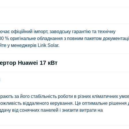
ає офіційний імпорт, заводську гарантію та технічну
00 % оригінальне обладнання з повним пакетом документаці
те у менеджерів Lirik Solar.
ертор Huawei 17 кВт
і
ють за його стабільність роботи в різних кліматичних умо
а можливість віддаленого керування. Це оптимальне рішення 
ддачу від сонячних панелей і знизити витрати на