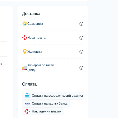
Доставка
Самовивіз
Нова пошта
Укрпошта
а
Курʼєром по місту
(Київ)
Оплата
Оплата на розрахунковий рахунок
Оплата на картку банка
Накладений платіж