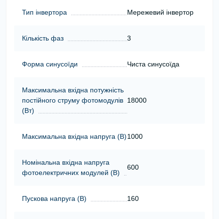
Тип інвертора
Мережевий інвертор
Кількість фаз
3
Форма синусоїди
Чиста синусоїда
Максимальна вхідна потужність
постійного струму фотомодулів
18000
(Вт)
Максимальна вхідна напруга (В)
1000
Номінальна вхідна напруга
600
фотоелектричних модулей (В)
Пускова напруга (В)
160