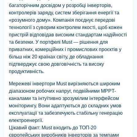
багаторічним досвідом у розробці інверторів,
контролерів заряду, систем зберігання енергії та
«розумного дому». Компанія поєднує передові
технології з суворим контролем якості, щоб кожен
пристрій відповідав високим стандартам надійності
та безпеки. У портфелі Must — рішення для
приватних, комерційних і промислових проєктів у
більш ніж 20 країнах світу, де обладнання
підтверджує свою довговічність та високу
продуктивність.
Мережеві інвертори Must вирізняються широким
діапазоном робочих напруг, подвійними MPPT-
каналами та інтуїтивно зрозумілим інтерфейсом
моніторингу. Вони адаптуються до складних умов
експлуатації та забезпечують стабільну генерацію
електроенергії.
Цікавий факт: Must входить до ТОП-20
європейських виробників інверторів за темпами