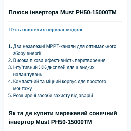
Плюси інвертора Must PH50-15000TM
П’ять основних переваг моделі
Два незалежні MPPT-канали для оптимального
збору енергії
Висока пікова ефективність перетворення
Інтуїтивний ЖК-дисплей для швидких
налаштувань
Компактний та міцний корпус для простого
монтажу
Розширені засоби захисту від аварій
Як та де купити мережевий сонячний
інвертор Must PH50-15000TM