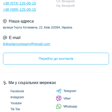
Сб: Вихідний
+38 (073) 125-00-15
Нд: Вихідний
+38 (099) 125-00-15
Наша адреса
вулиця Гната Хоткевича, 22, Київ, 02094, Україна
E-mail
liriksolarcompany@gmail.com
Перейти до контактів
Ми у соціальних мережах
Telegram
Facebook
Instagram
Viber
Youtube
Whatsapp
Tik Tok