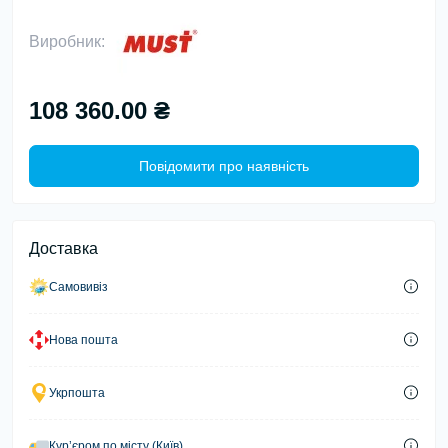
Виробник:
108 360.00 ₴
Повідомити про наявність
Доставка
Самовивіз
Нова пошта
Укрпошта
Курʼєром по місту (Київ)