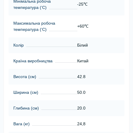
Мінімальна робоча
-25℃
температура (‘С)
Максимальна робоча
+60℃
температура (‘С)
Колір
Білий
Країна виробництва
Китай
Висота (cм)
42.8
Ширина (cм)
50.0
Глибина (cм)
20.0
Вага (кг)
24,8