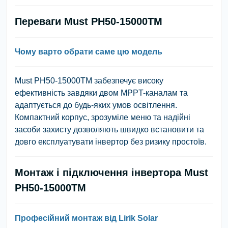
Переваги Must PH50-15000TM
Чому варто обрати саме цю модель
Must PH50-15000TM забезпечує високу
ефективність завдяки двом MPPT-каналам та
адаптується до будь-яких умов освітлення.
Компактний корпус, зрозуміле меню та надійні
засоби захисту дозволяють швидко встановити та
довго експлуатувати інвертор без ризику простоїв.
Монтаж і підключення інвертора Must
PH50-15000TM
Професійний монтаж від Lirik Solar