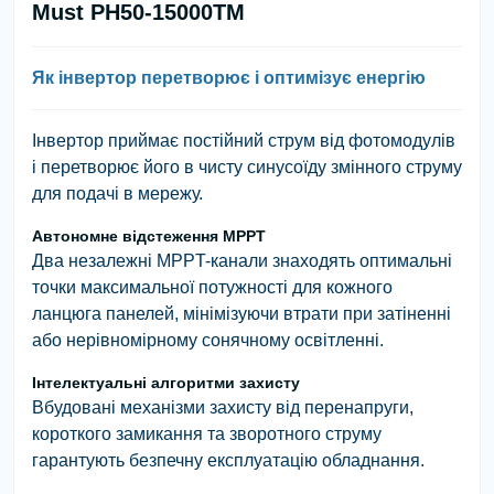
Must PH50-15000TM
Як інвертор перетворює і оптимізує енергію
Інвертор приймає постійний струм від фотомодулів
і перетворює його в чисту синусоїду змінного струму
для подачі в мережу.
Автономне відстеження MPPT
Два незалежні MPPT-канали знаходять оптимальні
точки максимальної потужності для кожного
ланцюга панелей, мінімізуючи втрати при затіненні
або нерівномірному сонячному освітленні.
Інтелектуальні алгоритми захисту
Вбудовані механізми захисту від перенапруги,
короткого замикання та зворотного струму
гарантують безпечну експлуатацію обладнання.