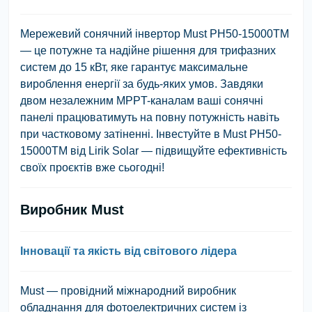
Мережевий сонячний інвертор Must PH50-15000TM
— це потужне та надійне рішення для трифазних
систем до 15 кВт, яке гарантує максимальне
вироблення енергії за будь-яких умов. Завдяки
двом незалежним MPPT-каналам ваші сонячні
панелі працюватимуть на повну потужність навіть
при частковому затіненні. Інвестуйте в Must PH50-
15000TM від Lirik Solar — підвищуйте ефективність
своїх проєктів вже сьогодні!
Виробник Must
Інновації та якість від світового лідера
Must — провідний міжнародний виробник
обладнання для фотоелектричних систем із