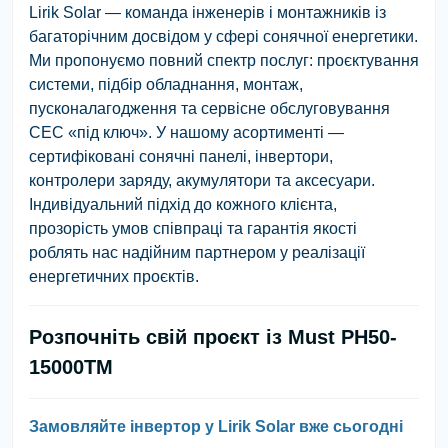
Lirik Solar — команда інженерів і монтажників із
багаторічним досвідом у сфері сонячної енергетики.
Ми пропонуємо повний спектр послуг: проєктування
системи, підбір обладнання, монтаж,
пусконалагодження та сервісне обслуговування
СЕС «під ключ». У нашому асортименті —
сертифіковані сонячні панелі, інвертори,
контролери заряду, акумулятори та аксесуари.
Індивідуальний підхід до кожного клієнта,
прозорість умов співпраці та гарантія якості
роблять нас надійним партнером у реалізації
енергетичних проєктів.
Розпочніть свій проєкт із Must PH50-
15000TM
Замовляйте інвертор у Lirik Solar вже сьогодні