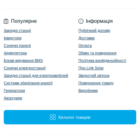
Популярне
Інформація
Зарядні станції
Публічний договір
Інвертори
Доставка
Сонячні панелі
Оплата
Акумулятори
Обмін та повернення
Блоки керування BMS
Політика конфіденційності
Сонячні електростанції
Про Lirik Solar
Зарядні станції для електромобілей
Зворотній зв'язок
Системи зберігання енергії
Повернення товару
Генератори
Виробники
Аксесуари
Каталог товарів