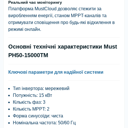
Реальний час моніторингу
Платформа MustCloud дозволяє стежити за
виробленням енергії, станом MPPT-каналів та
отримувати сповіщення про будь-які відхилення в
режимі онлайн.
Основні технічні характеристики Must
PH50-15000TM
Ключові параметри для надійної системи
Тип інвертора: мережевий
Потужність: 15 кВт
Кількість фаз: 3
Кількість MPPT: 2
Форма синусоїди: чиста
Номінальна частота: 50/60 Гц