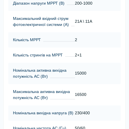
Діапазон напруги МРРТ (В)
200-1000
Максимальний вхідний струм
21A \ 11A
фотоелектричної системи (А)
Кількість МРРТ
2
Кількість стрингів на МРРТ
2+1
Номінальна активна вихідна
15000
потужність АС (Вт)
Максимальна активна вихідна
16500
потужність АС (Вт)
Номінальна вихідна напруга (В)
230/400
Номінальна частота АС (Гц)
50/60