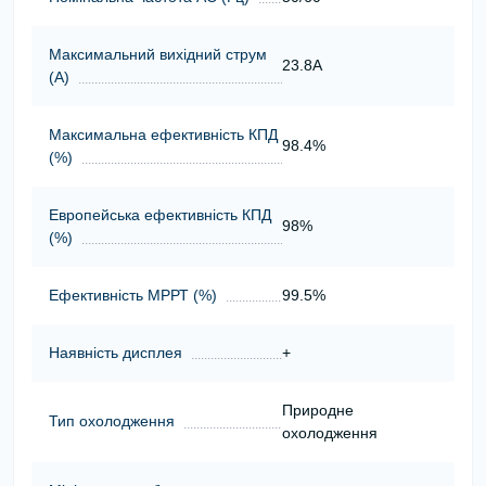
Максимальний вихідний струм
23.8A
(А)
Максимальна ефективність КПД
98.4%
(%)
Европейська ефективність КПД
98%
(%)
Ефективність МРРТ (%)
99.5%
Наявність дисплея
+
Природне
Тип охолодження
охолодження