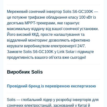
Мережевий сонячний інвертор Solis S6-GC100K —
це потужне трифазне обладнання класу 100 кВт із
десятьма MPPT-трекерами, яке гарантує
максимальну віддачу від вашої сонячної установки.
Його високий ККД, просте налаштування та
віддалений моніторинг дозволяють ефективно
керувати виробництвом електроенергії 24/7.
Замовте Solis S6-GC100K у Lirik Solar і підвищте
продуктивність вашого об’єкта вже сьогодні!
Виробник Solis
Провідний бренд із перевіреною експертизою
Solis — глобальний лідер у розробці інверторів для
сонячних електростанцій, заснований у Китаї й