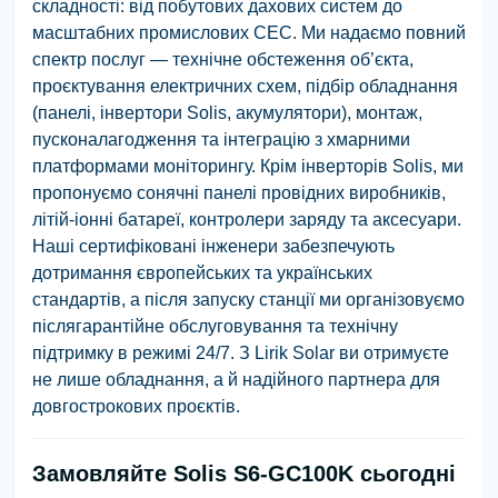
складності: від побутових дахових систем до
масштабних промислових СЕС. Ми надаємо повний
спектр послуг — технічне обстеження об’єкта,
проєктування електричних схем, підбір обладнання
(панелі, інвертори Solis, акумулятори), монтаж,
пусконалагодження та інтеграцію з хмарними
платформами моніторингу. Крім інверторів Solis, ми
пропонуємо сонячні панелі провідних виробників,
літій-іонні батареї, контролери заряду та аксесуари.
Наші сертифіковані інженери забезпечують
дотримання європейських та українських
стандартів, а після запуску станції ми організовуємо
післягарантійне обслуговування та технічну
підтримку в режимі 24/7. З Lirik Solar ви отримуєте
не лише обладнання, а й надійного партнера для
довгострокових проєктів.
Замовляйте Solis S6-GC100K сьогодні