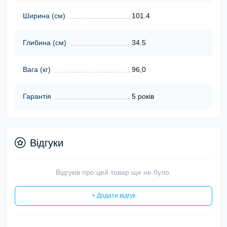
Ширина (cм)
101.4
Глибина (cм)
34.5
Вага (кг)
96,0
Гарантія
5 років
Відгуки
Відгуків про цей товар ще не було.
+ Додати відгук