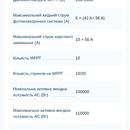
Максимальний вхідний струм
5 × (42 A / 36 A)
фотоелектричної системи (А)
Максимальний струм короткого
10 × 50 A
замикання (А)
Кількість МРРТ
10
Кількість стрингів на МРРТ
10/20
Номінальна активна вихідна
100000
потужність АС (Вт)
Максимальна активна вихідна
110000
потужність АС (Вт)