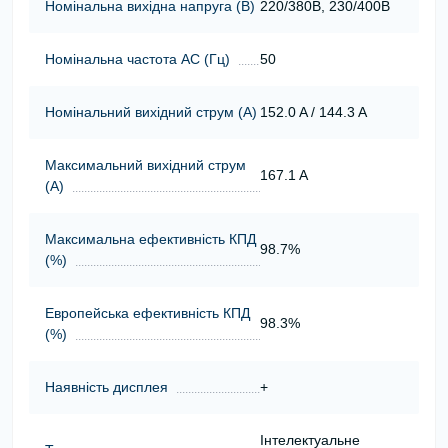
Номінальна вихідна напруга (В)
220/380В, 230/400В
Номінальна частота АС (Гц)
50
Номінальний вихідний струм (А)
152.0 A / 144.3 A
Максимальний вихідний струм
167.1 A
(А)
Максимальна ефективність КПД
98.7%
(%)
Европейська ефективність КПД
98.3%
(%)
Наявність дисплея
+
Інтелектуальне