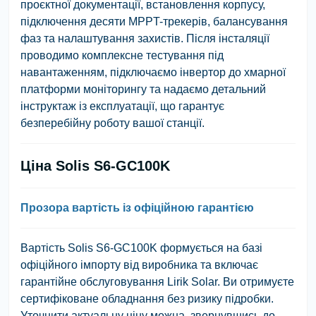
проєктної документації, встановлення корпусу,
підключення десяти MPPT-трекерів, балансування
фаз та налаштування захистів. Після інсталяції
проводимо комплексне тестування під
навантаженням, підключаємо інвертор до хмарної
платформи моніторингу та надаємо детальний
інструктаж із експлуатації, що гарантує
безперебійну роботу вашої станції.
Ціна Solis S6-GC100K
Прозора вартість із офіційною гарантією
Вартість Solis S6-GC100K формується на базі
офіційного імпорту від виробника та включає
гарантійне обслуговування Lirik Solar. Ви отримуєте
сертифіковане обладнання без ризику підробки.
Уточнити актуальну ціну можна, звернувшись до