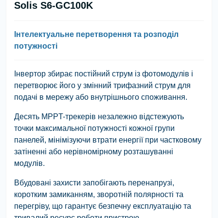
Solis S6-GC100K
Інтелектуальне перетворення та розподіл
потужності
Інвертор збирає постійний струм із фотомодулів і
перетворює його у змінний трифазний струм для
подачі в мережу або внутрішнього споживання.
Десять MPPT-трекерів незалежно відстежують
точки максимальної потужності кожної групи
панелей, мінімізуючи втрати енергії при частковому
затіненні або нерівномірному розташуванні
модулів.
Вбудовані захисти запобігають перенапрузі,
коротким замиканням, зворотній полярності та
перегріву, що гарантує безпечну експлуатацію та
тривалий ресурс роботи пристрою.