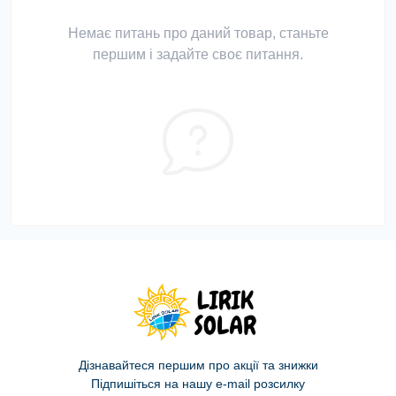
Немає питань про даний товар, станьте
першим і задайте своє питання.
Дізнавайтеся першим про акції та знижки
Підпишіться на нашу e-mail розсилку