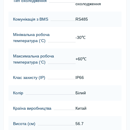
Тип охолодження
охолодження
Комунікація з BMS
RS485
Мінімальна робоча
-30℃
температура (‘С)
Максимальна робоча
+60℃
температура (‘С)
Клас захисту (ІР)
IP66
Колір
Білий
Країна виробництва
Китай
Висота (cм)
56.7