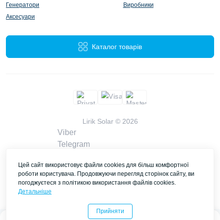
Генератори
Виробники
Аксесуари
Каталог товарів
Lirik Solar © 2026
Viber
Telegram
WhatsApp
Цей сайт використовує файли cookies для більш комфортної
liriksolarcompany@gmail.com
роботи користувача. Продовжуючи перегляд сторінок сайту, ви
Замовити дзвінок
погоджуєтеся з політикою використання файлів cookies.
Контакти
Детальніше
Прийняти
0
0