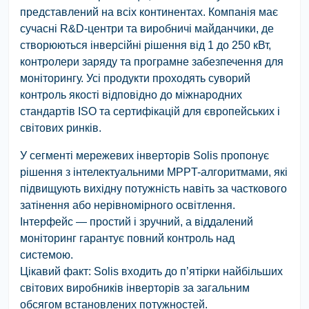
представлений на всіх континентах. Компанія має
сучасні R&D-центри та виробничі майданчики, де
створюються інверсійні рішення від 1 до 250 кВт,
контролери заряду та програмне забезпечення для
моніторингу. Усі продукти проходять суворий
контроль якості відповідно до міжнародних
стандартів ISO та сертифікацій для європейських і
світових ринків.
У сегменті мережевих інверторів Solis пропонує
рішення з інтелектуальними MPPT-алгоритмами, які
підвищують вихідну потужність навіть за часткового
затінення або нерівномірного освітлення.
Інтерфейс — простий і зручний, а віддалений
моніторинг гарантує повний контроль над
системою.
Цікавий факт:
Solis входить до п’ятірки найбільших
світових виробників інверторів за загальним
обсягом встановлених потужностей.