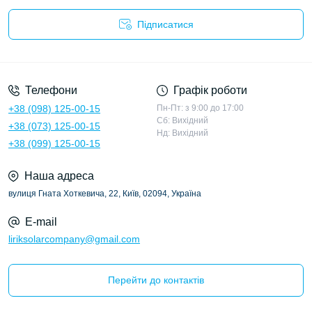
Підписатися
Політика конфіденційності
Телефони
Графік роботи
+38 (098) 125-00-15
Пн-Пт: з 9:00 до 17:00
Сб: Вихідний
+38 (073) 125-00-15
Нд: Вихідний
+38 (099) 125-00-15
Наша адреса
вулиця Гната Хоткевича, 22, Київ, 02094, Україна
E-mail
liriksolarcompany@gmail.com
Перейти до контактів