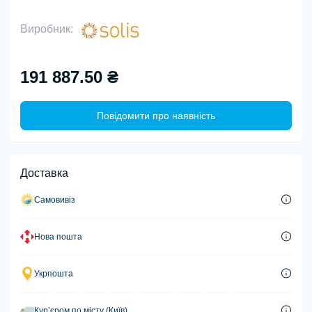
Виробник:
191 887.50 ₴
Повідомити про наявність
Доставка
Самовивіз
Нова пошта
Укрпошта
Курʼєром по місту (Київ)