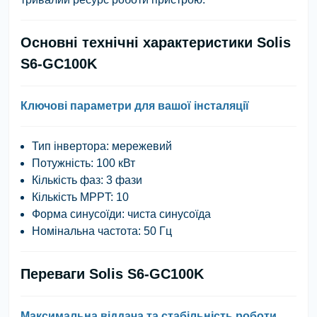
Основні технічні характеристики Solis
S6-GC100K
Ключові параметри для вашої інсталяції
Тип інвертора:
мережевий
Потужність:
100 кВт
Кількість фаз:
3 фази
Кількість MPPT:
10
Форма синусоїди:
чиста синусоїда
Номінальна частота:
50 Гц
Переваги Solis S6-GC100K
Максимальна віддача та стабільність роботи