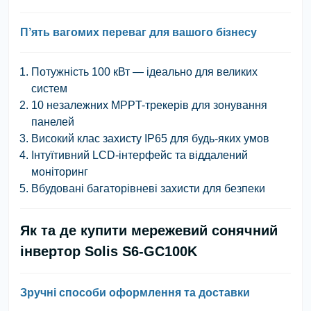
П’ять вагомих переваг для вашого бізнесу
Потужність 100 кВт — ідеально для великих
систем
10 незалежних MPPT-трекерів для зонування
панелей
Високий клас захисту IP65 для будь-яких умов
Інтуїтивний LCD-інтерфейс та віддалений
моніторинг
Вбудовані багаторівневі захисти для безпеки
Як та де купити мережевий сонячний
інвертор Solis S6-GC100K
Зручні способи оформлення та доставки