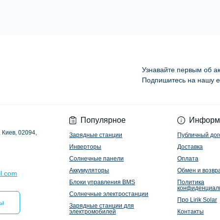
Узнавайте первым об ак
Подпишитесь на нашу e
Политика конфиден
Популярное
Информ
 Киев, 02094,
Зарядные станции
Публичный дог
Инверторы
Доставка
Солнечные панели
Оплата
Аккумуляторы
Обмен и возвр
l.com
Блоки управления BMS
Политика
конфиденциал
Солнечные электростанции
Про Lirik Solar
ты
Зарядные станции для
электромобилей
Контакты