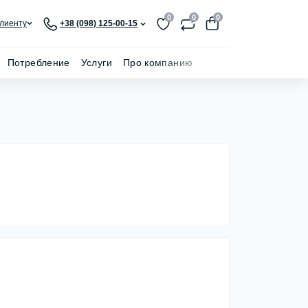
0
0
0
лиенту
+38 (098) 125-00-15
Потребление
Услуги
Про компанию