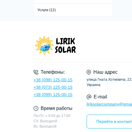
Услуги (12)
Телефоны:
Наш адрес
+38 (098) 125-00-15
улица Гната Хоткевича, 22,
Украина
+38 (073) 125-00-15
+38 (099) 125-00-15
E-mail
liriksolarcompany@gmai
Время работы
Пн-Пт: с 9:00 до 17:00
Сб: Выходной
Перейти в контак
Вс: Выходной