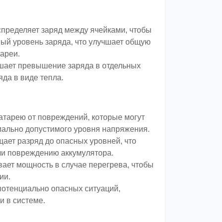
пределяет заряд между ячейками, чтобы
вый уровень заряда, что улучшает общую
ареи.
ает превышение заряда в отдельных
яда в виде тепла.
тарею от повреждений, которые могут
ально допустимого уровня напряжения.
ет разряд до опасных уровней, что
ли повреждению аккумулятора.
ает мощность в случае перегрева, чтобы
ии.
отенциально опасных ситуаций,
и в системе.