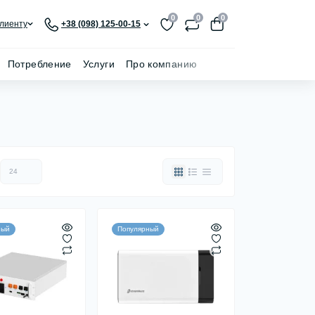
0
0
0
лиенту
+38 (098) 125-00-15
Потребление
Услуги
Про компанию
ный
Популярный