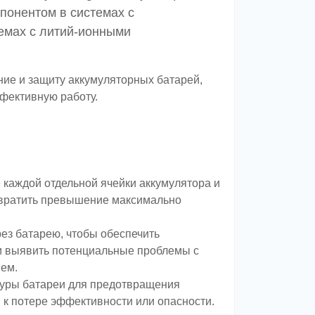
понентом в системах с
темах с литий-ионными
ние и защиту аккумуляторных батарей,
ффективную работу.
каждой отдельной ячейки аккумулятора и
отвратить превышение максимально
ез батарею, чтобы обеспечить
и выявить потенциальные проблемы с
ием.
уры батареи для предотвращения
 к потере эффективности или опасности.