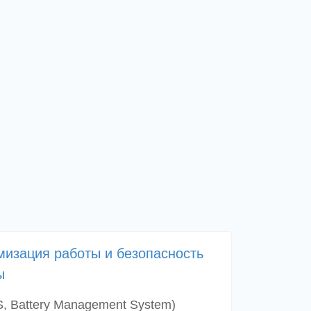
изация работы и безопасность
ы
, Battery Management System)