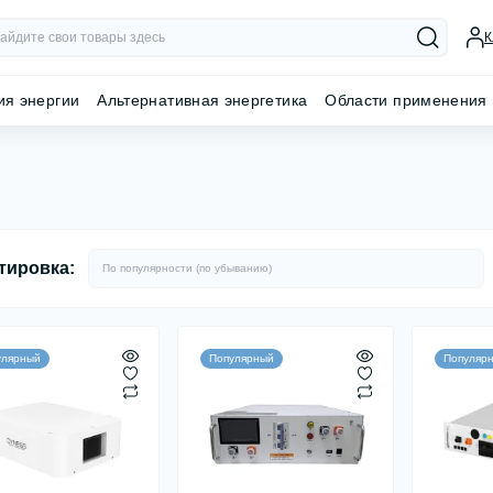
К
ия энергии
Альтернативная энергетика
Области применения
тировка:
улярный
Популярный
Популяр