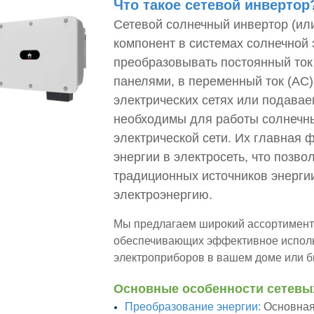
Что такое сетевой инвертор
Сетевой солнечный инвертор (ил
компонент в системах солнечной
преобразовывать постоянный то
панелями, в переменный ток (AC
электрических сетях или подава
необходимы для работы солнечны
электрической сети. Их главная 
энергии в электросеть, что позво
традиционных источников энергии
электроэнергию.
Мы предлагаем широкий ассортимент
обеспечивающих эффективное исполь
электроприборов в вашем доме или б
Основные особенности сетевы
Преобразование энергии:
Основная