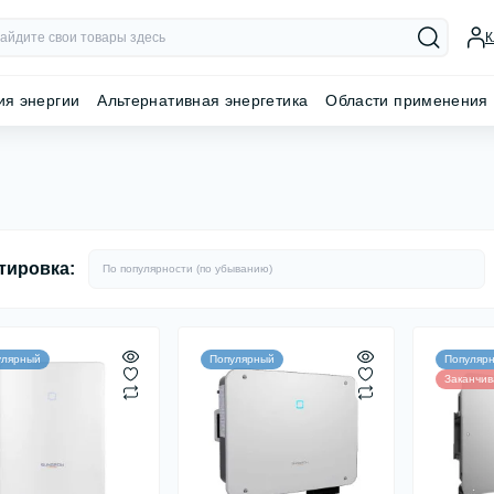
К
ия энергии
Альтернативная энергетика
Области применения
тировка:
улярный
Популярный
Популяр
Заканчив