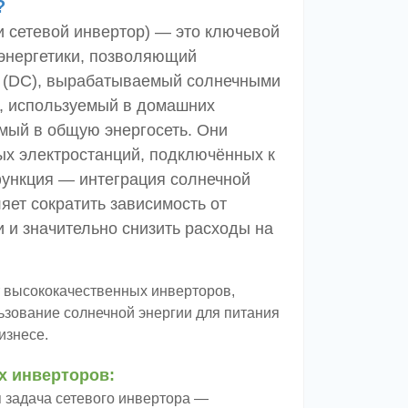
?
и сетевой инвертор) — это ключевой
 энергетики, позволяющий
к (DC), вырабатываемый солнечными
), используемый в домашних
емый в общую энергосеть. Они
х электростанций, подключённых к
функция — интеграция солнечной
ляет сократить зависимость от
 и значительно снизить расходы на
 высококачественных инверторов,
зование солнечной энергии для питания
изнесе.
х инверторов:
 задача сетевого инвертора —