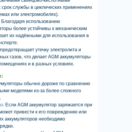
 обычными свинцово-кислотными
х срок службы в циклических применениях
емах или электромобилях).
Благодаря использованию
торы более устойчивы к механическим
лает их надёжными для использования в
нспорте.
предотвращает утечку электролита и
ных газов, что делает AGM аккумуляторы
помещениях и в разных условиях.
в:
муляторы обычно дороже по сравнению
ыми моделями из-за более сложного
.
ию:
Если AGM аккумулятор заряжается при
может привести к его повреждению или
их аккумуляторов необходимо
рядки.