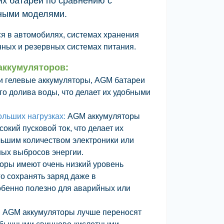
их батарей по сравнению с
ными моделями.
я в автомобилях, системах хранения
нных и резервных системах питания.
ккумуляторов:
и гелевые аккумуляторы, AGM батареи
го долива воды, что делает их удобными
ольших нагрузках:
AGM аккумуляторы
окий пусковой ток, что делает их
ьшим количеством электроники или
ых выбросов энергии.
оры имеют очень низкий уровень
го сохранять заряд даже в
обенно полезно для аварийных или
:
AGM аккумуляторы лучше переносят