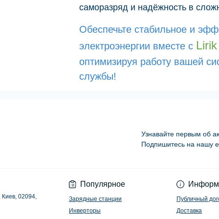
саморазряд и надёжность в слож
Обеспечьте стабильное и эфф
Liri
электроэнергии вместе с
оптимизируя работу вашей си
службы!
Узнавайте первым об ак
Подпишитесь на нашу e
Политика конфиден
Популярное
Информ
 Киев, 02094,
Зарядные станции
Публичный дог
Инверторы
Доставка