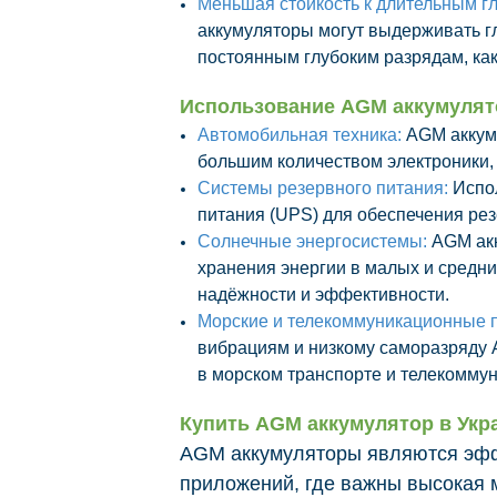
Меньшая стойкость к длительным г
аккумуляторы могут выдерживать гл
постоянным глубоким разрядам, как
Использование AGM аккумулят
Автомобильная техника:
AGM аккум
большим количеством электроники, 
Системы резервного питания:
Испол
питания (UPS) для обеспечения рез
Солнечные энергосистемы:
AGM ак
хранения энергии в малых и средни
надёжности и эффективности.
Морские и телекоммуникационные 
вибрациям и низкому саморазряду
в морском транспорте и телекомму
Купить AGM аккумулятор в Укр
AGM аккумуляторы являются эф
приложений, где важны высокая м