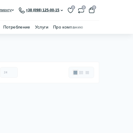
0
0
0
лиенту
+38 (098) 125-00-15
Потребление
Услуги
Про компанию