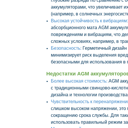
глубокие разряды по сравнению с
аккумуляторами, что увеличивает и
(например, в солнечных энергосист
Высокая устойчивость к вибрациям:
абсорбционного мата AGM аккумуля
повреждениям и вибрациям, что де
сложных условиях, например, в тра
Безопасность:
Герметичный дизайн 
минимизирует риск выделения вред
безопасными для использования в 
Недостатки AGM аккумуляторо
Более высокая стоимость:
AGM акку
с традиционными свинцово-кислотн
дизайна и технологии производства
Чувствительность к перенапряжен
слишком высоком напряжении, это 
сокращению срока службы. Для так
использовать правильный режим за