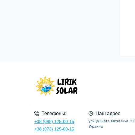
Телефоны:
Наш адрес
+38 (098) 125-00-15
улица Гната Хоткевича, 22,
Украина
+38 (073) 125-00-15