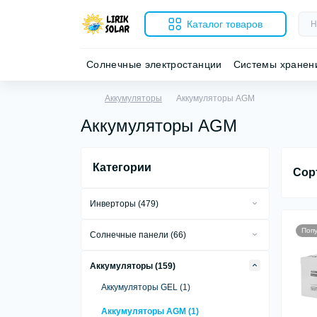
Каталог товаров
Солнечные электростанции
Системы хранен
Аккумуляторы
Аккумуляторы AGM
Аккумуляторы AGM
Категории
Сор
Инверторы (479)
Сетевые инверторы (279)
Поп
Солнечные панели (66)
Автономные инверторы (18)
Стационарные солнечные панели (55)
Аккумуляторы (159)
Гибридные инверторы (181)
Портативные солнечные панели (8)
Аккумуляторы GEL (1)
Автомобильные инверторы (1)
Гибкие солнечные панели (3)
Аккумуляторы AGM (1)