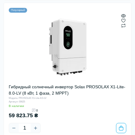
Популярный
Гибридный солнечный инвертор Solax PROSOLAX X1-Lite-
8.0-LV (8 кВт, 1 фаза, 2 MPPT)
Модель: PROSOLAX X1-Lite-8.0-LV
Артикул: 00625
В наличии
0
59 823.75 ₴