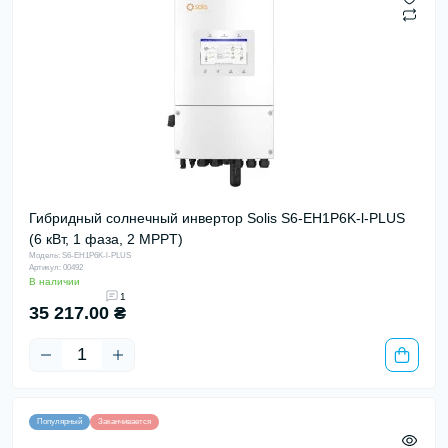
Гибридный солнечный инвертор Solis S6-EH1P6K-l-PLUS
(6 кВт, 1 фаза, 2 MPPT)
Модель: S6-EH1P6K-l-PLUS
Артикул: 00492
В наличии
1
35 217.00 ₴
Популярный
Заканчивается