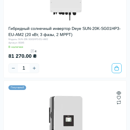
Гибридный солнечный инвертор Deye SUN-20K-SG01HP3-
EU-AM2 (20 кВт, 3 фазы, 2 MPPT)
Модель: SUN-20K-SG01HP3-EU-AM2
Артикул: 00345
В наличии
4
81 270.00 ₴
Популярный