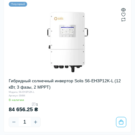
Популярный
Гибридный солнечный инвертор Solis S6-EH3P12K-L (12
кВт, 3 фазы, 2 MPPT)
Модель: S6-EH3P12K-L
Артикул: 00494
В наличии
1
84 656.25 ₴