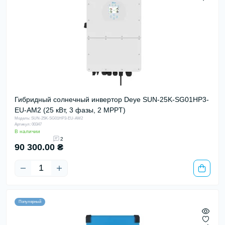
Гибридный солнечный инвертор Deye SUN-25K-SG01HP3-
EU-AM2 (25 кВт, 3 фазы, 2 MPPT)
Модель: SUN-25K-SG01HP3-EU-AM2
Артикул: 00347
В наличии
2
90 300.00 ₴
Популярный