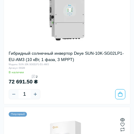
Гибридный солнечный инвертор Deye SUN-10K-SG02LP1-
EU-AM3 (10 кВт, 1 фаза, 3 MPPT)
Модель: SUN-10K-SG02LP1-EU-AM3
Артикул: 00328
В наличии
2
72 691.50 ₴
Популярный