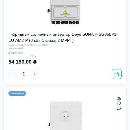
Гибридный солнечный инвертор Deye SUN-8K-SG05LP1-
EU-AM2-P (8 кВт, 1 фаза, 2 MPPT)
Модель: SUN-8K-SG05LP1-EU-AM2-P
Артикул: 00324
В наличии
0
54 180.00 ₴
Популярный