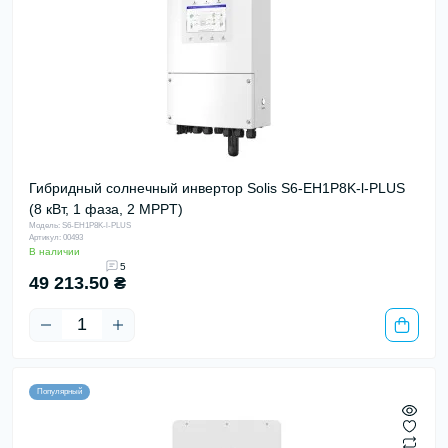
Гибридный солнечный инвертор Solis S6-EH1P8K-l-PLUS
(8 кВт, 1 фаза, 2 MPPT)
Модель: S6-EH1P8K-l-PLUS
Артикул: 00493
В наличии
5
49 213.50 ₴
Популярный