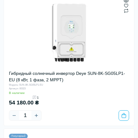
Гибридный солнечный инвертор Deye SUN-8K-SG05LP1-
EU (8 кВт, 1 фаза, 2 MPPT)
Модель: SUN-8K-SG05LP1-EU
Артикул: 00323
В наличии
1
54 180.00 ₴
Популярный