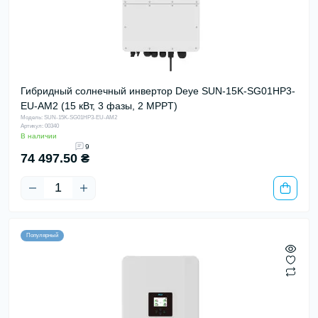
Гибридный солнечный инвертор Deye SUN-15K-SG01HP3-
EU-AM2 (15 кВт, 3 фазы, 2 MPPT)
Модель: SUN-15K-SG01HP3-EU-AM2
Артикул: 00340
В наличии
9
74 497.50 ₴
Популярный