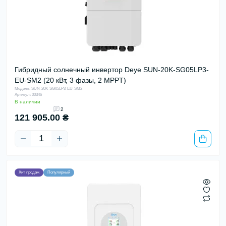
Гибридный солнечный инвертор Deye SUN-20K-SG05LP3-
EU-SM2 (20 кВт, 3 фазы, 2 MPPT)
Модель: SUN-20K-SG05LP3-EU-SM2
Артикул: 00346
В наличии
2
121 905.00 ₴
Хит продаж
Популярный