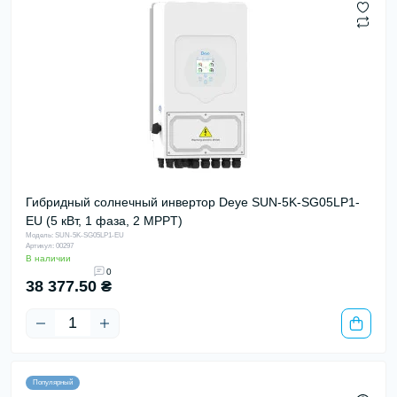
Гибридный солнечный инвертор Deye SUN-5K-SG05LP1-
EU (5 кВт, 1 фаза, 2 MPPT)
Модель: SUN-5K-SG05LP1-EU
Артикул: 00297
В наличии
0
38 377.50 ₴
Популярный