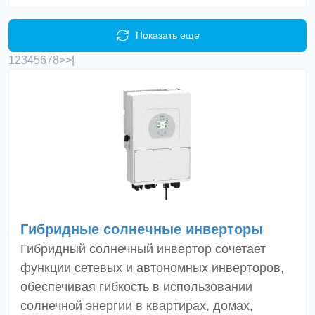
Показать еще
1
2
3
4
5
6
7
8
>
>|
Гибридные солнечные инверторы
Гибридный солнечный инвертор сочетает
функции сетевых и автономных инверторов,
обеспечивая гибкость в использовании
солнечной энергии в квартирах, домах,