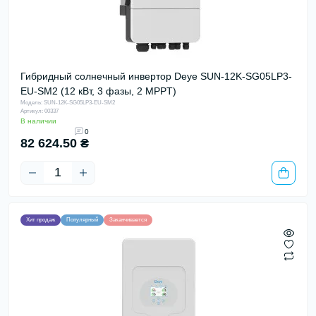
Гибридный солнечный инвертор Deye SUN-12K-SG05LP3-
EU-SM2 (12 кВт, 3 фазы, 2 MPPT)
Модель: SUN-12K-SG05LP3-EU-SM2
Артикул: 00337
В наличии
0
82 624.50 ₴
Хит продаж
Популярный
Заканчивается