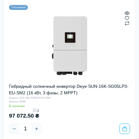
Популярный
Гибридный солнечный инвертор Deye SUN-16K-SG05LP3-
EU-SM2 (16 кВт, 3 фазы, 2 MPPT)
Модель: SUN-16K-SG05LP3-EU-SM2
Артикул: 00343
В наличии
2
97 072.50 ₴