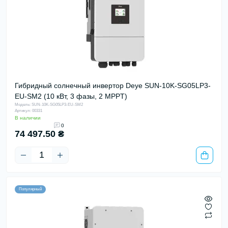
Гибридный солнечный инвертор Deye SUN-10K-SG05LP3-
EU-SM2 (10 кВт, 3 фазы, 2 MPPT)
Модель: SUN-10K-SG05LP3-EU-SM2
Артикул: 00331
В наличии
0
74 497.50 ₴
Популярный