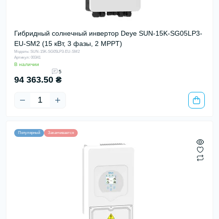
Гибридный солнечный инвертор Deye SUN-15K-SG05LP3-
EU-SM2 (15 кВт, 3 фазы, 2 MPPT)
Модель: SUN-15K-SG05LP3-EU-SM2
Артикул: 00341
В наличии
5
94 363.50 ₴
Популярный
Заканчивается