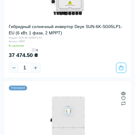
Гибридный солнечный инвертор Deye SUN-6K-SG05LP1-
EU (6 кВт, 1 фаза, 2 MPPT)
Модель: SUN-6K-SG05LP1-EU
Артикул: 00307
В наличии
9
37 474.50 ₴
Популярный