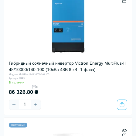
Гибридный солнечный инвертор Victron Energy MultiPlus-II
48/10000/140-100 (10кВа 48В 8 кВт 1 фаза)
Модель: MultiPlus-II 48/10000/140-100
Артикул: 00467
В наличии
0
86 326.80 ₴
Популярный