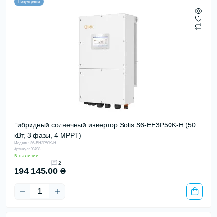
Популярный
Гибридный солнечный инвертор Solis S6-EH3P50K-H (50
кВт, 3 фазы, 4 MPPT)
Модель: S6-EH3P50K-H
Артикул: 00498
В наличии
2
194 145.00 ₴