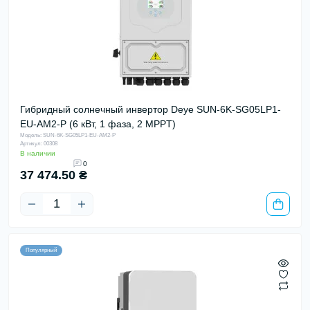
Гибридный солнечный инвертор Deye SUN-6K-SG05LP1-
EU-AM2-P (6 кВт, 1 фаза, 2 MPPT)
Модель: SUN-6K-SG05LP1-EU-AM2-P
Артикул: 00308
В наличии
0
37 474.50 ₴
Популярный