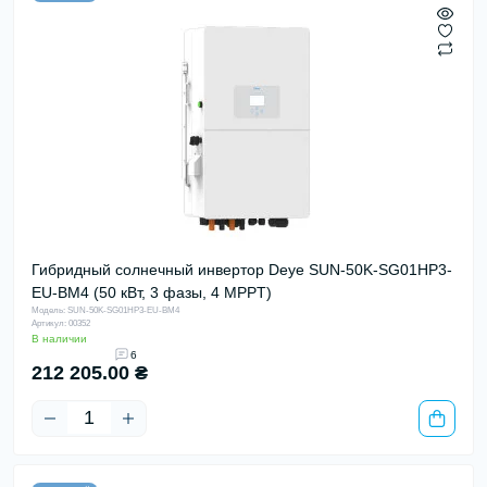
Гибридный солнечный инвертор Deye SUN-50K-SG01HP3-
EU-BM4 (50 кВт, 3 фазы, 4 MPPT)
Модель: SUN-50K-SG01HP3-EU-BM4
Артикул: 00352
В наличии
6
212 205.00 ₴