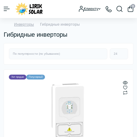
0
Клиенту
Инверторы
Гибридные инверторы
Гибридные инверторы
Хит продаж
Популярный