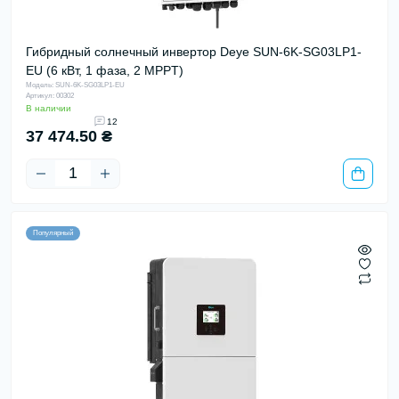
Гибридный солнечный инвертор Deye SUN-6K-SG03LP1-
EU (6 кВт, 1 фаза, 2 MPPT)
Модель: SUN-6K-SG03LP1-EU
Артикул: 00302
В наличии
12
37 474.50 ₴
Популярный