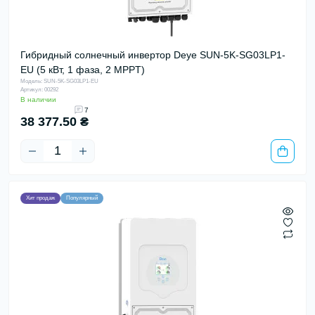
Гибридный солнечный инвертор Deye SUN-5K-SG03LP1-
EU (5 кВт, 1 фаза, 2 MPPT)
Модель: SUN-5K-SG03LP1-EU
Артикул: 00292
В наличии
7
38 377.50 ₴
Хит продаж
Популярный