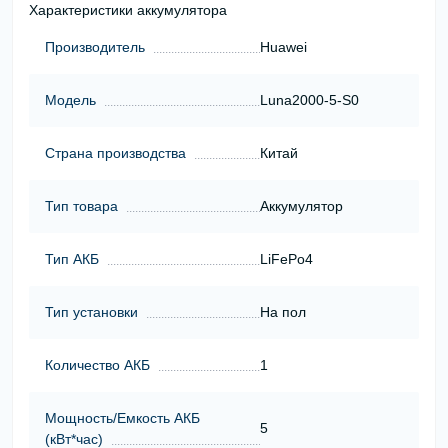
Характеристики аккумулятора
Производитель
Huawei
Модель
Luna2000-5-S0
Страна производства
Китай
Тип товара
Аккумулятор
Тип АКБ
LiFePo4
Тип установки
На пол
Количество АКБ
1
Мощность/Емкость АКБ
5
(кВт*час)