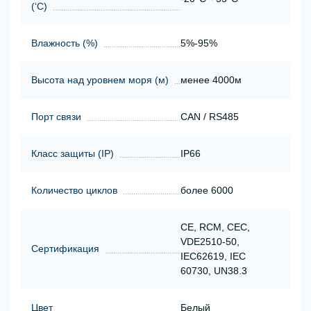
(‘С)
Влажность (%)
5%-95%
Высота над уровнем моря (м)
менее 4000м
Порт связи
CAN / RS485
Класс защиты (ІР)
IP66
Количество циклов
более 6000
CE, RCM, CEC,
VDE2510-50,
Сертификация
IEC62619, IEC
60730, UN38.3
Цвет
Белый