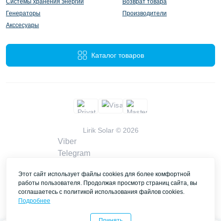
Системы хранения энергии
Возврат товара
Генераторы
Производители
Акссесуары
Каталог товаров
Lirik Solar © 2026
Viber
Telegram
WhatsApp
Этот сайт использует файлы cookies для более комфортной
liriksolarcompany@gmail.com
работы пользователя. Продолжая просмотр страниц сайта, вы
Заказать звонок
соглашаетесь с политикой использования файлов cookies.
Контакты
Подробнее
Принять