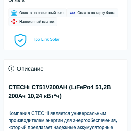
Оплата
Оплата на расчетный счет
Оплата на карту банка
Наложенный платеж
Про Lirik Solar
Описание
CTECHi CT51V200AH (LiFePo4 51,2В
200Ач 10,24 кВт*ч)
Компания CTECHi является универсальным
производителем энергии для энергообеспечения,
который предлагает надежные аккумуляторные