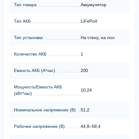
Тип товара
Аккумулятор
Тип АКБ
LiFePo4
Тип установки
На стену, на пол
Количество АКБ
1
Емкость АКБ (А*час)
200
Мощность/Емкость АКБ
10,24
(кВт*час)
Номинальное напряжение (В)
51,2
Рабочее напряжение (В)
44,8–58,4