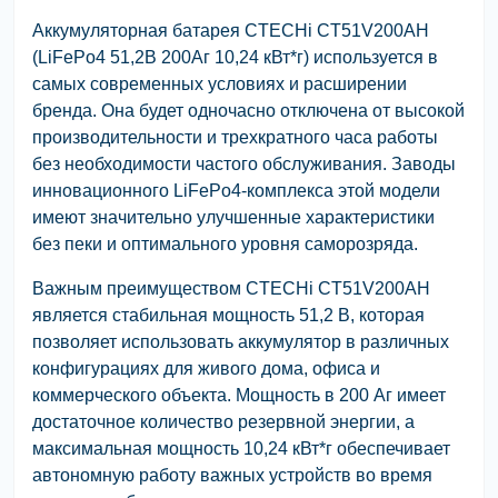
Аккумуляторная батарея CTECHi CT51V200AH
(LiFePo4 51,2В 200Аг 10,24 кВт*г) используется в
самых современных условиях и расширении
бренда. Она будет одночасно отключена от высокой
производительности и трехкратного часа работы
без необходимости частого обслуживания. Заводы
инновационного LiFePo4-комплекса этой модели
имеют значительно улучшенные характеристики
без пеки и оптимального уровня саморозряда.
Важным преимуществом CTECHi CT51V200AH
является стабильная мощность 51,2 В, которая
позволяет использовать аккумулятор в различных
конфигурациях для живого дома, офиса и
коммерческого объекта. Мощность в 200 Аг имеет
достаточное количество резервной энергии, а
максимальная мощность 10,24 кВт*г обеспечивает
автономную работу важных устройств во время