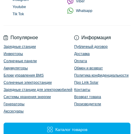
Viber
Youtube
Whatsapp
Tik Tok
Популярное
Информация
Зарядные станции
Публичный договор
Инверторы
Доставка
Солнечные панели
Оплата
Аккумуляторы
Обмен и возврат
Блоки управления BMS
Политика конфиденциальности
Солнечные электростанции
Про Lirik Solar
Зарядные станции для электромобилей
Контакты
Системы хранения энергии
Возврат товара
Генераторы
Производители
Акссесуары
Каталог товаров