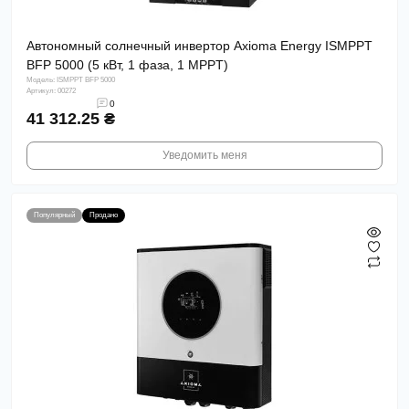
Автономный солнечный инвертор Axioma Energy ISMPPT
BFР 5000 (5 кВт, 1 фаза, 1 MPPT)
Модель: ISMPPT BFР 5000
Артикул: 00272
0
41 312.25 ₴
Уведомить меня
Популярный
Продано