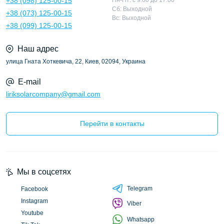
+38 (098) 125-00-15
Пн-Пт: с 9:00 до 17:00
Сб: Выходной
+38 (073) 125-00-15
Вс: Выходной
+38 (099) 125-00-15
Наш адрес
улица Гната Хоткевича, 22, Киев, 02094, Украина
E-mail
liriksolarcompany@gmail.com
Перейти в контакты
Мы в соцсетях
Telegram
Facebook
Instagram
Viber
Youtube
Whatsapp