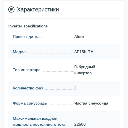
Характеристики
Inverter specifications
Производитель
Afore
Модель
AF15K-TH
Гибридный
Тип инвертора
инвертор
Количество фаз
3
Форма синусоиды
Чистая синусоида
Максимальная входная
мощность постоянного тока
22500