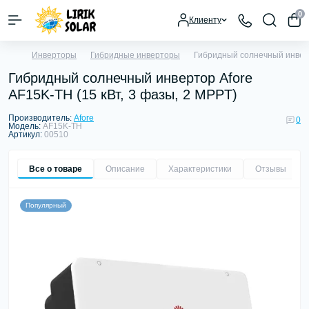
0
Клиенту
Инверторы
Гибридные инверторы
Гибридный солнечный инверт
Гибридный солнечный инвертор Afore
AF15K-TH (15 кВт, 3 фазы, 2 MPPT)
Производитель:
Afore
0
Модель:
AF15K-TH
Артикул:
00510
Все о товаре
Описание
Характеристики
Отзывы
0
Популярный