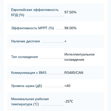
Европейская эффективность
97.50%
КПД (%)
Эффективность МРРТ (%)
98.00%
Наличие дисплея
+
Интеллектуальное
Тип охлаждения
охлаждение
Коммуникация с BMS
RS485/CAN
Уровень шума (дБ)
<40
Минимальная рабочая
-25℃
температура ('С)