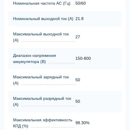
Номинальная частота АС (Гц)
50/60
Номинальный выходной ток (А)
21.8
Максимальный выходной ток
27
(А)
Диапазон напряжения
150-800
аккумулятора (В)
Максимальный зарядный ток
50
(А)
Максимальный разрядный ток
50
(А)
Максимальная эффективность
98.30%
КПД (%)