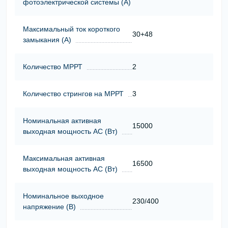
фотоэлектрической системы (А)
Максимальный ток короткого
30+48
замыкания (А)
Количество МРРТ
2
Количество стрингов на МРРТ
3
Номинальная активная
15000
выходная мощность АС (Вт)
Максимальная активная
16500
выходная мощность АС (Вт)
Номинальное выходное
230/400
напряжение (В)