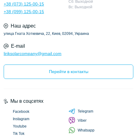
Сб: Выходной
+38 (073) 125-00-15
Вс: Выходной
+38 (099) 125-00-15
Наш адрес
улица Гната Хоткевича, 22, Киев, 02094, Украина
E-mail
liriksolarcompany@gmail.com
Перейти в контакты
Мы в соцсетях
Telegram
Facebook
Instagram
Viber
Youtube
Whatsapp
Tik Tok