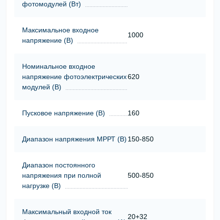
фотомодулей (Вт)
Максимальное входное
1000
напряжение (В)
Номинальное входное
напряжение фотоэлектрических
620
модулей (В)
Пусковое напряжение (В)
160
Диапазон напряжения МРРТ (В)
150-850
Диапазон постоянного
напряжения при полной
500-850
нагрузке (В)
Максимальный входной ток
20+32