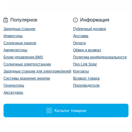
Популярное
Информация
Зарядные станции
Публичный договор
Инверторы
Доставка
Солнечные панели
Оплата
Аккумуляторы
Обмен и возврат
Блоки управления BMS
Политика конфиденциальности
Солнечные электростанции
Про Lirik Solar
Зарядные станции для электромобилей
Контакты
Системы хранения энергии
Возврат товара
Генераторы
Производители
Акссесуары
Каталог товаров