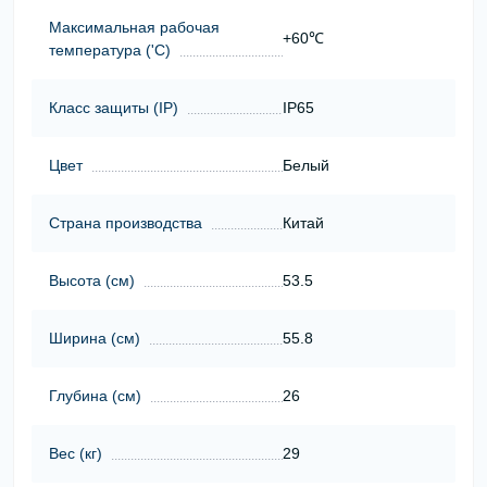
Максимальная рабочая
+60℃
температура ('С)
Класс защиты (ІР)
IP65
Цвет
Белый
Страна производства
Китай
Высота (cм)
53.5
Ширина (cм)
55.8
Глубина (cм)
26
Вес (кг)
29