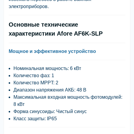
электроприборов.
Основные технические
характеристики Afore AF6K-SLP
Мощное и эффективное устройство
Номинальная мощность:
6 кВт
Количество фаз:
1
Количество MPPT:
2
Диапазон напряжения АКБ:
48 В
Максимальная входная мощность фотомодулей:
8 кВт
Форма синусоиды:
Чистый синус
Класс защиты:
IP65