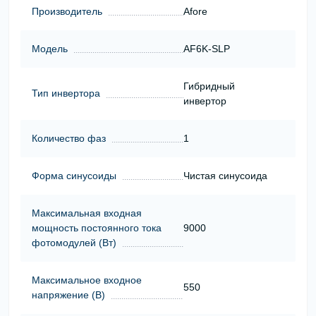
Производитель
Afore
Модель
AF6K-SLP
Гибридный
Тип инвертора
инвертор
Количество фаз
1
Форма синусоиды
Чистая синусоида
Максимальная входная
мощность постоянного тока
9000
фотомодулей (Вт)
Максимальное входное
550
напряжение (В)