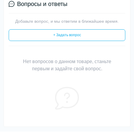
Вопросы и ответы
Добавьте вопрос, и мы ответим в ближайшее время.
+ Задать вопрос
Нет вопросов о данном товаре, станьте
первым и задайте свой вопрос.