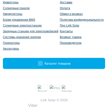
Инверторы
Доставка
Солнечные панели
Оплата
Аккумуляторы
Обмен и возврат
Блоки управления BMS
Политика конфиденциальности
Солнечные электростанции
Про Lirik Solar
Зарядные станции для электромобилей
Контакты
Системы хранения энергии
Возврат товара
Генераторы
Производители
Акссесуары
Каталог товаров
Lirik Solar © 2026
Viber