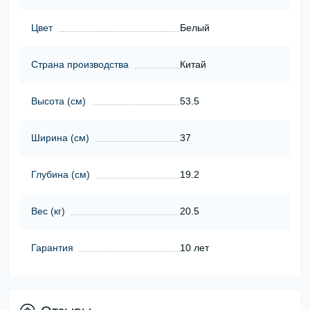
Цвет
Белый
Страна производства
Китай
Высота (cм)
53.5
Ширина (cм)
37
Глубина (cм)
19.2
Вес (кг)
20.5
Гарантия
10 лет