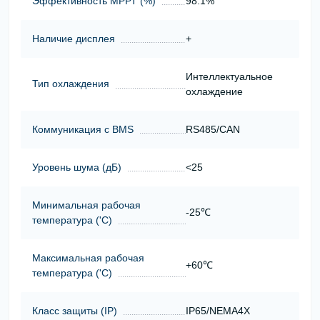
Эффективность МРРТ (%)
98.1%
Наличие дисплея
+
Интеллектуальное
Тип охлаждения
охлаждение
Коммуникация с BMS
RS485/CAN
Уровень шума (дБ)
<25
Минимальная рабочая
-25℃
температура ('С)
Максимальная рабочая
+60℃
температура ('С)
Класс защиты (ІР)
IP65/NEMA4X