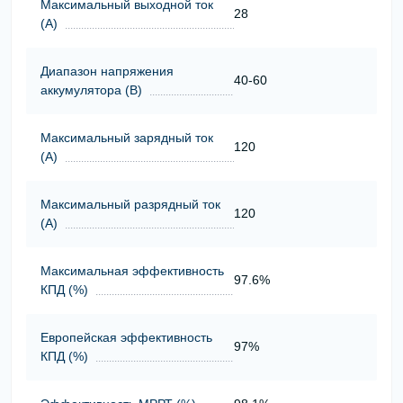
Максимальный выходной ток
28
(А)
Диапазон напряжения
40-60
аккумулятора (В)
Максимальный зарядный ток
120
(А)
Максимальный разрядный ток
120
(А)
Максимальная эффективность
97.6%
КПД (%)
Европейская эффективность
97%
КПД (%)