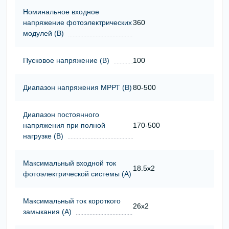
Номинальное входное
напряжение фотоэлектрических
360
модулей (В)
Пусковое напряжение (В)
100
Диапазон напряжения МРРТ (В)
80-500
Диапазон постоянного
напряжения при полной
170-500
нагрузке (В)
Максимальный входной ток
18.5x2
фотоэлектрической системы (А)
Максимальный ток короткого
26х2
замыкания (А)