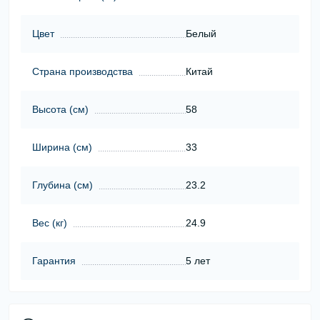
Цвет
Белый
Страна производства
Китай
Высота (cм)
58
Ширина (cм)
33
Глубина (cм)
23.2
Вес (кг)
24.9
Гарантия
5 лет