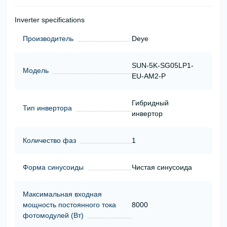
Inverter specifications
Производитель
Deye
SUN-5K-SG05LP1-
Модель
EU-AM2-P
Гибридный
Тип инвертора
инвертор
Количество фаз
1
Форма синусоиды
Чистая синусоида
Максимальная входная
мощность постоянного тока
8000
фотомодулей (Вт)