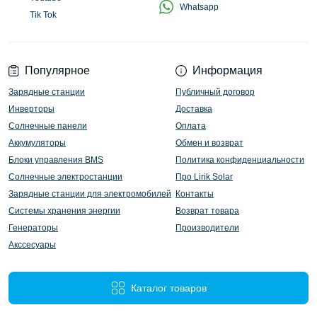
Whatsapp
Tik Tok
Популярное
Информация
Зарядные станции
Публичный договор
Инверторы
Доставка
Солнечные панели
Оплата
Аккумуляторы
Обмен и возврат
Блоки управления BMS
Политика конфиденциальности
Солнечные электростанции
Про Lirik Solar
Зарядные станции для электромобилей
Контакты
Системы хранения энергии
Возврат товара
Генераторы
Производители
Акссесуары
Каталог товаров