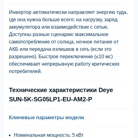
Инвертор автоматически направляет энергию туда,
где она нужна больше всего: на нагрузку, заряд
аккумулятора или взаимодействие с сетью.
Доступны разные сценарии: максимальное
самопотребление от солнца, ночное питание от
АКБ или передача излишков в сеть (если это
разрешено). Быстрое переключение (≤10 мс)
обеспечивает непрерывную работу критических
потребителей.
Технические характеристики Deye
SUN-5K-SG05LP1-EU-AM2-P
Ключевые параметры модели
Номинальная мощность
: 5 кВт