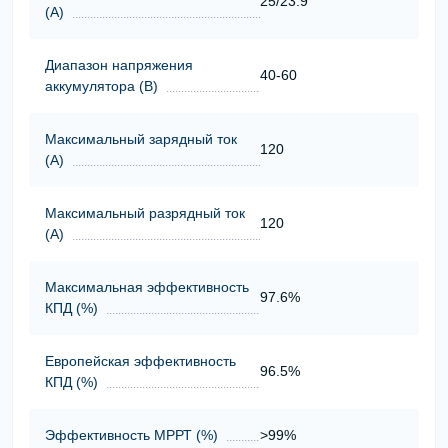
25/23.9
(А)
Диапазон напряжения
40-60
аккумулятора (В)
Максимальный зарядный ток
120
(А)
Максимальный разрядный ток
120
(А)
Максимальная эффективность
97.6%
КПД (%)
Европейская эффективность
96.5%
КПД (%)
Эффективность МРРТ (%)
>99%