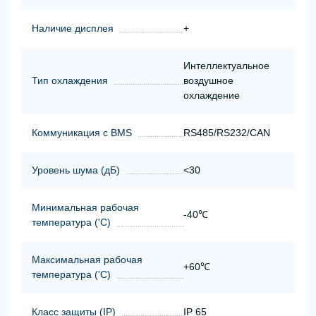
Наличие дисплея
+
Интеллектуальное
Тип охлаждения
воздушное
охлаждение
Коммуникация с BMS
RS485/RS232/CAN
Уровень шума (дБ)
<30
Минимальная рабочая
-40℃
температура ('С)
Максимальная рабочая
+60℃
температура ('С)
Класс защиты (ІР)
IP 65