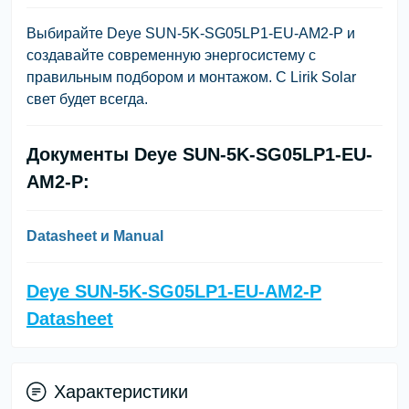
Выбирайте
Deye SUN-5K-SG05LP1-EU-AM2-P
и
создавайте современную энергосистему с
правильным подбором и монтажом. С
Lirik Solar
свет будет всегда.
Документы
Deye SUN-5K-SG05LP1-EU-
AM2-P:
Datasheet и Manual
Deye SUN-5K-SG05LP1-EU-AM2-P
Datasheet
Характеристики