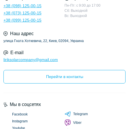
+38 (098) 125-00-15
Пн-Пт: с 9:00 до 17:00
Сб: Выходной
+38 (073) 125-00-15
Вс: Выходной
+38 (099) 125-00-15
Наш адрес
улица Гната Хоткевича, 22, Киев, 02094, Украина
E-mail
liriksolarcompany@gmail.com
Перейти в контакты
Мы в соцсетях
Telegram
Facebook
Instagram
Viber
Youtube