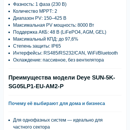
Фазность
: 1 фаза (230 В)
Количество MPPT
: 2
Диапазон PV
: 150–425 В
Максимальная PV мощность
: 8000 Вт
Поддержка АКБ
: 48 В (LiFePO4, AGM, GEL)
Максимальный КПД
: до 97,6%
Степень защиты
: IP65
Интерфейсы
: RS485/RS232/CAN, WiFi/Bluetooth
Охлаждение
: пассивное, без вентилятора
Преимущества модели Deye SUN-5K-
SG05LP1-EU-AM2-P
Почему её выбирают для дома и бизнеса
Для однофазных систем
— идеально для
частного сектора