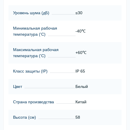
Уровень шума (дБ)
≤30
Минимальная рабочая
-40℃
температура ('С)
Максимальная рабочая
+60℃
температура ('С)
Класс защиты (ІР)
IP 65
Цвет
Белый
Страна производства
Китай
Высота (cм)
58