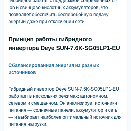
гибридной работы с поддержкой современных Li-
ion и свинцово-кислотных аккумуляторов, что
позволяет обеспечить бесперебойную подачу
энергии даже при отключении сети.
Принцип работы гибридного
инвертора Deye SUN-7.6K-SG05LP1-EU
Сбалансированная энергия из разных
источников
Гибридный инвертор Deye SUN-7.6K-SG05LP1-EU
работает в нескольких режимах: автономном,
сетевом и смешанном. Он анализирует источники
питания — солнечные панели, аккумулятор и сеть
— и выбирает наиболее оптимальный источник для
питания нагрузки.