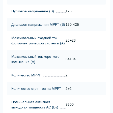
Пусковое напряжение (В)
125
Диапазон напряжения МРРТ (В)
150-425
Максимальный входной ток
26+26
фотоэлектрической системы (А)
Максимальный ток короткого
34+34
замыкания (А)
Количество МРРТ
2
Количество стрингов на МРРТ
2+2
Номинальная активная
7600
выходная мощность АС (Вт)