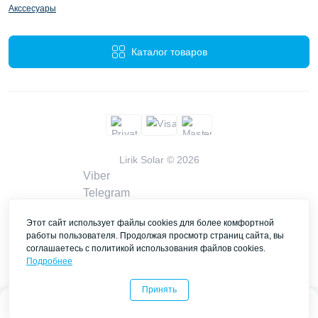
Акссесуары
Каталог товаров
Lirik Solar © 2026
Viber
Telegram
WhatsApp
Этот сайт использует файлы cookies для более комфортной
liriksolarcompany@gmail.com
работы пользователя. Продолжая просмотр страниц сайта, вы
Заказать звонок
соглашаетесь с политикой использования файлов cookies.
Контакты
Подробнее
Принять
0
0
Каталог
Главная
Закладки
Сравнить
Контакты