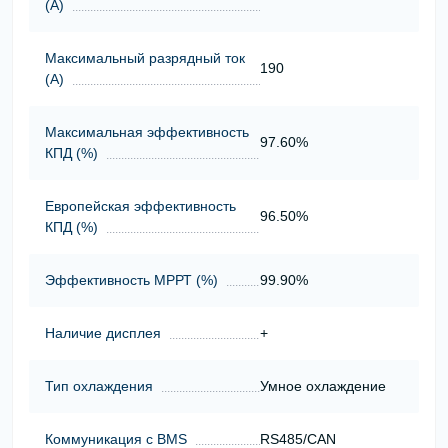
(А)
Максимальный разрядный ток
190
(А)
Максимальная эффективность
97.60%
КПД (%)
Европейская эффективность
96.50%
КПД (%)
Эффективность МРРТ (%)
99.90%
Наличие дисплея
+
Тип охлаждения
Умное охлаждение
Коммуникация с BMS
RS485/CAN