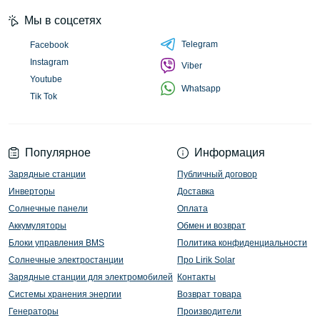
Мы в соцсетях
Telegram
Facebook
Instagram
Viber
Youtube
Whatsapp
Tik Tok
Популярное
Информация
Зарядные станции
Публичный договор
Инверторы
Доставка
Солнечные панели
Оплата
Аккумуляторы
Обмен и возврат
Блоки управления BMS
Политика конфиденциальности
Солнечные электростанции
Про Lirik Solar
Зарядные станции для электромобилей
Контакты
Системы хранения энергии
Возврат товара
Генераторы
Производители