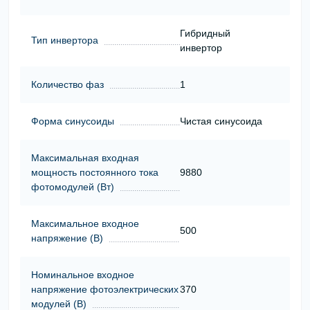
Гибридный
Тип инвертора
инвертор
Количество фаз
1
Форма синусоиды
Чистая синусоида
Максимальная входная
мощность постоянного тока
9880
фотомодулей (Вт)
Максимальное входное
500
напряжение (В)
Номинальное входное
напряжение фотоэлектрических
370
модулей (В)