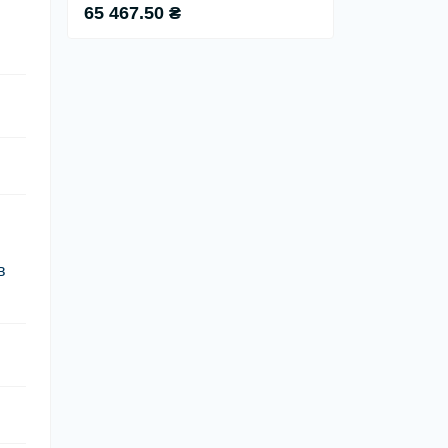
65 467.50 ₴
в