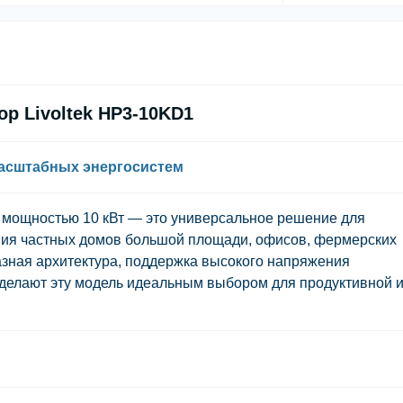
р Livoltek HP3-10KD1
асштабных энергосистем
мощностью 10 кВт — это универсальное решение для
ния частных домов большой площади, офисов, фермерских
азная архитектура, поддержка высокого напряжения
делают эту модель идеальным выбором для продуктивной 