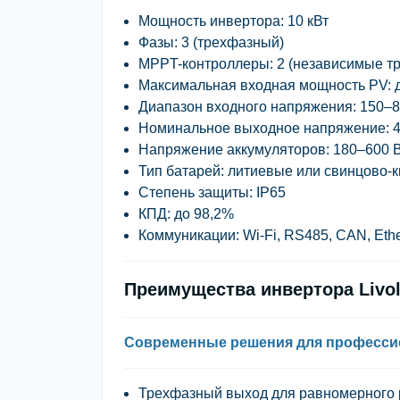
Мощность инвертора:
10 кВт
Фазы:
3 (трехфазный)
MPPT-контроллеры:
2 (независимые т
Максимальная входная мощность PV:
д
Диапазон входного напряжения:
150–8
Номинальное выходное напряжение:
4
Напряжение аккумуляторов:
180–600 
Тип батарей:
литиевые или свинцово-
Степень защиты:
IP65
КПД:
до 98,2%
Коммуникации:
Wi-Fi, RS485, CAN, Ethe
Преимущества инвертора Livol
Современные решения для професси
Трехфазный выход для равномерного 