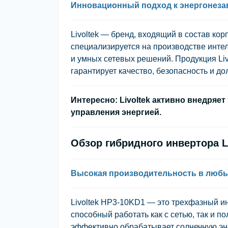
Инновационный подход к энергонеза
Livoltek
— бренд, входящий в состав ко
специализируется на производстве инте
и умных сетевых решений. Продукция Liv
гарантирует качество, безопасность и до
Интересно: Livoltek активно внедряе
управления энергией.
Обзор гибридного инвертора L
Высокая производительность в любы
Livoltek HP3-10KD1 — это трехфазный и
способный работать как с сетью, так и 
эффективно обрабатывает солнечную эн