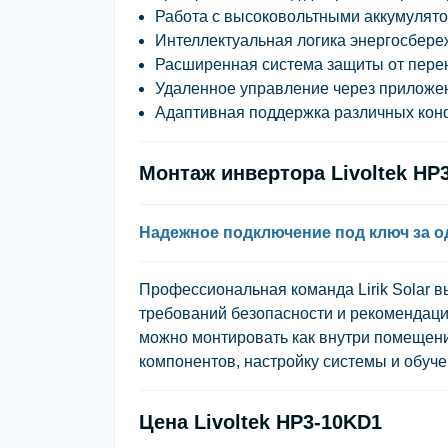
Работа с высоковольтными аккумулят
Интеллектуальная логика энергосбер
Расширенная система защиты от перен
Удаленное управление через приложени
Адаптивная поддержка различных кон
Монтаж инвертора Livoltek HP
Надежное подключение под ключ за о
Профессиональная команда
Lirik Solar
вы
требований безопасности и рекомендаци
можно монтировать как внутри помещения
компонентов, настройку системы и обуче
Цена Livoltek HP3-10KD1