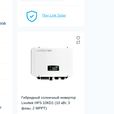
Про Lirik Solar
ров
Гибридный солнечный инвертор
Livoltek HP3-10KD1 (10 кВт, 3
н
фазы, 2 MPPT)