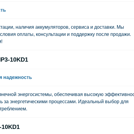
сть
тации, наличия аккумуляторов, сервиса и доставки. Мы
словия оплаты, консультации и поддержку после продажи.
!
HP3-10KD1
я надежность
лнечной энергосистемы, обеспечивая высокую эффективнос
ь за энергетическими процессами. Идеальный выбор для
треблением.
3-10KD1