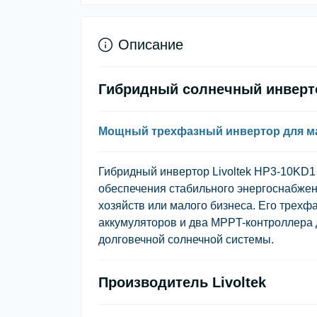
Описание
Гибридный солнечный инверто
Мощный трехфазный инвертор для м
Гибридный инвертор
Livoltek HP3-10KD1
обеспечения стабильного энергоснабже
хозяйств или малого бизнеса. Его трехф
аккумуляторов и два MPPT-контроллера 
долговечной солнечной системы.
Производитель Livoltek