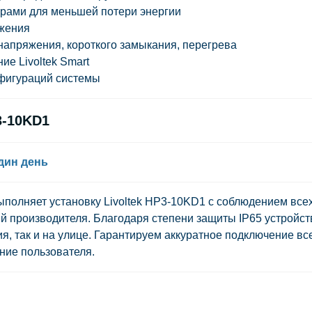
орами для меньшей потери энергии
ежения
апряжения, короткого замыкания, перегрева
е Livoltek Smart
фигураций системы
3-10KD1
дин день
полняет установку Livoltek HP3-10KD1 с соблюдением все
й производителя. Благодаря степени защиты IP65 устройст
, так и на улице. Гарантируем аккуратное подключение вс
ние пользователя.