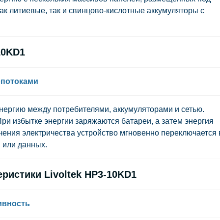
ак литиевые, так и свинцово-кислотные аккумуляторы с
10KD1
опотоками
нергию между потребителями, аккумуляторами и сетью.
При избытке энергии заряжаются батареи, а затем энергия
ючения электричества устройство мгновенно переключается 
 или данных.
ристики Livoltek HP3-10KD1
ивность