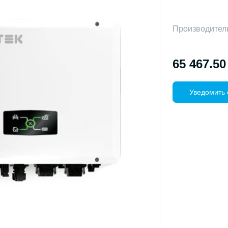
Производител
65 467.50
Уведомить 